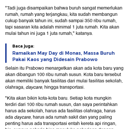
"Tadi juga disampaikan bahwa buruh sangat memerlukan
rumah, rumah yang terjangkau, kita sudah membangun
cukup banyak tahun ini, sudah sampai 350 ribu rumah,
tapi sasaran kita adalah minimal 1 juta rumah. Kita akan
mulai tahun ini juga 1 juta rumah," katanya.
Baca juga:
Ramaikan May Day di Monas, Massa Buruh
Pakai Kaos yang Didesain Prabowo
Selain itu Prabowo menargetkan akan ada kota baru yang
akan dibangun 100 ribu rumah susun. Kota baru tersebut
akan memiliki banyak fasilitas dari mulai fasilitas sekolah,
olahraga,
daycare
, hingga transportasi.
"Kita akan bikin kota-kota baru. Setiap kota mungkin
terdiri dari 100 ribu rumah susun, dan saya perintahkan
harus ada sekolah, harus ada fasilitas olahraga, harus
ada
daycare
, harus ada rumah sakit dan yang paling
penting harus ada transportasi entah kereta api ringan,