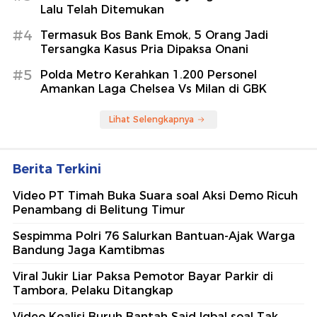
Lalu Telah Ditemukan
#4
Termasuk Bos Bank Emok, 5 Orang Jadi
Tersangka Kasus Pria Dipaksa Onani
#5
Polda Metro Kerahkan 1.200 Personel
Amankan Laga Chelsea Vs Milan di GBK
Lihat Selengkapnya
Berita Terkini
Video PT Timah Buka Suara soal Aksi Demo Ricuh
Penambang di Belitung Timur
Sespimma Polri 76 Salurkan Bantuan-Ajak Warga
Bandung Jaga Kamtibmas
Viral Jukir Liar Paksa Pemotor Bayar Parkir di
Tambora, Pelaku Ditangkap
Video Koalisi Buruh Bantah Said Iqbal soal Tak