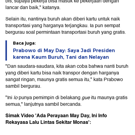
bis, supaya pekerja bisa masuk ke pekerjaan dengan
lancar dan baik," katanya.
Selain itu, nantinya buruh akan diberi kartu untuk naik
transportasi yang harganya terjangkau. Ia pun sempat
bergurau soal permintaan transportasi buruh yang gratis.
Baca juga:
Prabowo di May Day: Saya Jadi Presiden
karena Kaum Buruh, Tani dan Nelayan
"Dan saudara-saudara, kita akan coba bahwa nanti buruh
yang diberi kartu bisa naik transpor dengan harganya
sangat ringan, maunya gratis semua itu," kata Prabowo
sambil bergurau.
"Ini
lo
punya pemimpin di belakang
gue
itu maunya gratis
semua," lanjutnya sambil bercanda.
Simak Video 'Ada Perayaan May Day, Ini Info
Rekayasa Lalu Lintas Sekitar Monas':