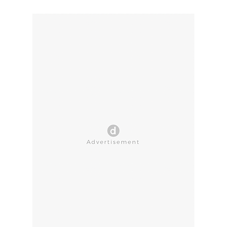
CLOSE AD