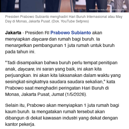
Presiden Prabowo Subianto menghadiri Hari Buruh Internasional atau May
Day di Monas, Jakarta Pusat. (Dok. YouTube Setpres)
Jakarta
Prabowo Subianto
-
Presiden RI
akan
menyiapkan
daycare
dan rumah bagi buruh. Ia
menargetkan pembangunan 1 juta rumah untuk buruh
pada tahun ini.
"Tadi disampaikan bahwa buruh perlu tempat penitipan
anak,
daycare
, ini saran yang baik, ini akan kita
perjuangkan. Ini akan kita laksanakan dalam waktu yang
sesingkat-singkatnya saudara saudara sekalian," kata
Prabowo saat menghadiri peringatan Hari Buruh di
Monas, Jakarta Pusat, Jumat (1/5/2026).
Selain itu, Prabowo akan menyiapkan 1 juta rumah bagi
kaum buruh. Ia mengatakan rumah tersebut akan
dibangun di dekat kawasan industri yang dekat dengan
kantor pekerja.