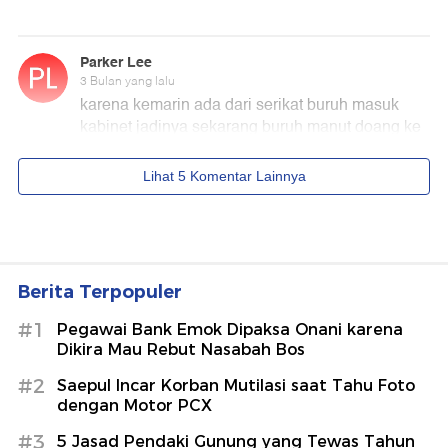
Berita Terpopuler
#1
Pegawai Bank Emok Dipaksa Onani karena
Dikira Mau Rebut Nasabah Bos
#2
Saepul Incar Korban Mutilasi saat Tahu Foto
dengan Motor PCX
#3
5 Jasad Pendaki Gunung yang Tewas Tahun