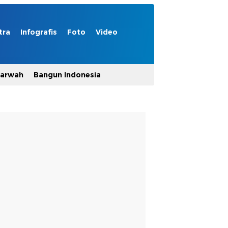
tra
Infografis
Foto
Video
Marwah
Bangun Indonesia