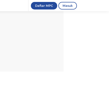
Daftar MPC
Masuk