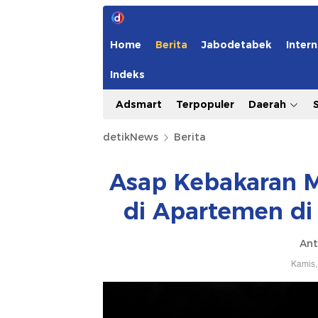
Home
Berita
Jabodetabek
Intern
Indeks
Adsmart
Terpopuler
Daerah
detikNews
Berita
Asap Kebakaran M
di Apartemen di
Ant
Kamis,