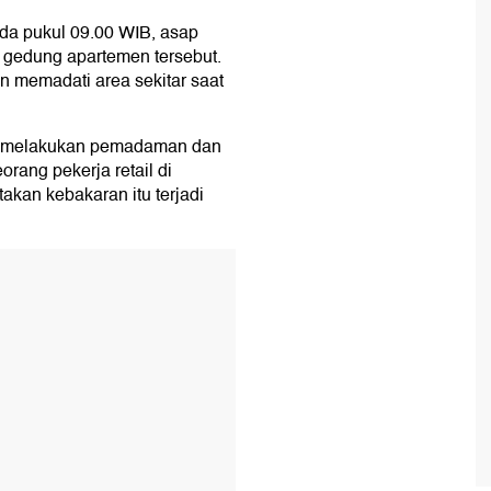
ada pukul 09.00 WIB, asap
n gedung apartemen tersebut.
n memadati area sekitar saat
p melakukan pemadaman dan
rang pekerja retail di
kan kebakaran itu terjadi