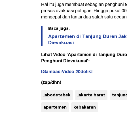
Hal itu juga membuat sebagian penghuni 
proses evakuasi petugas. Hingga pukul 0
mengepul dari lantai dua salah satu gedun
Baca juga:
Apartemen di Tanjung Duren Jak
Dievakuasi
Lihat Video 'Apartemen di Tanjung Dur
Penghuni Dievakuasi':
[Gambas:Video 20detik]
(zap/dhn)
jabodetabek
jakarta barat
tanjun
apartemen
kebakaran