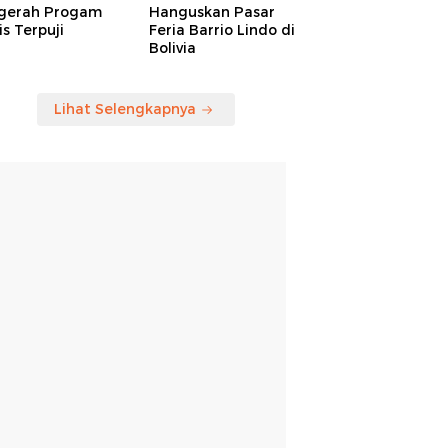
gerah Progam
Hanguskan Pasar
is Terpuji
Feria Barrio Lindo di
Bolivia
Lihat Selengkapnya