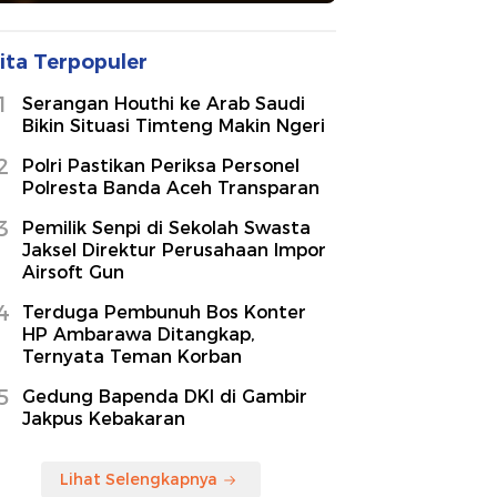
ita Terpopuler
1
Serangan Houthi ke Arab Saudi
Bikin Situasi Timteng Makin Ngeri
2
Polri Pastikan Periksa Personel
Polresta Banda Aceh Transparan
3
Pemilik Senpi di Sekolah Swasta
Jaksel Direktur Perusahaan Impor
Airsoft Gun
4
Terduga Pembunuh Bos Konter
HP Ambarawa Ditangkap,
Ternyata Teman Korban
5
Gedung Bapenda DKI di Gambir
Jakpus Kebakaran
Lihat Selengkapnya