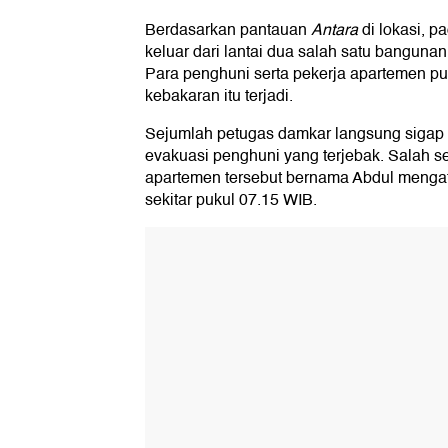
Berdasarkan pantauan
Antara
di lokasi, p
keluar dari lantai dua salah satu banguna
Para penghuni serta pekerja apartemen pu
kebakaran itu terjadi.
Sejumlah petugas damkar langsung siga
evakuasi penghuni yang terjebak. Salah seo
apartemen tersebut bernama Abdul mengata
sekitar pukul 07.15 WIB.