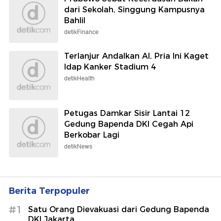
dari Sekolah, Singgung Kampusnya
Bahlil
detikFinance
Terlanjur Andalkan AI, Pria Ini Kaget
Idap Kanker Stadium 4
detikHealth
Petugas Damkar Sisir Lantai 12
Gedung Bapenda DKI Cegah Api
Berkobar Lagi
detikNews
Berita Terpopuler
#1
Satu Orang Dievakuasi dari Gedung Bapenda
DKI Jakarta