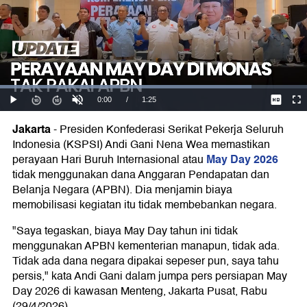
Jakarta
-
Presiden Konfederasi Serikat Pekerja Seluruh
Indonesia (KSPSI) Andi Gani Nena Wea memastikan
May Day 2026
perayaan Hari Buruh Internasional atau
tidak menggunakan dana Anggaran Pendapatan dan
Belanja Negara (APBN). Dia menjamin biaya
memobilisasi kegiatan itu tidak membebankan negara.
"Saya tegaskan, biaya May Day tahun ini tidak
menggunakan APBN kementerian manapun, tidak ada.
Tidak ada dana negara dipakai sepeser pun, saya tahu
persis," kata Andi Gani dalam jumpa pers persiapan May
Day 2026 di kawasan Menteng, Jakarta Pusat, Rabu
(29/4/2026).