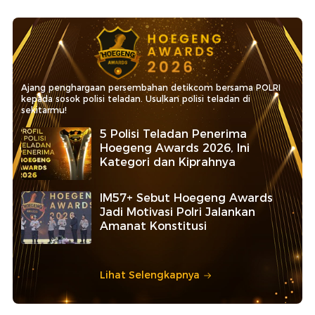
Ajang penghargaan persembahan detikcom bersama POLRI
kepada sosok polisi teladan. Usulkan polisi teladan di
sekitarmu!
5 Polisi Teladan Penerima
Hoegeng Awards 2026, Ini
Kategori dan Kiprahnya
IM57+ Sebut Hoegeng Awards
Jadi Motivasi Polri Jalankan
Amanat Konstitusi
Lihat Selengkapnya