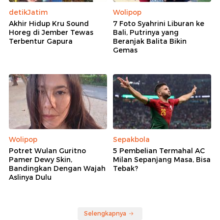
detikJatim
Wolipop
Akhir Hidup Kru Sound
7 Foto Syahrini Liburan ke
Horeg di Jember Tewas
Bali, Putrinya yang
Terbentur Gapura
Beranjak Balita Bikin
Gemas
Wolipop
Sepakbola
Potret Wulan Guritno
5 Pembelian Termahal AC
Pamer Dewy Skin,
Milan Sepanjang Masa, Bisa
Bandingkan Dengan Wajah
Tebak?
Aslinya Dulu
Selengkapnya