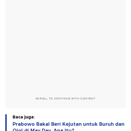
SCROLL TO CONTINUE WITH CONTENT
Baca juga:
Prabowo Bakal Beri Kejutan untuk Buruh dan
Ojol di May Day, Apa Itu?