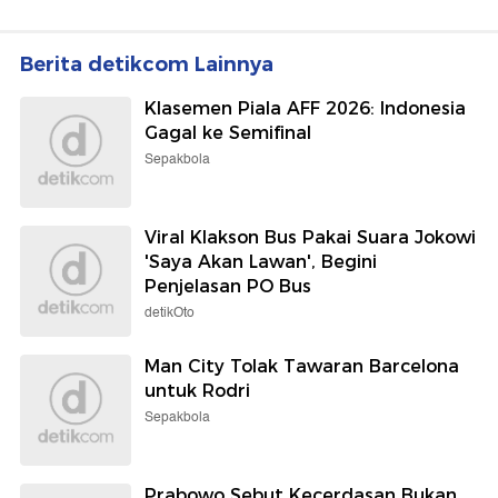
Berita detikcom Lainnya
Klasemen Piala AFF 2026: Indonesia
Gagal ke Semifinal
Sepakbola
Viral Klakson Bus Pakai Suara Jokowi
'Saya Akan Lawan', Begini
Penjelasan PO Bus
detikOto
Man City Tolak Tawaran Barcelona
untuk Rodri
Sepakbola
Prabowo Sebut Kecerdasan Bukan