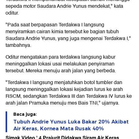
sepeda motor Saudara Andrie Yunus mendekat," kata
oditur.
"Pada saat berpapasan Terdakwa I langsung
menyiramkan cairan kimia tersebut ke bagian tubuh
Saudara Andrie Yunus, yang juga mengenai Terdakwa I,"
tambahnya.
Oditur mengatakan para terdakwa langsung kabur
meninggalkan lokasi usai melakukan penyiraman
tersebut. Mereka menuju arah jalan yang berbeda.
"Terdakwa I langsung menjatuhkan botol tumbler dan
langsung meninggalkan lokasi kejadian lurus ke arah
RSCM, sedangkan Terdakwa III dan Terdakwa IV lurus ke
arah jalan Pramuka menuju mes Bais TNI," ujarnya.
Baca juga:
Tubuh Andrie Yunus Luka Bakar 20% Akibat
Air Keras, Kornea Mata Rusak 40%
Simak Video ' 4 Prajurit Didakwa Siram Air Keras