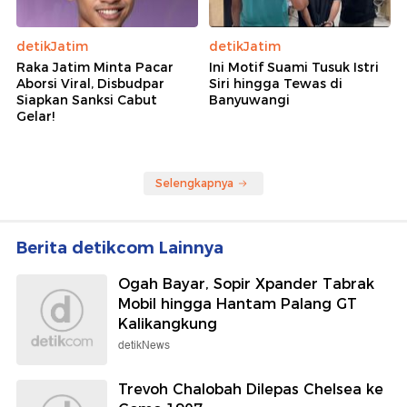
detikJatim
detikJatim
Raka Jatim Minta Pacar
Ini Motif Suami Tusuk Istri
Aborsi Viral, Disbudpar
Siri hingga Tewas di
Siapkan Sanksi Cabut
Banyuwangi
Gelar!
Selengkapnya
Berita detikcom Lainnya
Ogah Bayar, Sopir Xpander Tabrak
Mobil hingga Hantam Palang GT
Kalikangkung
detikNews
Trevoh Chalobah Dilepas Chelsea ke