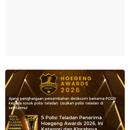
Ajang penghargaan persembahan detikcom bersama POLRI
kepada sosok polisi teladan. Usulkan polisi teladan di
sekitarmu!
5 Polisi Teladan Penerima
Hoegeng Awards 2026, Ini
Kategori dan Kiprahnya