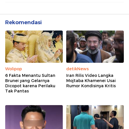
Rekomendasi
Wolipop
detikNews
6 Fakta Menantu Sultan
Iran Rilis Video Langka
Brunei yang Gelarnya
Mojtaba Khamenei Usai
Dicopot karena Perilaku
Rumor Kondisinya Kritis
Tak Pantas