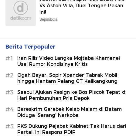
Vs Aston Villa, Duel Tengah Pekan
Ini!
Sepakbola
Berita Terpopuler
#1
Iran Rilis Video Langka Mojtaba Khamenei
Usai Rumor Kondisinya Kritis
#2
Ogah Bayar, Sopir Xpander Tabrak Mobil
hingga Hantam Palang GT Kalikangkung
#3
Saepul Ajukan Resign ke Bos Piscok Tepat di
Hari Pembunuhan Pria Depok
#4
Bareskrim Gerebek Kelab Malam di Batam
Diduga 'Sarang' Narkoba
#5
PKS Dukung Pejabat Kabinet Tak Harus dari
Partai, Ini Respons PDIP