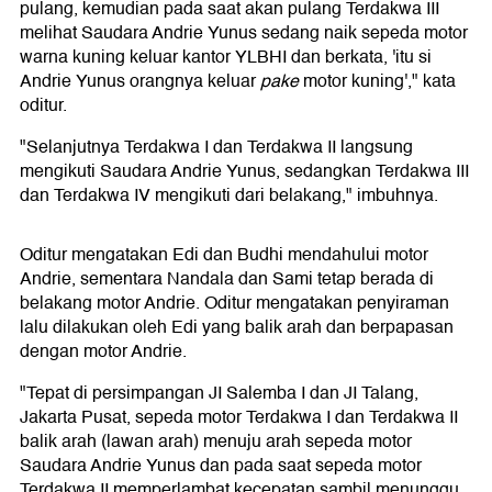
pulang, kemudian pada saat akan pulang Terdakwa III
melihat Saudara Andrie Yunus sedang naik sepeda motor
warna kuning keluar kantor YLBHI dan berkata, 'itu si
Andrie Yunus orangnya keluar
pake
motor kuning'," kata
oditur.
"Selanjutnya Terdakwa I dan Terdakwa II langsung
mengikuti Saudara Andrie Yunus, sedangkan Terdakwa III
dan Terdakwa IV mengikuti dari belakang," imbuhnya.
Oditur mengatakan Edi dan Budhi mendahului motor
Andrie, sementara Nandala dan Sami tetap berada di
belakang motor Andrie. Oditur mengatakan penyiraman
lalu dilakukan oleh Edi yang balik arah dan berpapasan
dengan motor Andrie.
"Tepat di persimpangan JI Salemba I dan JI Talang,
Jakarta Pusat, sepeda motor Terdakwa I dan Terdakwa II
balik arah (lawan arah) menuju arah sepeda motor
Saudara Andrie Yunus dan pada saat sepeda motor
Terdakwa II memperlambat kecepatan sambil menunggu