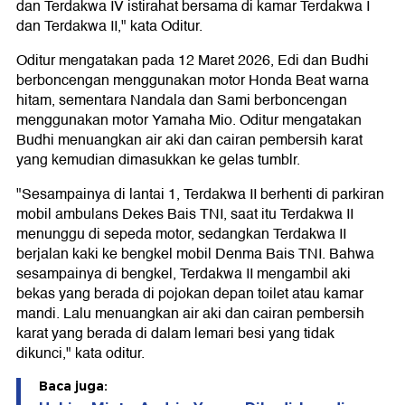
dan Terdakwa IV istirahat bersama di kamar Terdakwa I
dan Terdakwa II," kata Oditur.
Oditur mengatakan pada 12 Maret 2026, Edi dan Budhi
berboncengan menggunakan motor Honda Beat warna
hitam, sementara Nandala dan Sami berboncengan
menggunakan motor Yamaha Mio. Oditur mengatakan
Budhi menuangkan air aki dan cairan pembersih karat
yang kemudian dimasukkan ke gelas tumblr.
"Sesampainya di lantai 1, Terdakwa II berhenti di parkiran
mobil ambulans Dekes Bais TNI, saat itu Terdakwa II
menunggu di sepeda motor, sedangkan Terdakwa II
berjalan kaki ke bengkel mobil Denma Bais TNI. Bahwa
sesampainya di bengkel, Terdakwa II mengambil aki
bekas yang berada di pojokan depan toilet atau kamar
mandi. Lalu menuangkan air aki dan cairan pembersih
karat yang berada di dalam lemari besi yang tidak
dikunci," kata oditur.
Baca juga: