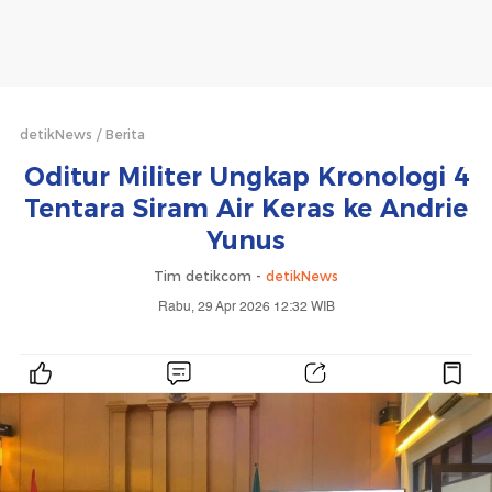
detikNews
Berita
Oditur Militer Ungkap Kronologi 4
Tentara Siram Air Keras ke Andrie
Yunus
Tim detikcom -
detikNews
Rabu, 29 Apr 2026 12:32 WIB