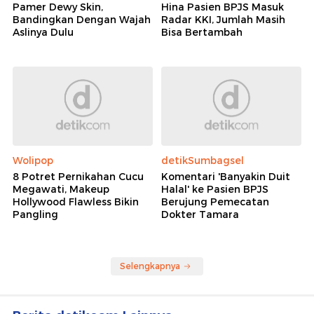
Pamer Dewy Skin,
Hina Pasien BPJS Masuk
Bandingkan Dengan Wajah
Radar KKI, Jumlah Masih
Aslinya Dulu
Bisa Bertambah
Wolipop
detikSumbagsel
8 Potret Pernikahan Cucu
Komentari 'Banyakin Duit
Megawati, Makeup
Halal' ke Pasien BPJS
Hollywood Flawless Bikin
Berujung Pemecatan
Pangling
Dokter Tamara
Selengkapnya