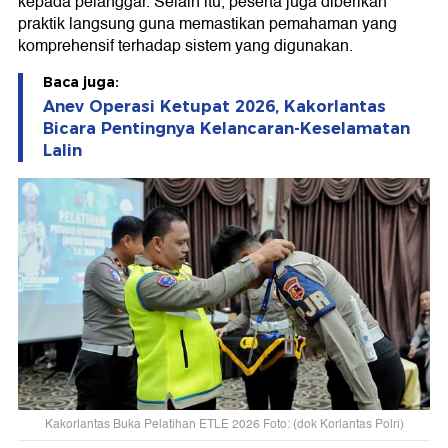
kepada pelanggar. Selain itu, peserta juga diberikan
praktik langsung guna memastikan pemahaman yang
komprehensif terhadap sistem yang digunakan.
Baca juga:
Anev Operasi Ketupat 2026, Kakorlantas
Bicara Pentingnya Kelancaran-Keselamatan
Lalin
Kakorlantas Buka Pelatihan ETLE 2026 Foto: (dok Korlantas Polri)