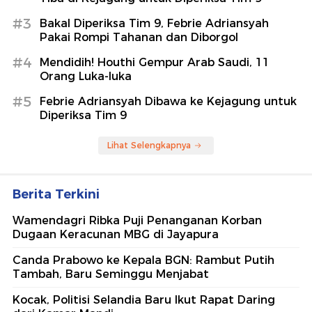
#3
Bakal Diperiksa Tim 9, Febrie Adriansyah
Pakai Rompi Tahanan dan Diborgol
#4
Mendidih! Houthi Gempur Arab Saudi, 11
Orang Luka-luka
#5
Febrie Adriansyah Dibawa ke Kejagung untuk
Diperiksa Tim 9
Lihat Selengkapnya
Berita Terkini
Wamendagri Ribka Puji Penanganan Korban
Dugaan Keracunan MBG di Jayapura
Canda Prabowo ke Kepala BGN: Rambut Putih
Tambah, Baru Seminggu Menjabat
Kocak, Politisi Selandia Baru Ikut Rapat Daring