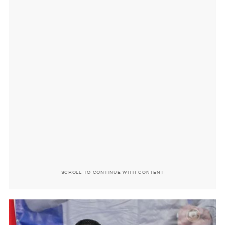
SCROLL TO CONTINUE WITH CONTENT