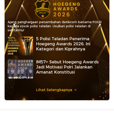
Ajang penghargaan persembahan detikcom bersama POLRI
kepada sosok polisi teladan. Usulkan polisi teladan di
sekitarmu!
5 Polisi Teladan Penerima
Hoegeng Awards 2026, Ini
Kategori dan Kiprahnya
IM57+ Sebut Hoegeng Awards
Jadi Motivasi Polri Jalankan
Amanat Konstitusi
Lihat Selengkapnya