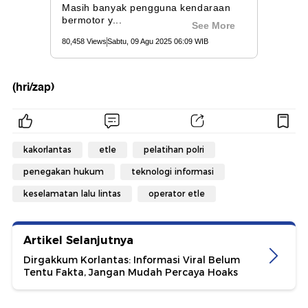
(hri/zap)
kakorlantas
etle
pelatihan polri
penegakan hukum
teknologi informasi
keselamatan lalu lintas
operator etle
Artikel Selanjutnya
Dirgakkum Korlantas: Informasi Viral Belum
Tentu Fakta, Jangan Mudah Percaya Hoaks