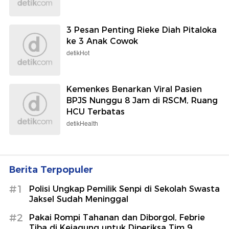
3 Pesan Penting Rieke Diah Pitaloka
ke 3 Anak Cowok
detikHot
Kemenkes Benarkan Viral Pasien
BPJS Nunggu 8 Jam di RSCM, Ruang
HCU Terbatas
detikHealth
Berita Terpopuler
#1
Polisi Ungkap Pemilik Senpi di Sekolah Swasta
Jaksel Sudah Meninggal
#2
Pakai Rompi Tahanan dan Diborgol, Febrie
Tiba di Kejagung untuk Diperiksa Tim 9