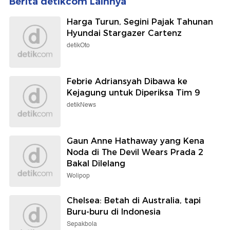
Berita detikcom Lainnya
Harga Turun, Segini Pajak Tahunan
Hyundai Stargazer Cartenz
detikOto
Febrie Adriansyah Dibawa ke
Kejagung untuk Diperiksa Tim 9
detikNews
Gaun Anne Hathaway yang Kena
Noda di The Devil Wears Prada 2
Bakal Dilelang
Wolipop
Chelsea: Betah di Australia, tapi
Buru-buru di Indonesia
Sepakbola