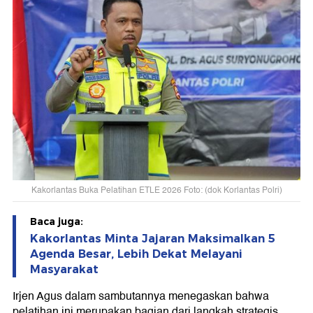
Kakorlantas Buka Pelatihan ETLE 2026 Foto: (dok Korlantas Polri)
Baca juga:
Kakorlantas Minta Jajaran Maksimalkan 5
Agenda Besar, Lebih Dekat Melayani
Masyarakat
Irjen Agus dalam sambutannya menegaskan bahwa
pelatihan ini merupakan bagian dari langkah strategis