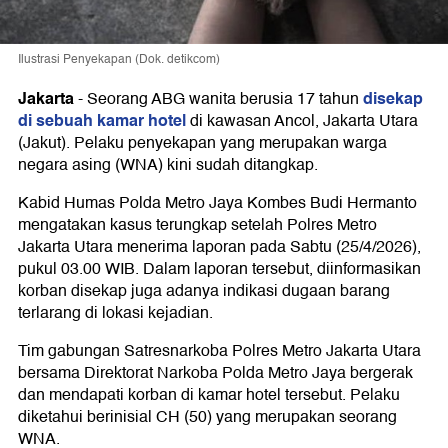
Ilustrasi Penyekapan (Dok. detikcom)
Jakarta
disekap
-
Seorang ABG wanita berusia 17 tahun
di sebuah kamar hotel
di kawasan Ancol, Jakarta Utara
(Jakut). Pelaku penyekapan yang merupakan warga
negara asing (WNA) kini sudah ditangkap.
Kabid Humas Polda Metro Jaya Kombes Budi Hermanto
mengatakan kasus terungkap setelah Polres Metro
Jakarta Utara menerima laporan pada Sabtu (25/4/2026),
pukul 03.00 WIB. Dalam laporan tersebut, diinformasikan
korban disekap juga adanya indikasi dugaan barang
terlarang di lokasi kejadian.
Tim gabungan Satresnarkoba Polres Metro Jakarta Utara
bersama Direktorat Narkoba Polda Metro Jaya bergerak
dan mendapati korban di kamar hotel tersebut. Pelaku
diketahui berinisial CH (50) yang merupakan seorang
WNA.