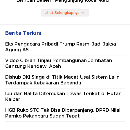
Lembah Baliem, Pengunjung Kocar-kacir
Lihat Selengkapnya
Berita Terkini
Eks Pengacara Pribadi Trump Resmi Jadi Jaksa
Agung AS
Video Gibran Tinjau Pembangunan Jembatan
Gantung Kendawi Aceh
Dishub DKI Siaga di Titik Macet Usai Sistem Lalin
Terdampak Kebakaran Bapenda
Ibu dan Balita Ditemukan Tewas Terikat di Hutan
Kalbar
HGB Ruko STC Tak Bisa Diperpanjang, DPRD Nilai
Pemko Pekanbaru Sudah Tepat