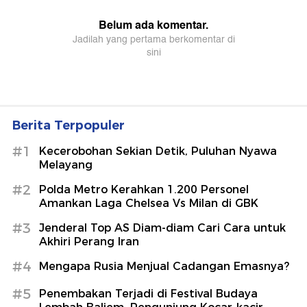
Berita Terpopuler
#1
Kecerobohan Sekian Detik, Puluhan Nyawa
Melayang
#2
Polda Metro Kerahkan 1.200 Personel
Amankan Laga Chelsea Vs Milan di GBK
#3
Jenderal Top AS Diam-diam Cari Cara untuk
Akhiri Perang Iran
#4
Mengapa Rusia Menjual Cadangan Emasnya?
#5
Penembakan Terjadi di Festival Budaya