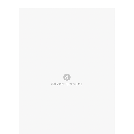
CLOSE AD