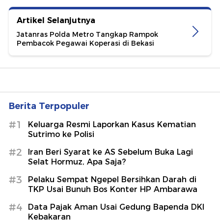
Artikel Selanjutnya
Jatanras Polda Metro Tangkap Rampok
Pembacok Pegawai Koperasi di Bekasi
Berita Terpopuler
#1
Keluarga Resmi Laporkan Kasus Kematian
Sutrimo ke Polisi
#2
Iran Beri Syarat ke AS Sebelum Buka Lagi
Selat Hormuz, Apa Saja?
#3
Pelaku Sempat Ngepel Bersihkan Darah di
TKP Usai Bunuh Bos Konter HP Ambarawa
#4
Data Pajak Aman Usai Gedung Bapenda DKI
Kebakaran