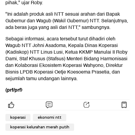
pihak," ujar Roby.
"Ini adalah produk asli NTT sesuai arahan dari Bapak
Gubernur dan Wagub (Wakil Gubernur) NTT. Selanjutnya,
ada beras juga yang asli dari NTT," sambungnya.
Sebagai informasi, acara tersebut turut dihadiri oleh
Wagub NTT Johni Asadoma, Kepala Dinas Koperasi
(Kadiskop) NTT Linus Lusi, Ketua KKMP Manulai II Roby
Dami, Staf Khusus (Stafsus) Menteri Bidang Harmonisasi
dan Kolaborasi Ekosistem Koperasi Wahyono, Direktur
Bisnis LPDB Koperasi Oetje Koesoema Prasetia, dan
sejumlah tamu undangan lainnya.
(prf/prf)
koperasi
ekonomi ntt
koperasi kelurahan merah putih