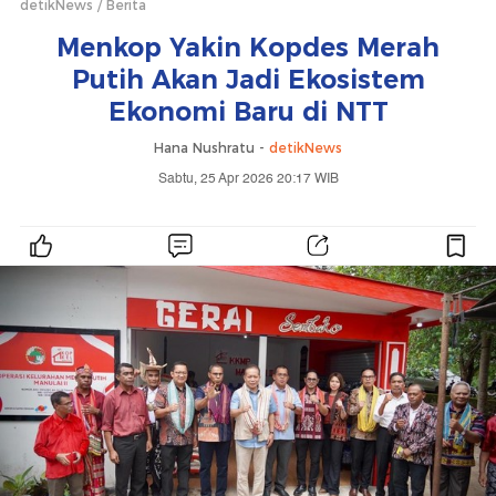
detikNews
Berita
Menkop Yakin Kopdes Merah
Putih Akan Jadi Ekosistem
Ekonomi Baru di NTT
Hana Nushratu -
detikNews
Sabtu, 25 Apr 2026 20:17 WIB