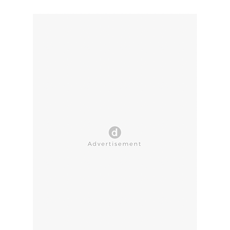
CLOSE AD