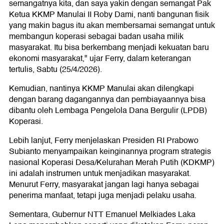
semangatnya kita, dan saya yakin dengan semangat Pak
Ketua KKMP Manulai II Roby Dami, nanti bangunan fisik
yang makin bagus itu akan membersamai semangat untuk
membangun koperasi sebagai badan usaha milik
masyarakat. Itu bisa berkembang menjadi kekuatan baru
ekonomi masyarakat," ujar Ferry, dalam keterangan
tertulis, Sabtu (25/4/2026).
Kemudian, nantinya KKMP Manulai akan dilengkapi
dengan barang dagangannya dan pembiayaannya bisa
dibantu oleh Lembaga Pengelola Dana Bergulir (LPDB)
Koperasi.
Lebih lanjut, Ferry menjelaskan Presiden RI Prabowo
Subianto menyampaikan keinginannya program strategis
nasional Koperasi Desa/Kelurahan Merah Putih (KDKMP)
ini adalah instrumen untuk menjadikan masyarakat.
Menurut Ferry, masyarakat jangan lagi hanya sebagai
penerima manfaat, tetapi juga menjadi pelaku usaha.
Sementara, Gubernur NTT Emanuel Melkiades Laka