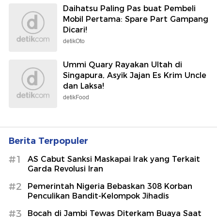
Daihatsu Paling Pas buat Pembeli
Mobil Pertama: Spare Part Gampang
Dicari!
detikOto
Ummi Quary Rayakan Ultah di
Singapura, Asyik Jajan Es Krim Uncle
dan Laksa!
detikFood
Berita Terpopuler
#1
AS Cabut Sanksi Maskapai Irak yang Terkait
Garda Revolusi Iran
#2
Pemerintah Nigeria Bebaskan 308 Korban
Penculikan Bandit-Kelompok Jihadis
#3
Bocah di Jambi Tewas Diterkam Buaya Saat