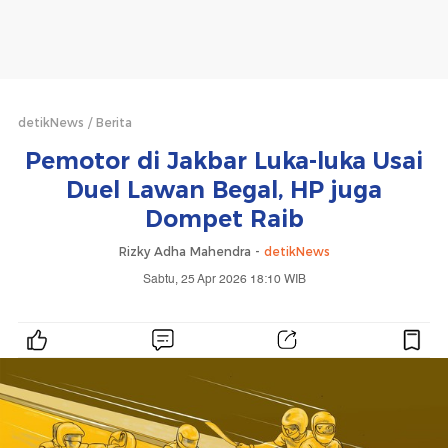
detikNews
Berita
Pemotor di Jakbar Luka-luka Usai
Duel Lawan Begal, HP juga
Dompet Raib
Rizky Adha Mahendra -
detikNews
Sabtu, 25 Apr 2026 18:10 WIB