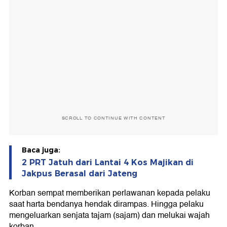
SCROLL TO CONTINUE WITH CONTENT
Baca juga:
2 PRT Jatuh dari Lantai 4 Kos Majikan di
Jakpus Berasal dari Jateng
Korban sempat memberikan perlawanan kepada pelaku
saat harta bendanya hendak dirampas. Hingga pelaku
mengeluarkan senjata tajam (sajam) dan melukai wajah
korban.