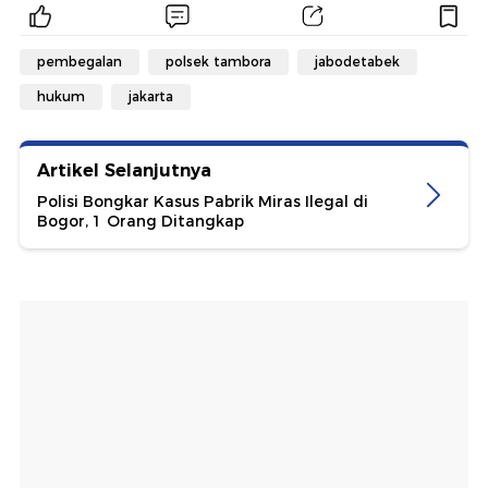
pembegalan
polsek tambora
jabodetabek
hukum
jakarta
Artikel Selanjutnya
Polisi Bongkar Kasus Pabrik Miras Ilegal di
Bogor, 1 Orang Ditangkap