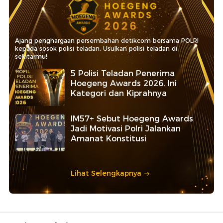
Ajang penghargaan persembahan detikcom bersama POLRI
kepada sosok polisi teladan. Usulkan polisi teladan di
sekitarmu!
5 Polisi Teladan Penerima
Hoegeng Awards 2026, Ini
Kategori dan Kiprahnya
IM57+ Sebut Hoegeng Awards
Jadi Motivasi Polri Jalankan
Amanat Konstitusi
Lihat Selengkapnya