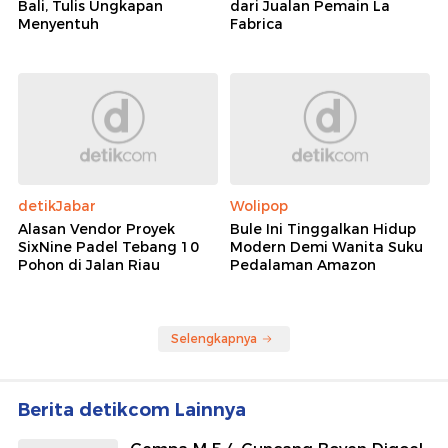
Bali, Tulis Ungkapan
dari Jualan Pemain La
Menyentuh
Fabrica
detikJabar
Wolipop
Alasan Vendor Proyek
Bule Ini Tinggalkan Hidup
SixNine Padel Tebang 10
Modern Demi Wanita Suku
Pohon di Jalan Riau
Pedalaman Amazon
Selengkapnya
Berita detikcom Lainnya