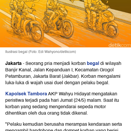
Ilustrasi begal (Foto: Edi Wahyono/detikcom)
Jakarta
begal
-
Seorang pria menjadi korban
di wilayah
Banjir Kanal, Jalan Kepanduan I, Kecamatan Grogol
Petamburan, Jakarta Barat (Jakbar). Korban mengalami
luka-luka di wajah usai duel dengan pelaku begal.
Kapolsek Tambora
AKP Wahyu Hidayat mengatakan
peristiwa terjadi pada hari Jumat (24/5) malam. Saat itu
korban yang sedang mengendarai sepeda motor
dihentikan oleh dua orang tidak dikenal.
"Pelaku kemudian berusaha merampas kendaraan serta
mengambil handphone dan dompet korban yang berisi