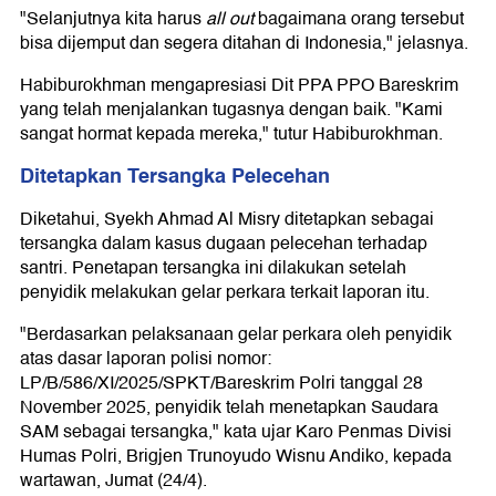
"Selanjutnya kita harus
all out
bagaimana orang tersebut
bisa dijemput dan segera ditahan di Indonesia," jelasnya.
Habiburokhman mengapresiasi Dit PPA PPO Bareskrim
yang telah menjalankan tugasnya dengan baik. "Kami
sangat hormat kepada mereka," tutur Habiburokhman.
Ditetapkan Tersangka Pelecehan
Diketahui, Syekh Ahmad Al Misry ditetapkan sebagai
tersangka dalam kasus dugaan pelecehan terhadap
santri. Penetapan tersangka ini dilakukan setelah
penyidik melakukan gelar perkara terkait laporan itu.
"Berdasarkan pelaksanaan gelar perkara oleh penyidik
atas dasar laporan polisi nomor:
LP/B/586/XI/2025/SPKT/Bareskrim Polri tanggal 28
November 2025, penyidik telah menetapkan Saudara
SAM sebagai tersangka," kata ujar Karo Penmas Divisi
Humas Polri, Brigjen Trunoyudo Wisnu Andiko, kepada
wartawan, Jumat (24/4).