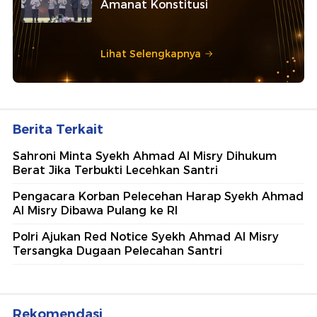
Amanat Konstitusi
Lihat Selengkapnya
Berita Terkait
Sahroni Minta Syekh Ahmad Al Misry Dihukum
Berat Jika Terbukti Lecehkan Santri
Pengacara Korban Pelecehan Harap Syekh Ahmad
Al Misry Dibawa Pulang ke RI
Polri Ajukan Red Notice Syekh Ahmad Al Misry
Tersangka Dugaan Pelecahan Santri
Rekomendasi