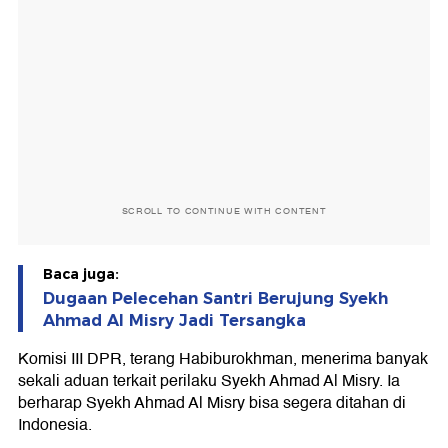
SCROLL TO CONTINUE WITH CONTENT
Baca juga:
Dugaan Pelecehan Santri Berujung Syekh
Ahmad Al Misry Jadi Tersangka
Komisi III DPR, terang Habiburokhman, menerima banyak
sekali aduan terkait perilaku Syekh Ahmad Al Misry. Ia
berharap Syekh Ahmad Al Misry bisa segera ditahan di
Indonesia.