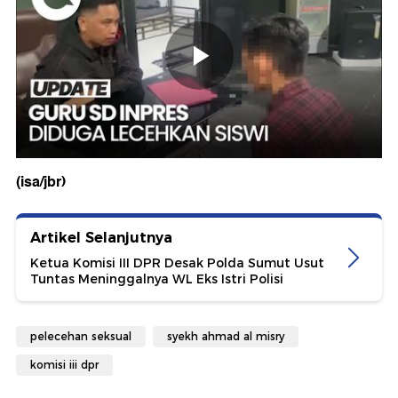
(isa/jbr)
Artikel Selanjutnya
Ketua Komisi III DPR Desak Polda Sumut Usut
Tuntas Meninggalnya WL Eks Istri Polisi
pelecehan seksual
syekh ahmad al misry
komisi iii dpr