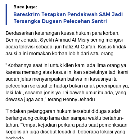
Baca juga:
Bareskrim Tetapkan Pendakwah SAM Jadi
Tersangka Dugaan Pelecehan Santri
Berdasarkan keterangan kuasa hukum para korban,
Benny Jehadu, Syekh Ahmad Al Misry sering mengisi
acara televisi sebagai juri hafiz Al-Qur'an. Kasus tindak
asusila ini memakan korban lebih dari satu orang.
"Korbannya saat ini untuk klien kami ada lima orang ya
karena memang atas kasus ini kan sebetulnya tadi kami
sudah jelas menyampaikan bahwa ini kasusnya itu
pelecehan seksual terhadap bukan anak perempuan ya,
laki-laki, sesama jenis ya. Di bawah umur itu ada, yang
dewasa juga ada," terang Benny Jehadu.
Tindakan pelanggaran hukum tersebut diduga sudah
berlangsung cukup lama dan sampai waktu bertahun-
tahun. Tempat kejadian perkara pada saat pemeriksaan
kepolisian juga disebut terjadi di beberapa lokasi yang
berbeda.