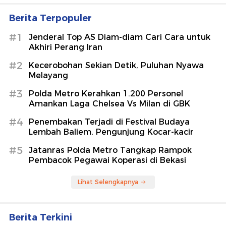
Berita Terpopuler
#1
Jenderal Top AS Diam-diam Cari Cara untuk
Akhiri Perang Iran
#2
Kecerobohan Sekian Detik, Puluhan Nyawa
Melayang
#3
Polda Metro Kerahkan 1.200 Personel
Amankan Laga Chelsea Vs Milan di GBK
#4
Penembakan Terjadi di Festival Budaya
Lembah Baliem, Pengunjung Kocar-kacir
#5
Jatanras Polda Metro Tangkap Rampok
Pembacok Pegawai Koperasi di Bekasi
Lihat Selengkapnya
Berita Terkini