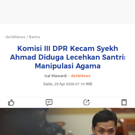
detikNews
Berita
Komisi III DPR Kecam Syekh
Ahmad Diduga Lecehkan Santri:
Manipulasi Agama
Isal Mawardi -
detikNews
Sabtu, 25 Apr 2026 07:10 WIB