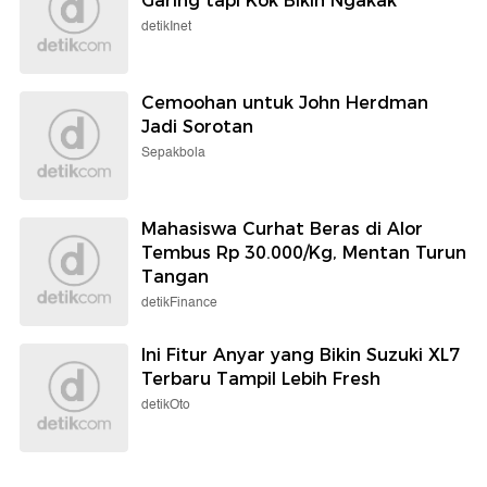
Garing tapi Kok Bikin Ngakak
detikInet
Cemoohan untuk John Herdman
Jadi Sorotan
Sepakbola
Mahasiswa Curhat Beras di Alor
Tembus Rp 30.000/Kg, Mentan Turun
Tangan
detikFinance
Ini Fitur Anyar yang Bikin Suzuki XL7
Terbaru Tampil Lebih Fresh
detikOto