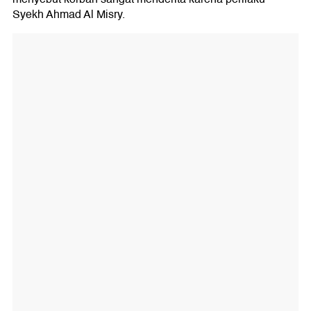
Syekh Ahmad Al Misry.