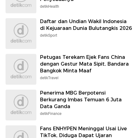
detikHealth
Daftar dan Undian Wakil Indonesia
di Kejuaraan Dunia Bulutangkis 2026
detikSport
Petugas Terekam Ejek Fans China
dengan Gestur Mata Sipit, Bandara
Bangkok Minta Maaf
detikTravel
Penerima MBG Berpotensi
Berkurang Imbas Temuan 6 Juta
Data Ganda
detikFinance
Fans ENHYPEN Meninggal Usai Live
TikTok, Diduga Dapat Ujaran