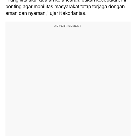
"Yang kita ukur adalah kelancaran, bukan kecepatan. Ini
penting agar mobilitas masyarakat tetap terjaga dengan
aman dan nyaman," ujar Kakorlantas.
ADVERTISEMENT