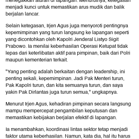
menegakkan aturan di lapangan. Menurutnya, ketegasan
menjadi kunci untuk memastikan arus mudik dan balik
berjalan lancar.
Selain ketegasan, Irjen Agus juga menyoroti pentingnya
kepemimpinan yang turun langsung ke lapangan seperti
yang dicontohkan oleh Kapolri Jenderal Listyo Sigit
Prabowo. Ia menilai keberhasilan Operasi Ketupat tidak
lepas dari keterlibatan aktif para pimpinan, baik dari Polri
maupun kementerian terkait.
"Yang penting adalah berkaitan dengan leadership, ini
penting sekali, kepemimpinan. Jadi Pak Menteri turun,
Pak Kapolri turun, dan kita semuanya turun, dan saya
yakin Pak Dirlantas juga turun semua," ungkapnya.
Menurut Irjen Agus, kehadiran pimpinan secara langsung
mampu mempercepat pengambilan keputusan dan
memastikan kebijakan berjalan efektif di lapangan.
Ia menambahkan, koordinasi lintas sektor tetap menjadi
faktor utama keberhasilan. Namun, kata dia, hal itu harus