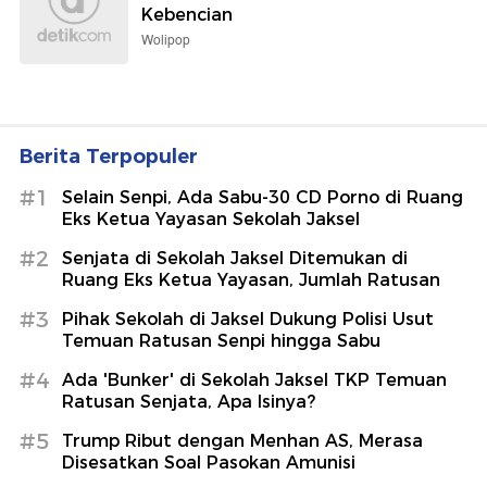
Kebencian
Wolipop
Berita Terpopuler
#1
Selain Senpi, Ada Sabu-30 CD Porno di Ruang
Eks Ketua Yayasan Sekolah Jaksel
#2
Senjata di Sekolah Jaksel Ditemukan di
Ruang Eks Ketua Yayasan, Jumlah Ratusan
#3
Pihak Sekolah di Jaksel Dukung Polisi Usut
Temuan Ratusan Senpi hingga Sabu
#4
Ada 'Bunker' di Sekolah Jaksel TKP Temuan
Ratusan Senjata, Apa Isinya?
#5
Trump Ribut dengan Menhan AS, Merasa
Disesatkan Soal Pasokan Amunisi