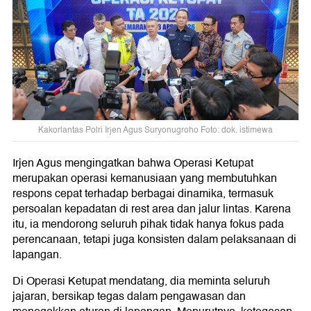
Kakorlantas Polri Irjen Agus Suryonugroho Foto: dok. istimewa
Irjen Agus mengingatkan bahwa Operasi Ketupat
merupakan operasi kemanusiaan yang membutuhkan
respons cepat terhadap berbagai dinamika, termasuk
persoalan kepadatan di rest area dan jalur lintas. Karena
itu, ia mendorong seluruh pihak tidak hanya fokus pada
perencanaan, tetapi juga konsisten dalam pelaksanaan di
lapangan.
Di Operasi Ketupat mendatang, dia meminta seluruh
jajaran, bersikap tegas dalam pengawasan dan