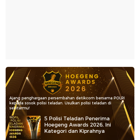
Ajang penghargaan persembahan detikcom bersama POLRI
kepada sosok polisi teladan. Usulkan polisi teladan di
sekitarmu!
5 Polisi Teladan Penerima
Hoegeng Awards 2026, Ini
Kategori dan Kiprahnya