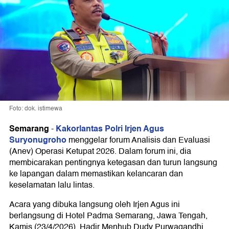
Foto: dok. istimewa
Semarang
Kakorlantas Polri Irjen Agus
-
Suryonugroho
menggelar forum Analisis dan Evaluasi
(Anev) Operasi Ketupat 2026. Dalam forum ini, dia
membicarakan pentingnya ketegasan dan turun langsung
ke lapangan dalam memastikan kelancaran dan
keselamatan lalu lintas.
Acara yang dibuka langsung oleh Irjen Agus ini
berlangsung di Hotel Padma Semarang, Jawa Tengah,
Kamis (23/4/2026). Hadir Menhub Dudy Purwagandhi,