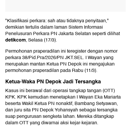
"Klasifikasi perkara: sah atau tidaknya penyitaan,"
demikian tertulis dalam laman Sistem Informasi
Penelusuran Perkara PN Jakarta Selatan seperti dilihat
detikcom
, Selasa (17/3).
Permohonan praperadilan ini teregister dengan nomor
perkara 38/Pid.Pra/2026/PN JKT.SEL. I Wayan yang
merupakan mantan Ketua PN Depok ini mengajukan
permohonan praperadilan pada Rabu (11/3).
Ketua-Waka PN Depok Jadi Tersangka
Kasus ini berawal dari operasi tangkap tangan (OTT)
KPK. KPK kemudian menetapkan I Wayan Eka Mariarta
beserta Wakil Ketua PN nonaktif, Bambang Setyawan,
dan juru sita PN Depok Yohansyah sebagai tersangka
suap pengurusan sengketa lahan. Mereka ditangkap
dalam OTT yang diwarnai aksi kejar-kejaran.