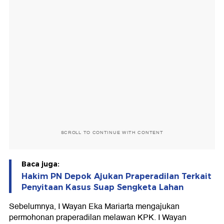
SCROLL TO CONTINUE WITH CONTENT
Baca juga:
Hakim PN Depok Ajukan Praperadilan Terkait
Penyitaan Kasus Suap Sengketa Lahan
Sebelumnya, I Wayan Eka Mariarta mengajukan
permohonan praperadilan melawan KPK. I Wayan