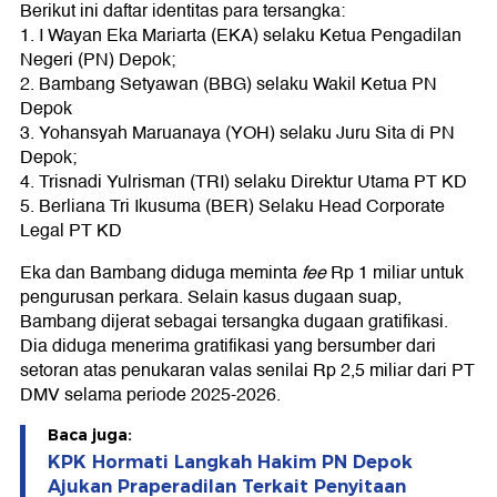
Berikut ini daftar identitas para tersangka:
1. I Wayan Eka Mariarta (EKA) selaku Ketua Pengadilan
Negeri (PN) Depok;
2. Bambang Setyawan (BBG) selaku Wakil Ketua PN
Depok
3. Yohansyah Maruanaya (YOH) selaku Juru Sita di PN
Depok;
4. Trisnadi Yulrisman (TRI) selaku Direktur Utama PT KD
5. Berliana Tri Ikusuma (BER) Selaku Head Corporate
Legal PT KD
Eka dan Bambang diduga meminta
fee
Rp 1 miliar untuk
pengurusan perkara. Selain kasus dugaan suap,
Bambang dijerat sebagai tersangka dugaan gratifikasi.
Dia diduga menerima gratifikasi yang bersumber dari
setoran atas penukaran valas senilai Rp 2,5 miliar dari PT
DMV selama periode 2025-2026.
Baca juga:
KPK Hormati Langkah Hakim PN Depok
Ajukan Praperadilan Terkait Penyitaan