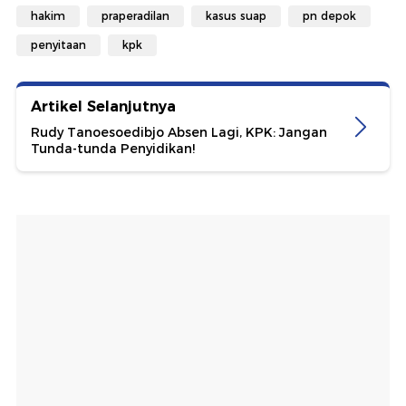
hakim
praperadilan
kasus suap
pn depok
penyitaan
kpk
Artikel Selanjutnya
Rudy Tanoesoedibjo Absen Lagi, KPK: Jangan
Tunda-tunda Penyidikan!