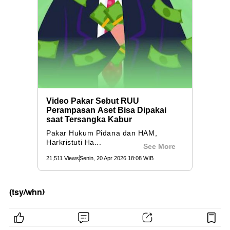
(tsy/whn)