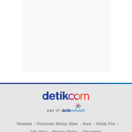
part of
Redaksi
Pedoman Media Siber
Karir
Kotak Pos
Info Iklan
Privacy Policy
Disclaimer