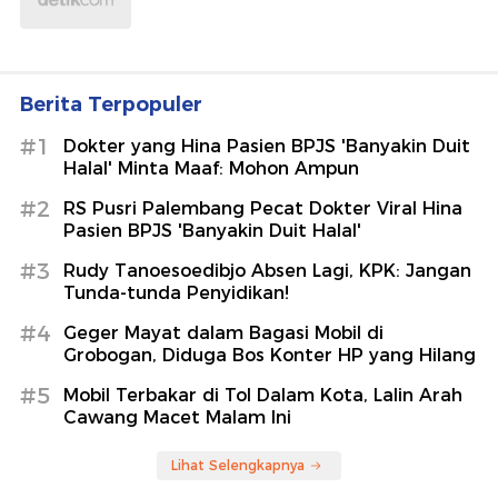
Berita Terpopuler
#1
Dokter yang Hina Pasien BPJS 'Banyakin Duit
Halal' Minta Maaf: Mohon Ampun
#2
RS Pusri Palembang Pecat Dokter Viral Hina
Pasien BPJS 'Banyakin Duit Halal'
#3
Rudy Tanoesoedibjo Absen Lagi, KPK: Jangan
Tunda-tunda Penyidikan!
#4
Geger Mayat dalam Bagasi Mobil di
Grobogan, Diduga Bos Konter HP yang Hilang
#5
Mobil Terbakar di Tol Dalam Kota, Lalin Arah
Cawang Macet Malam Ini
Lihat Selengkapnya