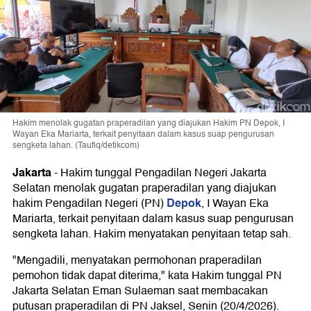
Hakim menolak gugatan praperadilan yang diajukan Hakim PN Depok, I
Wayan Eka Mariarta, terkait penyitaan dalam kasus suap pengurusan
sengketa lahan. (Taufiq/detikcom)
Jakarta
-
Hakim tunggal Pengadilan Negeri Jakarta
Selatan menolak gugatan praperadilan yang diajukan
Depok
hakim Pengadilan Negeri (PN)
, I Wayan Eka
Mariarta, terkait penyitaan dalam kasus suap pengurusan
sengketa lahan. Hakim menyatakan penyitaan tetap sah.
"Mengadili, menyatakan permohonan praperadilan
pemohon tidak dapat diterima," kata Hakim tunggal PN
Jakarta Selatan Eman Sulaeman saat membacakan
putusan praperadilan di PN Jaksel, Senin (20/4/2026).