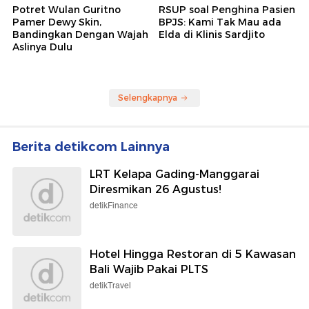
Potret Wulan Guritno
RSUP soal Penghina Pasien
Pamer Dewy Skin,
BPJS: Kami Tak Mau ada
Bandingkan Dengan Wajah
Elda di Klinis Sardjito
Aslinya Dulu
Selengkapnya
Berita detikcom Lainnya
LRT Kelapa Gading-Manggarai
Diresmikan 26 Agustus!
detikFinance
Hotel Hingga Restoran di 5 Kawasan
Bali Wajib Pakai PLTS
detikTravel