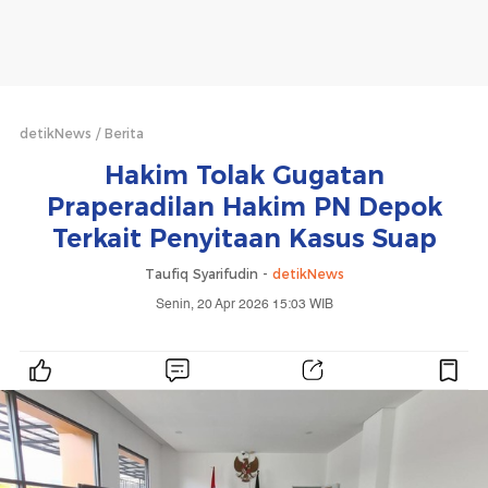
detikNews
Berita
Hakim Tolak Gugatan
Praperadilan Hakim PN Depok
Terkait Penyitaan Kasus Suap
Taufiq Syarifudin -
detikNews
Senin, 20 Apr 2026 15:03 WIB