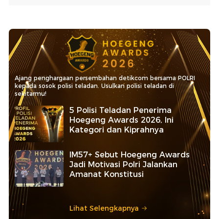
Ajang penghargaan persembahan detikcom bersama POLRI
kepada sosok polisi teladan. Usulkan polisi teladan di
sekitarmu!
5 Polisi Teladan Penerima
Hoegeng Awards 2026, Ini
Kategori dan Kiprahnya
IM57+ Sebut Hoegeng Awards
Jadi Motivasi Polri Jalankan
Amanat Konstitusi
Lihat Selengkapnya