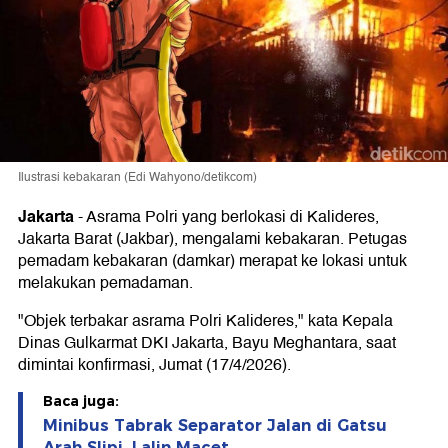
Ilustrasi kebakaran (Edi Wahyono/detikcom)
Jakarta
-
Asrama Polri yang berlokasi di Kalideres,
Jakarta Barat (Jakbar), mengalami kebakaran. Petugas
pemadam kebakaran (damkar) merapat ke lokasi untuk
melakukan pemadaman.
"Objek terbakar asrama Polri Kalideres," kata Kepala
Dinas Gulkarmat DKI Jakarta, Bayu Meghantara, saat
dimintai konfirmasi, Jumat (17/4/2026).
Baca juga:
Minibus Tabrak Separator Jalan di Gatsu
Arah Slipi, Lalin Macet