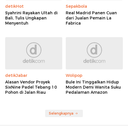
detikHot
Sepakbola
Syahrini Rayakan Ultah di
Real Madrid Panen Cuan
Bali, Tulis Ungkapan
dari Jualan Pemain La
Menyentuh
Fabrica
detikJabar
Wolipop
Alasan Vendor Proyek
Bule Ini Tinggalkan Hidup
SixNine Padel Tebang 10
Modern Demi Wanita Suku
Pohon di Jalan Riau
Pedalaman Amazon
Selengkapnya