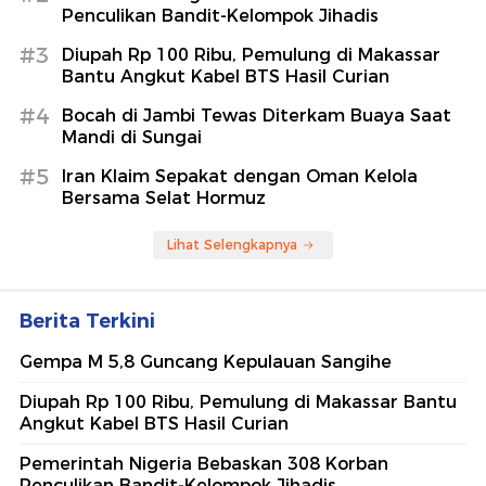
Penculikan Bandit-Kelompok Jihadis
#3
Diupah Rp 100 Ribu, Pemulung di Makassar
Bantu Angkut Kabel BTS Hasil Curian
#4
Bocah di Jambi Tewas Diterkam Buaya Saat
Mandi di Sungai
#5
Iran Klaim Sepakat dengan Oman Kelola
Bersama Selat Hormuz
Lihat Selengkapnya
Berita Terkini
Gempa M 5,8 Guncang Kepulauan Sangihe
Diupah Rp 100 Ribu, Pemulung di Makassar Bantu
Angkut Kabel BTS Hasil Curian
Pemerintah Nigeria Bebaskan 308 Korban
Penculikan Bandit-Kelompok Jihadis