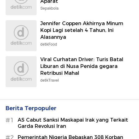
Aparat
Sepakbola
Jennifer Coppen Akhirnya Minum
Kopi Lagi setelah 4 Tahun, Ini
Alasannya
detikFood
Viral Curhatan Driver: Turis Batal
Liburan di Nusa Penida gegara
Retribusi Mahal
detikTravel
Berita Terpopuler
#1
AS Cabut Sanksi Maskapai Irak yang Terkait
Garda Revolusi Iran
#2
Pemerintah Nigeria Bebaskan 308 Korban