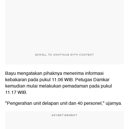
SCROLL TO CONTINUE WITH CONTENT
Bayu mengatakan pihaknya menerima informasi
kebakaran pada pukul 11.06 WIB. Petugas Damkar
kemudian mulai melakukan pemadaman pada pukul
11.17 WIB.
"Pengerahan unit delapan unit dan 40 personel," ujarnya.
ADVERTISEMENT