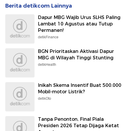
Berita detikcom Lainnya
Dapur MBG Wajib Urus SLHS Paling
Lambat 10 Agustus atau Tutup
Permanen!
detikFinance
BGN Prioritaskan Aktivasi Dapur
MBG di Wilayah Tinggi Stunting
detikHealth
Inikah Skema Insentif Buat 500.000
Mobil-motor Listrik?
detikOto
Tanpa Penonton, Final Piala
Presiden 2026 Tetap Dijaga Ketat