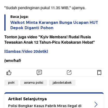
"Sudah pendinginan pukul 11.35 WIB," ujarnya.
Baca juga:
Walkot Minta Karangan Bunga Ucapan HUT
Depok Diganti Pohon
Tonton juga video "Kyiv Membara! Rudal Rusia
Tewaskan Anak 12 Tahun-Picu Kebakaran Hebat"
[Gambas:Video 20detik]
(wnv/haf)
polri
asrama polisi
jabodetabek
Artikel Selanjutnya
Polisi Bongkar Kasus Pabrik Miras Ilegal di