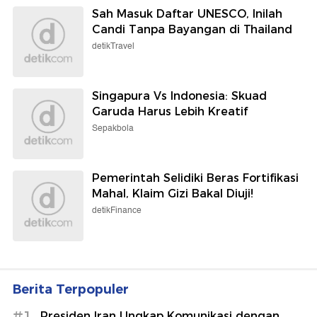
Sah Masuk Daftar UNESCO, Inilah
Candi Tanpa Bayangan di Thailand
detikTravel
Singapura Vs Indonesia: Skuad
Garuda Harus Lebih Kreatif
Sepakbola
Pemerintah Selidiki Beras Fortifikasi
Mahal, Klaim Gizi Bakal Diuji!
detikFinance
Berita Terpopuler
#1
Presiden Iran Ungkap Komunikasi dengan