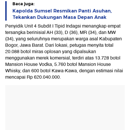
Baca juga:
Kapolda Sumsel Resmikan Panti Asuhan,
Tekankan Dukungan Masa Depan Anak
Penyidik Unit 4 Subdit I Tipid Indagsi menangkap empat
tersangka berinisial AH (33), D (36), MR (34), dan MW
(34), yang seluruhnya merupakan warga asal Kabupaten
Bogor, Jawa Barat. Dari lokasi, petugas menyita total
20.088 botol miras oplosan yang dipalsukan
menggunakan merek komersial, terdiri atas 13.728 botol
Mansion House Vodka, 5.760 botol Mansion House
Whisky, dan 600 botol Kawa-Kawa, dengan estimasi nilai
mencapai Rp 620.040.000.