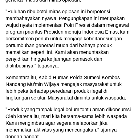
generasi muda dari miras oplosan.
"Puluhan ribu botol miras oplosan ini berpotensi
membahayakan nyawa. Pengungkapan ini merupakan
wujud nyata implementasi Polri Presisi dalam mengawal
program prioritas Presiden menuju Indonesia Emas, kami
berkomitmen penuh untuk menjaga keberlangsungan
pertumbuhan generasi muda dari bahaya produk
mematikan seperti ini. Kami akan menuntaskan
penyidikan hingga ke jaringan pemasok dan
distribusinya," tegasnya.
Sementara itu, Kabid Humas Polda Sumsel Kombes
Nandang Mu'min Wijaya mengajak masyarakat untuk
lebih peka terhadap peredaran produk ilegal di
lingkungan sekitar. Masyarakat diminta untuk waspada.
"Produk yang tampak legal belum tentu aman dikonsumsi.
Oleh karena itu, mari kita bersama-sama lebih waspada.
Kami mengimbau agar segera melaporkan jika
menemukan aktivitas yang mencurigakan," ujarnya
dengan hangat.