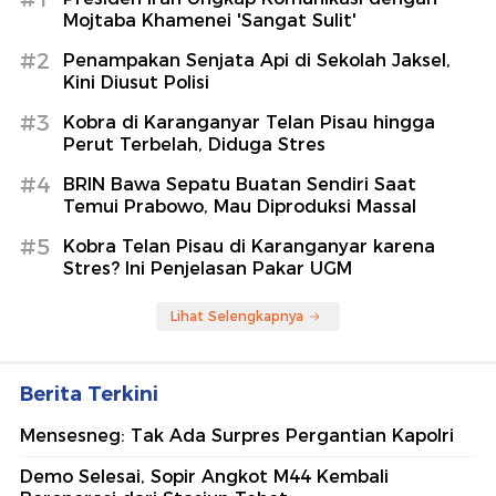
Mojtaba Khamenei 'Sangat Sulit'
#2
Penampakan Senjata Api di Sekolah Jaksel,
Kini Diusut Polisi
#3
Kobra di Karanganyar Telan Pisau hingga
Perut Terbelah, Diduga Stres
#4
BRIN Bawa Sepatu Buatan Sendiri Saat
Temui Prabowo, Mau Diproduksi Massal
#5
Kobra Telan Pisau di Karanganyar karena
Stres? Ini Penjelasan Pakar UGM
Lihat Selengkapnya
Berita Terkini
Mensesneg: Tak Ada Surpres Pergantian Kapolri
Demo Selesai, Sopir Angkot M44 Kembali