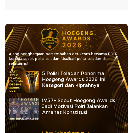
Ajang penghargaan persembahan detikcom bersama POLRI
kepada sosok polisi teladan. Usulkan polisi teladan di
sekitarmu!
5 Polisi Teladan Penerima
Hoegeng Awards 2026, Ini
Kategori dan Kiprahnya
IM57+ Sebut Hoegeng Awards
Jadi Motivasi Polri Jalankan
Amanat Konstitusi
Lihat Selengkapnya