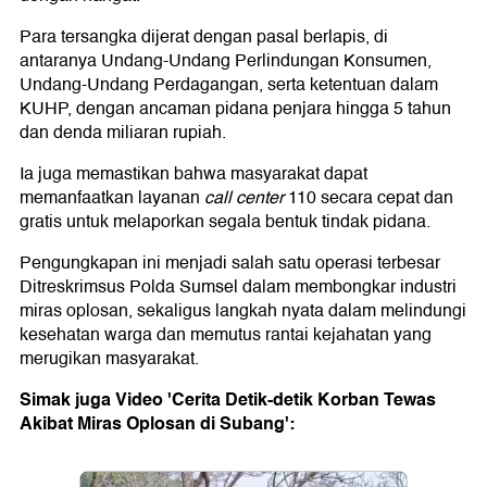
Para tersangka dijerat dengan pasal berlapis, di
antaranya Undang-Undang Perlindungan Konsumen,
Undang-Undang Perdagangan, serta ketentuan dalam
KUHP, dengan ancaman pidana penjara hingga 5 tahun
dan denda miliaran rupiah.
Ia juga memastikan bahwa masyarakat dapat
memanfaatkan layanan
call center
110 secara cepat dan
gratis untuk melaporkan segala bentuk tindak pidana.
Pengungkapan ini menjadi salah satu operasi terbesar
Ditreskrimsus Polda Sumsel dalam membongkar industri
miras oplosan, sekaligus langkah nyata dalam melindungi
kesehatan warga dan memutus rantai kejahatan yang
merugikan masyarakat.
Simak juga Video 'Cerita Detik-detik Korban Tewas
Akibat Miras Oplosan di Subang':