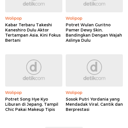
Wolipop
Wolipop
Kabar Terbaru Takeshi
Potret Wulan Guritno
Kaneshiro Dulu Aktor
Pamer Dewy Skin,
Tertampan Asia, Kini Fokus
Bandingkan Dengan Wajah
Bertani
Aslinya Dulu
Wolipop
Wolipop
Potret Song Hye Kyo
Sosok Putri Yordania yang
Liburan di Jepang, Tampil
Mendadak Viral, Cantik dan
Chic Pakai Makeup Tipis
Berprestasi