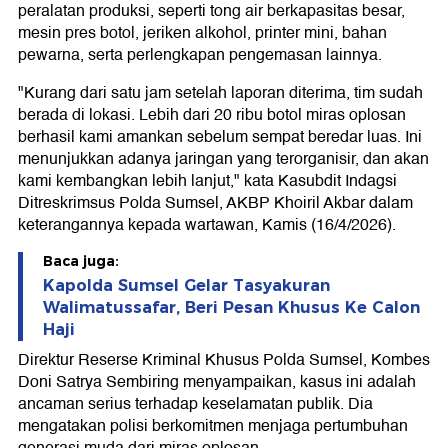
peralatan produksi, seperti tong air berkapasitas besar,
mesin pres botol, jeriken alkohol, printer mini, bahan
pewarna, serta perlengkapan pengemasan lainnya.
"Kurang dari satu jam setelah laporan diterima, tim sudah
berada di lokasi. Lebih dari 20 ribu botol miras oplosan
berhasil kami amankan sebelum sempat beredar luas. Ini
menunjukkan adanya jaringan yang terorganisir, dan akan
kami kembangkan lebih lanjut," kata Kasubdit Indagsi
Ditreskrimsus Polda Sumsel, AKBP Khoiril Akbar dalam
keterangannya kepada wartawan, Kamis (16/4/2026).
Baca juga:
Kapolda Sumsel Gelar Tasyakuran
Walimatussafar, Beri Pesan Khusus Ke Calon
Haji
Direktur Reserse Kriminal Khusus Polda Sumsel, Kombes
Doni Satrya Sembiring menyampaikan, kasus ini adalah
ancaman serius terhadap keselamatan publik. Dia
mengatakan polisi berkomitmen menjaga pertumbuhan