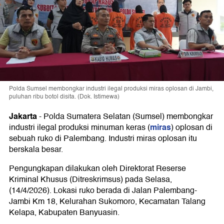
Polda Sumsel membongkar industri ilegal produksi miras oplosan di Jambi,
puluhan ribu botol disita. (Dok. Istimewa)
Jakarta
-
Polda Sumatera Selatan (Sumsel) membongkar
miras
industri ilegal produksi minuman keras (
) oplosan di
sebuah ruko di Palembang. Industri miras oplosan itu
berskala besar.
Pengungkapan dilakukan oleh Direktorat Reserse
Kriminal Khusus (Ditreskrimsus) pada Selasa,
(14/4/2026). Lokasi ruko berada di Jalan Palembang-
Jambi Km 18, Kelurahan Sukomoro, Kecamatan Talang
Kelapa, Kabupaten Banyuasin.