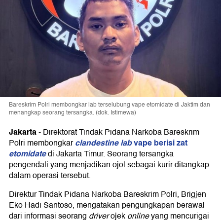
Bareskrim Polri membongkar lab terselubung vape etomidate di Jaktim dan
menangkap seorang tersangka. (dok. Istimewa)
Jakarta
-
Direktorat Tindak Pidana Narkoba Bareskrim
clandestine lab
vape berisi zat
Polri membongkar
etomidate
di Jakarta Timur. Seorang tersangka
pengendali yang menjadikan ojol sebagai kurir ditangkap
dalam operasi tersebut.
Direktur Tindak Pidana Narkoba Bareskrim Polri, Brigjen
Eko Hadi Santoso, mengatakan pengungkapan berawal
dari informasi seorang
driver
ojek
online
yang mencurigai