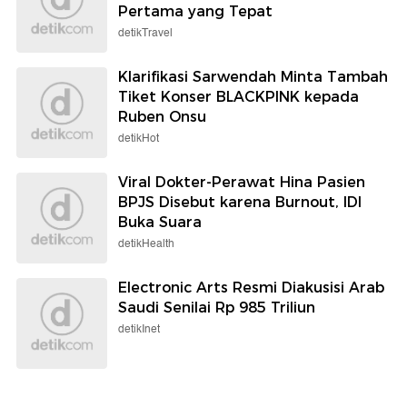
Pertama yang Tepat
detikTravel
Klarifikasi Sarwendah Minta Tambah
Tiket Konser BLACKPINK kepada
Ruben Onsu
detikHot
Viral Dokter-Perawat Hina Pasien
BPJS Disebut karena Burnout, IDI
Buka Suara
detikHealth
Electronic Arts Resmi Diakusisi Arab
Saudi Senilai Rp 985 Triliun
detikInet