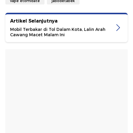
vape etomidate
jabodetabek
Artikel Selanjutnya
Mobil Terbakar di Tol Dalam Kota, Lalin Arah
Cawang Macet Malam Ini