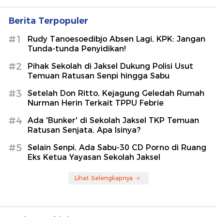
Berita Terpopuler
#1
Rudy Tanoesoedibjo Absen Lagi, KPK: Jangan
Tunda-tunda Penyidikan!
#2
Pihak Sekolah di Jaksel Dukung Polisi Usut
Temuan Ratusan Senpi hingga Sabu
#3
Setelah Don Ritto, Kejagung Geledah Rumah
Nurman Herin Terkait TPPU Febrie
#4
Ada 'Bunker' di Sekolah Jaksel TKP Temuan
Ratusan Senjata, Apa Isinya?
#5
Selain Senpi, Ada Sabu-30 CD Porno di Ruang
Eks Ketua Yayasan Sekolah Jaksel
Lihat Selengkapnya