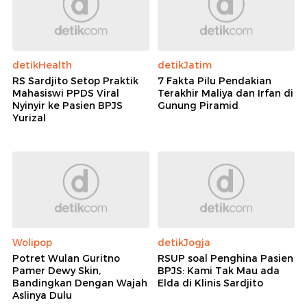
detikHealth
detikJatim
RS Sardjito Setop Praktik
7 Fakta Pilu Pendakian
Mahasiswi PPDS Viral
Terakhir Maliya dan Irfan di
Nyinyir ke Pasien BPJS
Gunung Piramid
Yurizal
Wolipop
detikJogja
Potret Wulan Guritno
RSUP soal Penghina Pasien
Pamer Dewy Skin,
BPJS: Kami Tak Mau ada
Bandingkan Dengan Wajah
Elda di Klinis Sardjito
Aslinya Dulu