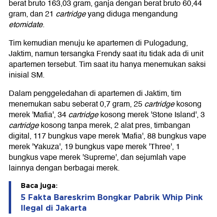
berat bruto 163,03 gram, ganja dengan berat bruto 60,44
gram, dan 21
cartridge
yang diduga mengandung
etomidate
.
Tim kemudian menuju ke apartemen di Pulogadung,
Jaktim, namun tersangka Frendy saat itu tidak ada di unit
apartemen tersebut. Tim saat itu hanya menemukan saksi
inisial SM.
Dalam penggeledahan di apartemen di Jaktim, tim
menemukan sabu seberat 0,7 gram, 25
cartridge
kosong
merek 'Mafia', 34
cartridge
kosong merek 'Stone Island', 3
cartridge
kosong tanpa merek, 2 alat pres, timbangan
digital, 117 bungkus vape merek 'Mafia', 88 bungkus vape
merek 'Yakuza', 19 bungkus vape merek 'Three', 1
bungkus vape merek 'Supreme', dan sejumlah vape
lainnya dengan berbagai merek.
Baca juga:
5 Fakta Bareskrim Bongkar Pabrik Whip Pink
Ilegal di Jakarta