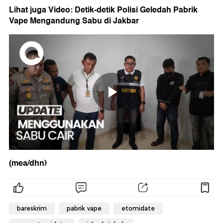
Lihat juga Video: Detik-detik Polisi Geledah Pabrik
Vape Mengandung Sabu di Jakbar
(mea/dhn)
bareskrim
pabrik vape
etomidate