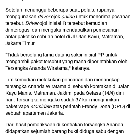
Setelah menunggu beberapa saat, pelaku rupanya
menggunakan
driver
ojek
online
untuk menerima pesanan
tersebut.
Driver
ojol inisial R tersebut kemudian
diinterogasi dan mengaku mendapatkan pemesanan
antar paket ke sebuah hotel di Jl Utan Kayu, Matraman,
Jakarta Timur.
"Tidak berselang lama datang saksi inisial PP untuk
mengambil paket tersebut yang mana diperintahkan oleh
Tersangka Ananda Wiratama," katanya.
Tim kemudian melakukan pencarian dan menangkap
tersangka Ananda Wiratama di sebuah kontrakan di Jalan
Kayu Manis, Matraman, Jaktim, pada Selasa (14/4) dini
hari. Tersangka mengaku sudah 37 kali mengirimkan
paket vape
etomidate
atas perintah Frendy Dona (DPO) di
sebuah apartemen Jakarta.
Dari hasil pemeriksaan di kontrakan tersangka Ananda,
didapatkan sejumlah barang bukti diduga sabu dengan