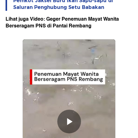
Pemkot Jaksel Buru Ikan Sapu-sapu di
Saluran Penghubung Setu Babakan
Lihat juga Video: Geger Penemuan Mayat Wanita
Berseragam PNS di Pantai Rembang