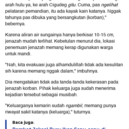
arah hulu ya, ke arah Cigudeg
gitu
. Cuma, pas
ngelihat
pelataran pemandian, itu ada kayak kain katanya. Nggak
tahunya pas dibuka yang bersangkutan (korban),"
bebernya.
Karena aliran air sungainya hanya berkisar 10-15 cm,
jenazah mudah terlihat. Kebetulan menurut dia, lokasi
penemuan jenazah memang kerap digunakan warga
untuk mandi.
"Nah, kita evakuasi juga alhamdulillah tidak ada kesulitan
sih karena memang nggak dalam," imbuhnya.
Dia mengatakan tidak ada tanda-tanda kekerasan pada
jenazah korban. Pihak keluarga juga sudah menerima
kejadian tersebut sebagai musibah.
"Keluarganya kemarin sudah
ngambil
, memang punya
riwayat sakit katanya (keluarga)," tuturnya.
Baca juga: