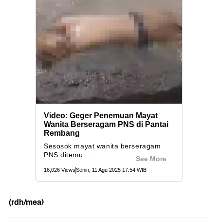
(rdh/mea)