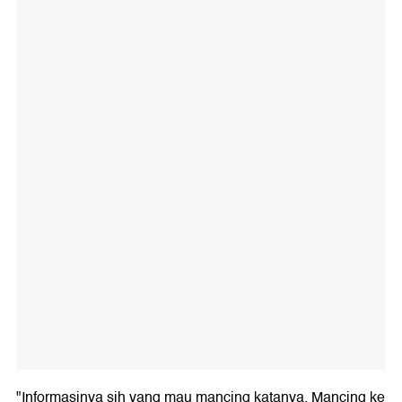
"Informasinya sih yang mau mancing katanya. Mancing ke