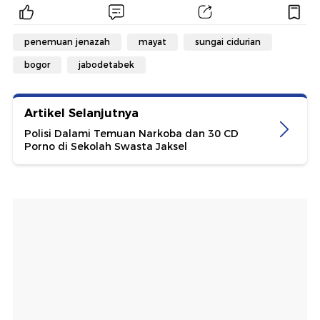
penemuan jenazah
mayat
sungai cidurian
bogor
jabodetabek
Artikel Selanjutnya
Polisi Dalami Temuan Narkoba dan 30 CD
Porno di Sekolah Swasta Jaksel