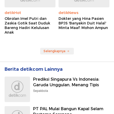
detikHot
detikNews
Obrolan Imel Putri dan
Dokter yang Hina Pasien
Zaskia Gotik Saat Duduk
BPJS 'Banyakin Duit Halal'
Bareng Hadiri Kelulusan
Minta Maaf: Mohon Ampun
Anak
Selengkapnya
Berita detikcom Lainnya
Prediksi Singapura Vs Indonesia:
Garuda Unggulan, Menang Tipis
Sepakbola
PT PAL Mulai Bangun Kapal Selam