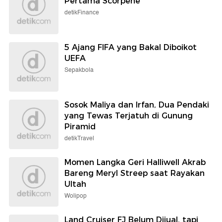
Pertama Scorpene
detikFinance
5 Ajang FIFA yang Bakal Diboikot
UEFA
Sepakbola
Sosok Maliya dan Irfan, Dua Pendaki
yang Tewas Terjatuh di Gunung
Piramid
detikTravel
Momen Langka Geri Halliwell Akrab
Bareng Meryl Streep saat Rayakan
Ultah
Wolipop
Land Cruiser FJ Belum Dijual, tapi