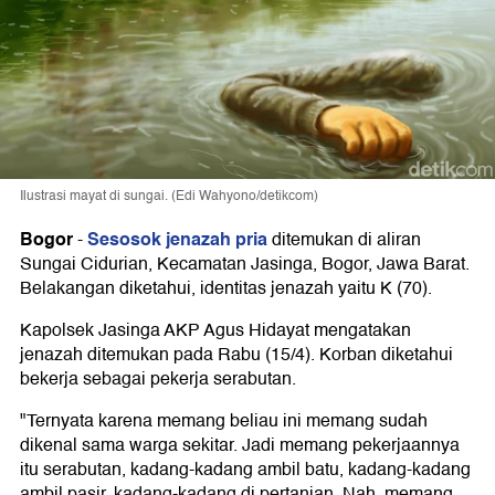
Ilustrasi mayat di sungai. (Edi Wahyono/detikcom)
Bogor
Sesosok jenazah pria
-
ditemukan di aliran
Sungai Cidurian, Kecamatan Jasinga, Bogor, Jawa Barat.
Belakangan diketahui, identitas jenazah yaitu K (70).
Kapolsek Jasinga AKP Agus Hidayat mengatakan
jenazah ditemukan pada Rabu (15/4). Korban diketahui
bekerja sebagai pekerja serabutan.
"Ternyata karena memang beliau ini memang sudah
dikenal sama warga sekitar. Jadi memang pekerjaannya
itu serabutan, kadang-kadang ambil batu, kadang-kadang
ambil pasir, kadang-kadang di pertanian. Nah, memang