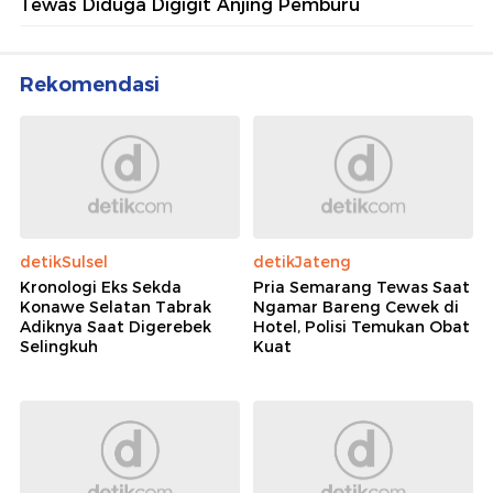
Tewas Diduga Digigit Anjing Pemburu
Rekomendasi
detikSulsel
detikJateng
Kronologi Eks Sekda
Pria Semarang Tewas Saat
Konawe Selatan Tabrak
Ngamar Bareng Cewek di
Adiknya Saat Digerebek
Hotel, Polisi Temukan Obat
Selingkuh
Kuat