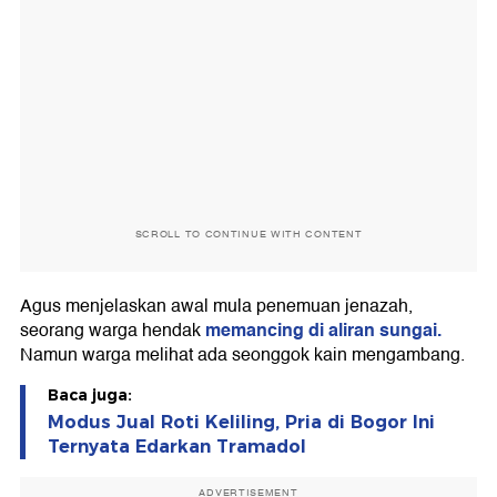
SCROLL TO CONTINUE WITH CONTENT
Agus menjelaskan awal mula penemuan jenazah,
memancing di aliran sungai.
seorang warga hendak
Namun warga melihat ada seonggok kain mengambang.
Baca juga:
Modus Jual Roti Keliling, Pria di Bogor Ini
Ternyata Edarkan Tramadol
ADVERTISEMENT