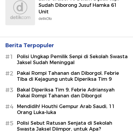
Sudah Diborong Jusuf Hamka 61
Unit
detikOto
Berita Terpopuler
#1
Polisi Ungkap Pemilik Senpi di Sekolah Swasta
Jaksel Sudah Meninggal
#2
Pakai Rompi Tahanan dan Diborgol, Febrie
Tiba di Kejagung untuk Diperiksa Tim 9
#3
Bakal Diperiksa Tim 9, Febrie Adriansyah
Pakai Rompi Tahanan dan Diborgol
#4
Mendidih! Houthi Gempur Arab Saudi, 11
Orang Luka-luka
#5
Polisi Sebut Ratusan Senjata di Sekolah
Swasta Jaksel Diimpor, untuk Apa?