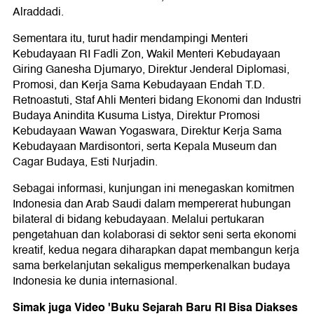
Alraddadi.
Sementara itu, turut hadir mendampingi Menteri
Kebudayaan RI Fadli Zon, Wakil Menteri Kebudayaan
Giring Ganesha Djumaryo, Direktur Jenderal Diplomasi,
Promosi, dan Kerja Sama Kebudayaan Endah T.D.
Retnoastuti, Staf Ahli Menteri bidang Ekonomi dan Industri
Budaya Anindita Kusuma Listya, Direktur Promosi
Kebudayaan Wawan Yogaswara, Direktur Kerja Sama
Kebudayaan Mardisontori, serta Kepala Museum dan
Cagar Budaya, Esti Nurjadin.
Sebagai informasi, kunjungan ini menegaskan komitmen
Indonesia dan Arab Saudi dalam mempererat hubungan
bilateral di bidang kebudayaan. Melalui pertukaran
pengetahuan dan kolaborasi di sektor seni serta ekonomi
kreatif, kedua negara diharapkan dapat membangun kerja
sama berkelanjutan sekaligus memperkenalkan budaya
Indonesia ke dunia internasional.
Simak juga Video 'Buku Sejarah Baru RI Bisa Diakses