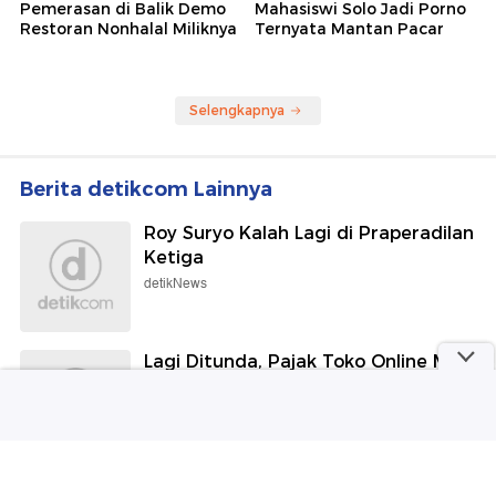
Pemerasan di Balik Demo
Mahasiswi Solo Jadi Porno
Restoran Nonhalal Miliknya
Ternyata Mantan Pacar
Selengkapnya
Berita detikcom Lainnya
Roy Suryo Kalah Lagi di Praperadilan
Ketiga
detikNews
Lagi Ditunda, Pajak Toko Online Mau
Diterapkan 1 November!
detikFinance
Viral Pasien Dihina usai Curhat