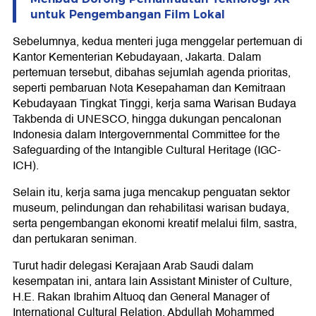
untuk Pengembangan Film Lokal
Sebelumnya, kedua menteri juga menggelar pertemuan di
Kantor Kementerian Kebudayaan, Jakarta. Dalam
pertemuan tersebut, dibahas sejumlah agenda prioritas,
seperti pembaruan Nota Kesepahaman dan Kemitraan
Kebudayaan Tingkat Tinggi, kerja sama Warisan Budaya
Takbenda di UNESCO, hingga dukungan pencalonan
Indonesia dalam Intergovernmental Committee for the
Safeguarding of the Intangible Cultural Heritage (IGC-
ICH).
Selain itu, kerja sama juga mencakup penguatan sektor
museum, pelindungan dan rehabilitasi warisan budaya,
serta pengembangan ekonomi kreatif melalui film, sastra,
dan pertukaran seniman.
Turut hadir delegasi Kerajaan Arab Saudi dalam
kesempatan ini, antara lain Assistant Minister of Culture,
H.E. Rakan Ibrahim Altuoq dan General Manager of
International Cultural Relation, Abdullah Mohammed