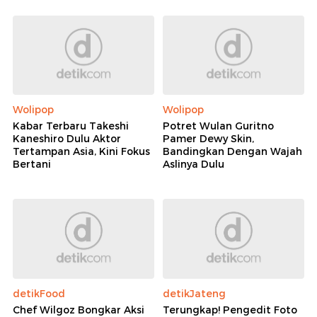
Wolipop
Wolipop
Kabar Terbaru Takeshi
Potret Wulan Guritno
Kaneshiro Dulu Aktor
Pamer Dewy Skin,
Tertampan Asia, Kini Fokus
Bandingkan Dengan Wajah
Bertani
Aslinya Dulu
detikFood
detikJateng
Chef Wilgoz Bongkar Aksi
Terungkap! Pengedit Foto