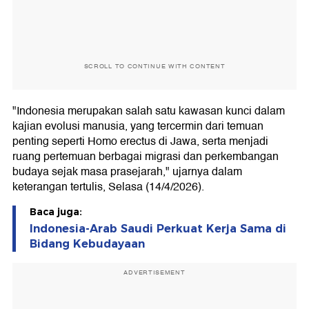
SCROLL TO CONTINUE WITH CONTENT
"Indonesia merupakan salah satu kawasan kunci dalam
kajian evolusi manusia, yang tercermin dari temuan
penting seperti Homo erectus di Jawa, serta menjadi
ruang pertemuan berbagai migrasi dan perkembangan
budaya sejak masa prasejarah," ujarnya dalam
keterangan tertulis, Selasa (14/4/2026).
Baca juga:
Indonesia-Arab Saudi Perkuat Kerja Sama di
Bidang Kebudayaan
ADVERTISEMENT