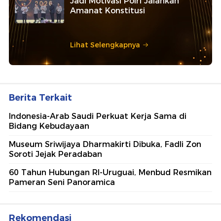
Jadi Motivasi Polri Jalankan
Amanat Konstitusi
Lihat Selengkapnya
Berita Terkait
Indonesia-Arab Saudi Perkuat Kerja Sama di
Bidang Kebudayaan
Museum Sriwijaya Dharmakirti Dibuka, Fadli Zon
Soroti Jejak Peradaban
60 Tahun Hubungan RI-Uruguai, Menbud Resmikan
Pameran Seni Panoramica
Rekomendasi