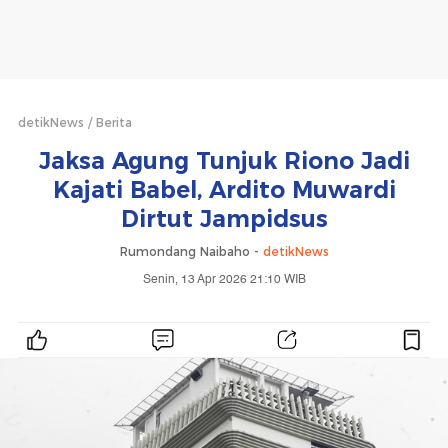
detikNews
Berita
Jaksa Agung Tunjuk Riono Jadi
Kajati Babel, Ardito Muwardi
Dirtut Jampidsus
Rumondang Naibaho -
detikNews
Senin, 13 Apr 2026 21:10 WIB