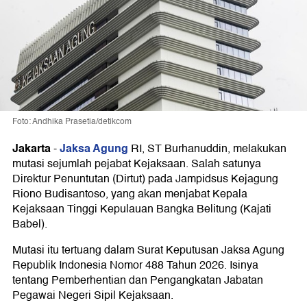
Foto: Andhika Prasetia/detikcom
Jakarta
Jaksa Agung
-
RI, ST Burhanuddin, melakukan
mutasi sejumlah pejabat Kejaksaan. Salah satunya
Direktur Penuntutan (Dirtut) pada Jampidsus Kejagung
Riono Budisantoso, yang akan menjabat Kepala
Kejaksaan Tinggi Kepulauan Bangka Belitung (Kajati
Babel).
Mutasi itu tertuang dalam Surat Keputusan Jaksa Agung
Republik Indonesia Nomor 488 Tahun 2026. Isinya
tentang Pemberhentian dan Pengangkatan Jabatan
Pegawai Negeri Sipil Kejaksaan.