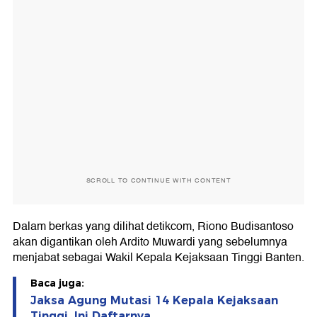
SCROLL TO CONTINUE WITH CONTENT
Dalam berkas yang dilihat detikcom, Riono Budisantoso
akan digantikan oleh Ardito Muwardi yang sebelumnya
menjabat sebagai Wakil Kepala Kejaksaan Tinggi Banten.
Baca juga:
Jaksa Agung Mutasi 14 Kepala Kejaksaan
Tinggi, Ini Daftarnya