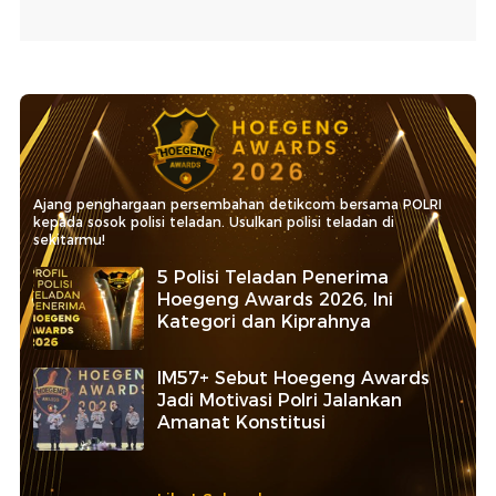
Ajang penghargaan persembahan detikcom bersama POLRI
kepada sosok polisi teladan. Usulkan polisi teladan di
sekitarmu!
5 Polisi Teladan Penerima
Hoegeng Awards 2026, Ini
Kategori dan Kiprahnya
IM57+ Sebut Hoegeng Awards
Jadi Motivasi Polri Jalankan
Amanat Konstitusi