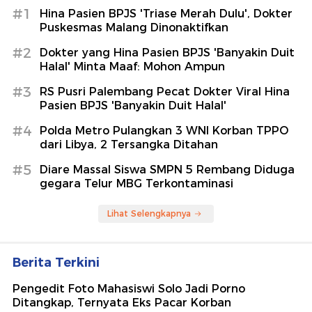
#1
Hina Pasien BPJS 'Triase Merah Dulu', Dokter
Puskesmas Malang Dinonaktifkan
#2
Dokter yang Hina Pasien BPJS 'Banyakin Duit
Halal' Minta Maaf: Mohon Ampun
#3
RS Pusri Palembang Pecat Dokter Viral Hina
Pasien BPJS 'Banyakin Duit Halal'
#4
Polda Metro Pulangkan 3 WNI Korban TPPO
dari Libya, 2 Tersangka Ditahan
#5
Diare Massal Siswa SMPN 5 Rembang Diduga
gegara Telur MBG Terkontaminasi
Lihat Selengkapnya
Berita Terkini
Pengedit Foto Mahasiswi Solo Jadi Porno
Ditangkap, Ternyata Eks Pacar Korban