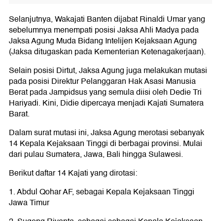
Selanjutnya, Wakajati Banten dijabat Rinaldi Umar yang
sebelumnya menempati posisi Jaksa Ahli Madya pada
Jaksa Agung Muda Bidang Intelijen Kejaksaan Agung
(Jaksa ditugaskan pada Kementerian Ketenagakerjaan).
Selain posisi Dirtut, Jaksa Agung juga melakukan mutasi
pada posisi Direktur Pelanggaran Hak Asasi Manusia
Berat pada Jampidsus yang semula diisi oleh Dedie Tri
Hariyadi. Kini, Didie dipercaya menjadi Kajati Sumatera
Barat.
Dalam surat mutasi ini, Jaksa Agung merotasi sebanyak
14 Kepala Kejaksaan Tinggi di berbagai provinsi. Mulai
dari pulau Sumatera, Jawa, Bali hingga Sulawesi.
Berikut daftar 14 Kajati yang dirotasi:
1. Abdul Qohar AF, sebagai Kepala Kejaksaan Tinggi
Jawa Timur