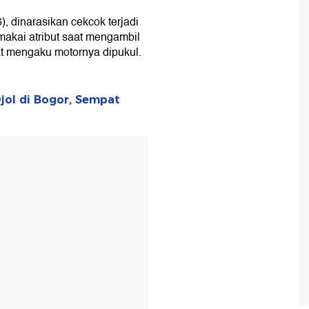
), dinarasikan cekcok terjadi
makai atribut saat mengambil
 mengaku motornya dipukul.
ol di Bogor, Sempat