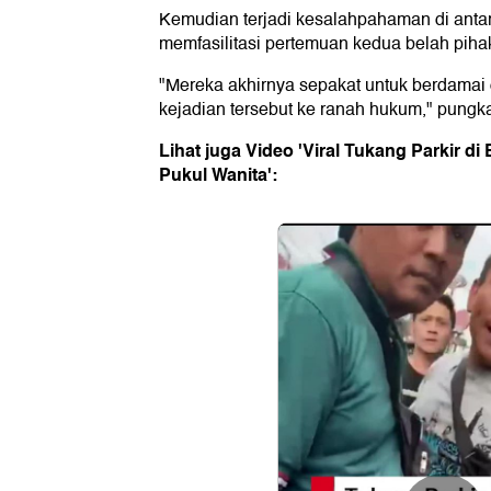
Kemudian terjadi kesalahpahaman di anta
memfasilitasi pertemuan kedua belah piha
"Mereka akhirnya sepakat untuk berdamai 
kejadian tersebut ke ranah hukum," pungk
Lihat juga Video 'Viral Tukang Parkir d
Pukul Wanita':