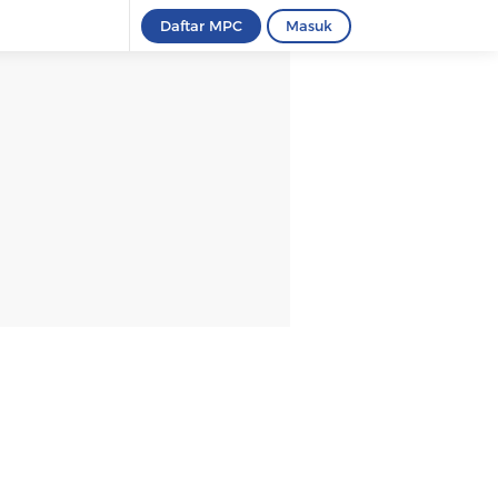
Daftar MPC
Masuk