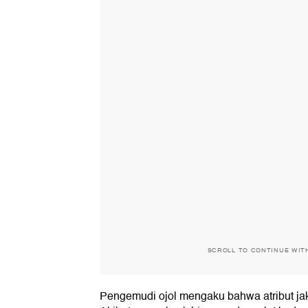
SCROLL TO CONTINUE WIT
Pengemudi ojol mengaku bahwa atribut jak