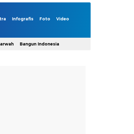
tra
Infografis
Foto
Video
Marwah
Bangun Indonesia