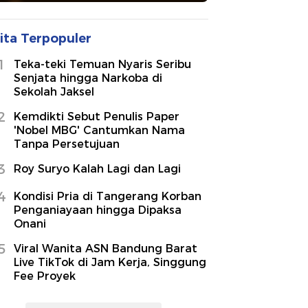
ita Terpopuler
1
Teka-teki Temuan Nyaris Seribu
Senjata hingga Narkoba di
Sekolah Jaksel
2
Kemdikti Sebut Penulis Paper
'Nobel MBG' Cantumkan Nama
Tanpa Persetujuan
3
Roy Suryo Kalah Lagi dan Lagi
4
Kondisi Pria di Tangerang Korban
Penganiayaan hingga Dipaksa
Onani
5
Viral Wanita ASN Bandung Barat
Live TikTok di Jam Kerja, Singgung
Fee Proyek