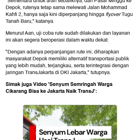
"Sementara untuk arah sebaliknya, dari Pasar Minggu ke
Depok, rutenya tetap sama melewati Jalan Mohammad
Kahfi 2, hanya saja kini diperpanjang hingga
flyover
Tugu
Tanah Baru," katanya.
Menurut Aan, uji coba rute sudah dilakukan dan layanan
ini akan segera beroperasi dalam waktu dekat.
"Dengan adanya perpanjangan rute ini, diharapkan
masyarakat Depok memiliki alternatif transportasi publik
yang lebih mudah, terjangkau, serta terintegrasi dengan
jaringan TransJakarta di DKI Jakarta," tutupnya.
Simak juga Video 'Senyum Semringah Warga
Cikarang Bisa ke Jakarta Naik TransJ':