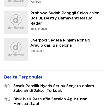
Wolipop
Prabowo Sudah Panggil Calon-calon
Bos BI, Destry Damayanti Masuk
Radar
detikFinance
Liverpool Segera Pinjam Ronald
Araujo dari Barcelona
Sepakbola
Berita Terpopuler
#1
Sosok Pemilik Nyaris Seribu Senjata dalam
Sekolah di Jaksel Terkuak
#2
Bisik-bisik Reshuffle Setelah Agustusan
Mencuat Lagi