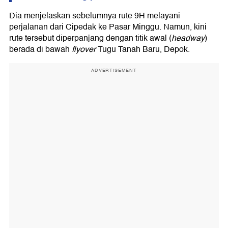
Dia menjelaskan sebelumnya rute 9H melayani
perjalanan dari Cipedak ke Pasar Minggu. Namun, kini
rute tersebut diperpanjang dengan titik awal (
headway
)
berada di bawah
flyover
Tugu Tanah Baru, Depok.
ADVERTISEMENT