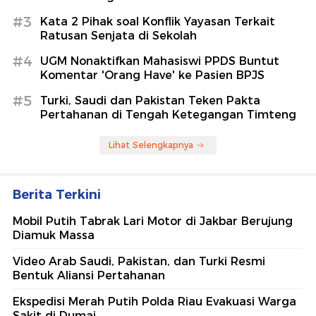
#3
Kata 2 Pihak soal Konflik Yayasan Terkait
Ratusan Senjata di Sekolah
#4
UGM Nonaktifkan Mahasiswi PPDS Buntut
Komentar 'Orang Have' ke Pasien BPJS
#5
Turki, Saudi dan Pakistan Teken Pakta
Pertahanan di Tengah Ketegangan Timteng
Lihat Selengkapnya
Berita Terkini
Mobil Putih Tabrak Lari Motor di Jakbar Berujung
Diamuk Massa
Video Arab Saudi, Pakistan, dan Turki Resmi
Bentuk Aliansi Pertahanan
Ekspedisi Merah Putih Polda Riau Evakuasi Warga
Sakit di Dumai