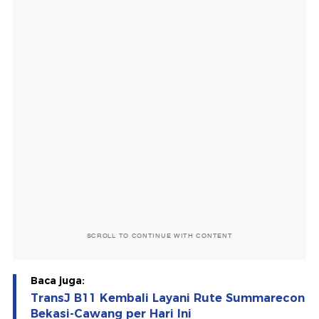
SCROLL TO CONTINUE WITH CONTENT
Baca juga:
TransJ B11 Kembali Layani Rute Summarecon
Bekasi-Cawang per Hari Ini