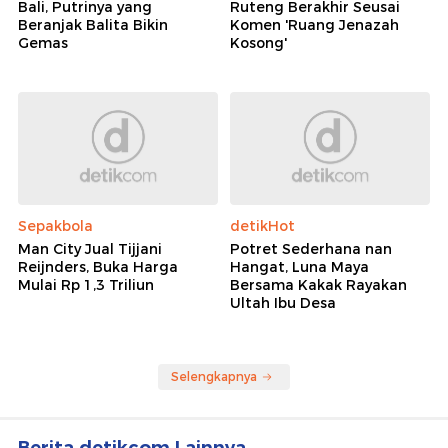
Bali, Putrinya yang
Ruteng Berakhir Seusai
Beranjak Balita Bikin
Komen 'Ruang Jenazah
Gemas
Kosong'
Sepakbola
detikHot
Man City Jual Tijjani
Potret Sederhana nan
Reijnders, Buka Harga
Hangat, Luna Maya
Mulai Rp 1,3 Triliun
Bersama Kakak Rayakan
Ultah Ibu Desa
Selengkapnya
Berita detikcom Lainnya