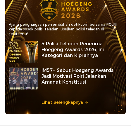
Ajang penghargaan persembahan detikcom bersama POLRI
kepada sosok polisi teladan. Usulkan polisi teladan di
sekitarmu!
5 Polisi Teladan Penerima
Hoegeng Awards 2026, Ini
Kategori dan Kiprahnya
IM57+ Sebut Hoegeng Awards
Jadi Motivasi Polri Jalankan
Amanat Konstitusi
Lihat Selengkapnya