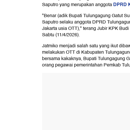
DPRD K
Saputro yang merupakan anggota
"Benar (adik Bupati Tulungagung Gatut S
Saputro selaku anggota DPRD Tulungagun
Jakarta usia OTT)," terang Jubir KPK Budi 
Sabtu (11/4/2026).
Jatmiko menjadi salah satu yang ikut dib
melakukan OTT di Kabupaten Tulungagung
bersama kakaknya, Bupati Tulungagung G
orang pegawai pemerintahan Pemkab Tul