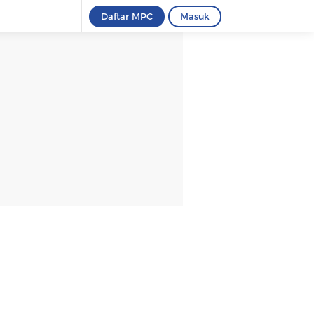
Daftar MPC
Masuk