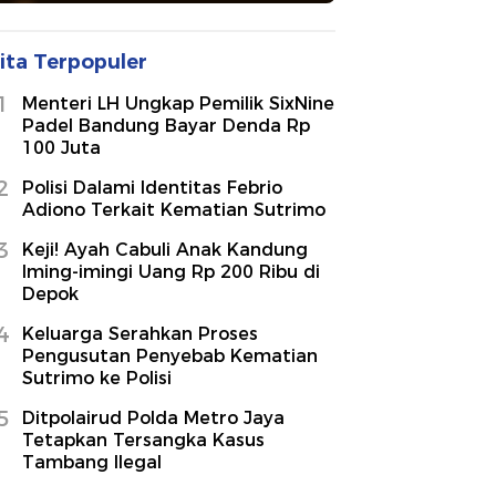
ita Terpopuler
1
Menteri LH Ungkap Pemilik SixNine
Padel Bandung Bayar Denda Rp
100 Juta
2
Polisi Dalami Identitas Febrio
Adiono Terkait Kematian Sutrimo
3
Keji! Ayah Cabuli Anak Kandung
Iming-imingi Uang Rp 200 Ribu di
Depok
4
Keluarga Serahkan Proses
Pengusutan Penyebab Kematian
Sutrimo ke Polisi
5
Ditpolairud Polda Metro Jaya
Tetapkan Tersangka Kasus
Tambang Ilegal