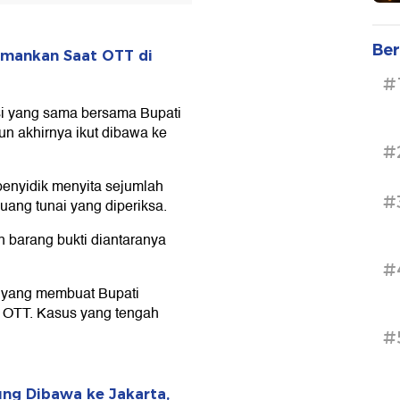
Ber
amankan Saat OTT di
#
si yang sama bersama Bupati
n akhirnya ikut dibawa ke
#
 penyidik menyita sejumlah
#
uang tunai yang diperiksa.
 barang bukti diantaranya
#
yang membuat Bupati
 OTT. Kasus yang tengah
#
ung Dibawa ke Jakarta,