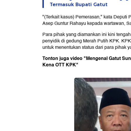
Termasuk Bupati Gatut
"(Terkait kasus) Pemerasan," kata Deput
Asep Guntur Rahayu kepada wartawan, Sab
Para pihak yang diamankan ini kini tenga
penyidik di gedung Merah Putih KPK. KPK
untuk menentukan status dari para pihak 
Tonton juga video "Mengenal Gatut Su
Kena OTT KPK"