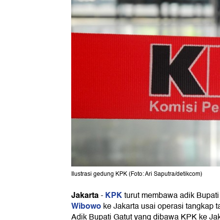
Ilustrasi gedung KPK (Foto: Ari Saputra/detikcom)
Jakarta
KPK
-
turut membawa adik Bupat
Wibowo
ke Jakarta usai operasi tangkap 
Adik Bupati Gatut yang dibawa KPK ke Jak