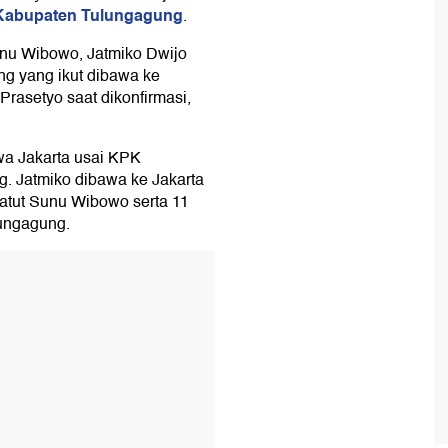
abupaten Tulungagung
.
unu Wibowo, Jatmiko Dwijo
g yang ikut dibawa ke
Prasetyo saat dikonfirmasi,
awa Jakarta usai KPK
. Jatmiko dibawa ke Jakarta
atut Sunu Wibowo serta 11
ungagung.