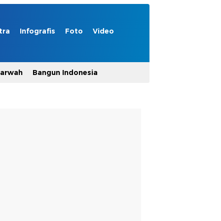
tra
Infografis
Foto
Video
Marwah
Bangun Indonesia