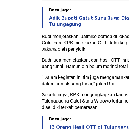
Baca juga:
Adik Bupati Gatut Sunu Juga Di
Tulungagung
Budi menjelaskan, Jatmiko berada di loka
Gatut saat KPK melakukan OTT. Jatmiko pu
Jakarta oleh penyidik.
Budi juga menjelaskan, dari hasil OTT ini
uang tunai. Namun dia belum merinci total 
"Dalam kegiatan ini tim juga mengamankan
dalam bentuk uang tunai," jelas Budi.
Sebelumnya, KPK mengungkapkan kasus 
Tulungagung Gatut Sunu Wibowo terjaring
diselidiki terkait pemerasan.
Baca juga:
13 Orang Hasil OTT di Tulungag