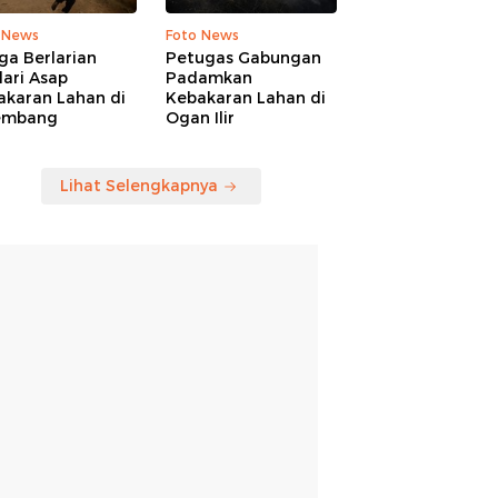
 News
Foto News
ga Berlarian
Petugas Gabungan
ari Asap
Padamkan
akaran Lahan di
Kebakaran Lahan di
embang
Ogan Ilir
Lihat Selengkapnya