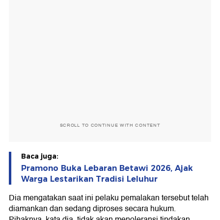
SCROLL TO CONTINUE WITH CONTENT
Baca juga:
Pramono Buka Lebaran Betawi 2026, Ajak
Warga Lestarikan Tradisi Leluhur
Dia mengatakan saat ini pelaku pemalakan tersebut telah
diamankan dan sedang diproses secara hukum.
Pihaknya, kata dia, tidak akan menoleransi tindakan