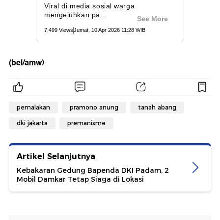
(bel/amw)
pemalakan
pramono anung
tanah abang
dki jakarta
premanisme
Artikel Selanjutnya
Kebakaran Gedung Bapenda DKI Padam, 2
Mobil Damkar Tetap Siaga di Lokasi