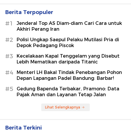
Berita Terpopuler
#1
Jenderal Top AS Diam-diam Cari Cara untuk
Akhiri Perang Iran
#2
Polisi Ungkap Saepul Pelaku Mutilasi Pria di
Depok Pedagang Piscok
#3
Kecelakaan Kapal Tenggelam yang Disebut
Lebih Mematikan daripada Titanic
#4
MenterI LH Bakal Tindak Penebangan Pohon
Depan Lapangan Padel Bandung: Barbar!
#5
Gedung Bapenda Terbakar, Pramono: Data
Pajak Aman dan Layanan Tetap Jalan
Lihat Selengkapnya
Berita Terkini