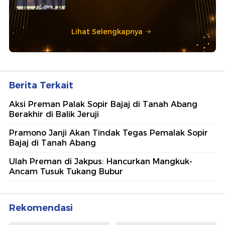
Lihat Selengkapnya
Berita Terkait
Aksi Preman Palak Sopir Bajaj di Tanah Abang
Berakhir di Balik Jeruji
Pramono Janji Akan Tindak Tegas Pemalak Sopir
Bajaj di Tanah Abang
Ulah Preman di Jakpus: Hancurkan Mangkuk-
Ancam Tusuk Tukang Bubur
Rekomendasi