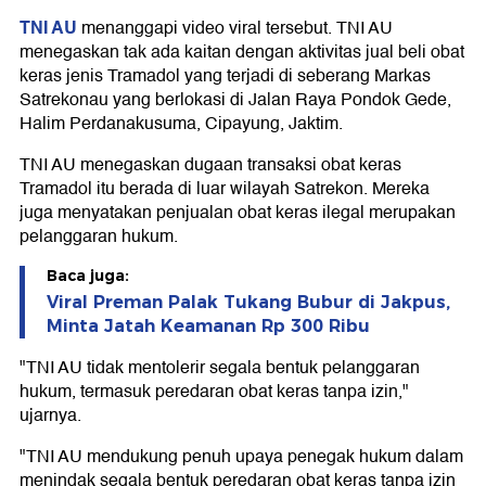
TNI AU
menanggapi video viral tersebut. TNI AU
menegaskan tak ada kaitan dengan aktivitas jual beli obat
keras jenis Tramadol yang terjadi di seberang Markas
Satrekonau yang berlokasi di Jalan Raya Pondok Gede,
Halim Perdanakusuma, Cipayung, Jaktim.
TNI AU menegaskan dugaan transaksi obat keras
Tramadol itu berada di luar wilayah Satrekon. Mereka
juga menyatakan penjualan obat keras ilegal merupakan
pelanggaran hukum.
Baca juga:
Viral Preman Palak Tukang Bubur di Jakpus,
Minta Jatah Keamanan Rp 300 Ribu
"TNI AU tidak mentolerir segala bentuk pelanggaran
hukum, termasuk peredaran obat keras tanpa izin,"
ujarnya.
"TNI AU mendukung penuh upaya penegak hukum dalam
menindak segala bentuk peredaran obat keras tanpa izin