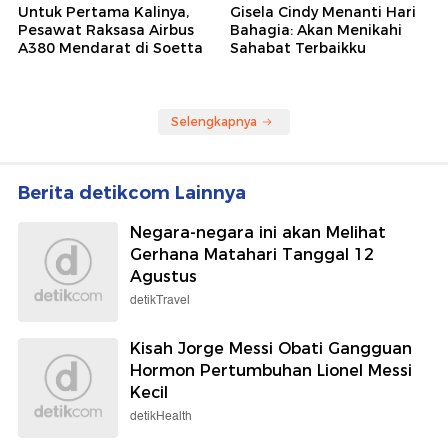
Untuk Pertama Kalinya,
Gisela Cindy Menanti Hari
Pesawat Raksasa Airbus
Bahagia: Akan Menikahi
A380 Mendarat di Soetta
Sahabat Terbaikku
Selengkapnya
Berita detikcom Lainnya
Negara-negara ini akan Melihat
Gerhana Matahari Tanggal 12
Agustus
detikTravel
Kisah Jorge Messi Obati Gangguan
Hormon Pertumbuhan Lionel Messi
Kecil
detikHealth