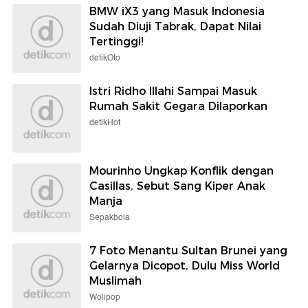
BMW iX3 yang Masuk Indonesia
Sudah Diuji Tabrak, Dapat Nilai
Tertinggi!
detikOto
Istri Ridho Illahi Sampai Masuk
Rumah Sakit Gegara Dilaporkan
detikHot
Mourinho Ungkap Konflik dengan
Casillas, Sebut Sang Kiper Anak
Manja
Sepakbola
7 Foto Menantu Sultan Brunei yang
Gelarnya Dicopot, Dulu Miss World
Muslimah
Wolipop