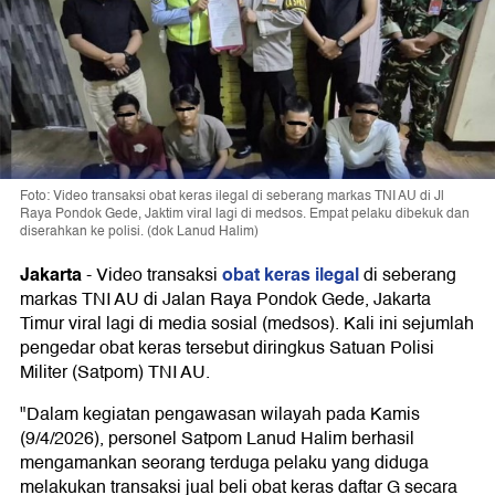
Foto: Video transaksi obat keras ilegal di seberang markas TNI AU di Jl
Raya Pondok Gede, Jaktim viral lagi di medsos. Empat pelaku dibekuk dan
diserahkan ke polisi. (dok Lanud Halim)
Jakarta
obat keras ilegal
-
Video transaksi
di seberang
markas TNI AU di Jalan Raya Pondok Gede, Jakarta
Timur viral lagi di media sosial (medsos). Kali ini sejumlah
pengedar obat keras tersebut diringkus Satuan Polisi
Militer (Satpom) TNI AU.
"Dalam kegiatan pengawasan wilayah pada Kamis
(9/4/2026), personel Satpom Lanud Halim berhasil
mengamankan seorang terduga pelaku yang diduga
melakukan transaksi jual beli obat keras daftar G secara