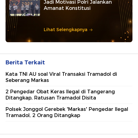
Jadi Motivasi Polri Jalankan
Amanat Konstitusi
Lihat Selengkapnya
Berita Terkait
Kata TNI AU soal Viral Transaksi Tramadol di
Seberang Markas
2 Pengedar Obat Keras Ilegal di Tangerang
Ditangkap, Ratusan Tramadol Disita
Polsek Jonggol Gerebek 'Markas' Pengedar Ilegal
Tramadol, 2 Orang Ditangkap