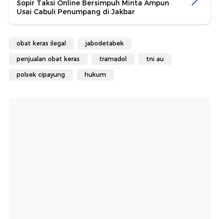
Sopir Taksi Online Bersimpuh Minta Ampun
Usai Cabuli Penumpang di Jakbar
obat keras ilegal
jabodetabek
penjualan obat keras
tramadol
tni au
polsek cipayung
hukum