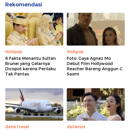
Rekomendasi
Wolipop
Wolipop
6 Fakta Menantu Sultan
Foto: Gaya Agnez Mo
Brunei yang Gelarnya
Debut Film Hollywood
Dicopot karena Perilaku
Reacher Bareng Anggun C.
Tak Pantas
Sasmi
detikTravel
detikHot