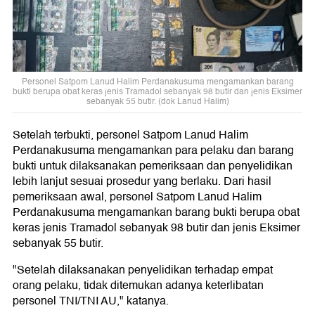
Personel Satpom Lanud Halim Perdanakusuma mengamankan barang
bukti berupa obat keras jenis Tramadol sebanyak 98 butir dan jenis Eksimer
sebanyak 55 butir. (dok Lanud Halim)
Setelah terbukti, personel Satpom Lanud Halim
Perdanakusuma mengamankan para pelaku dan barang
bukti untuk dilaksanakan pemeriksaan dan penyelidikan
lebih lanjut sesuai prosedur yang berlaku. Dari hasil
pemeriksaan awal, personel Satpom Lanud Halim
Perdanakusuma mengamankan barang bukti berupa obat
keras jenis Tramadol sebanyak 98 butir dan jenis Eksimer
sebanyak 55 butir.
"Setelah dilaksanakan penyelidikan terhadap empat
orang pelaku, tidak ditemukan adanya keterlibatan
personel TNI/TNI AU," katanya.