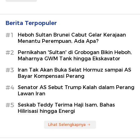
Berita Terpopuler
#1
Heboh Sultan Brunei Cabut Gelar Kerajaan
Menantu Perempuan, Ada Apa?
#2
Pernikahan 'Sultan' di Grobogan Bikin Heboh,
Maharnya GWM Tank hingga Ekskavator
#3
Iran Tak Akan Buka Selat Hormuz sampai AS
Bayar Kompensasi Perang
#4
Senator AS Sebut Trump Kalah dalam Perang
Lawan Iran
#5
Seskab Teddy Terima Haji Isam, Bahas
Hilirisasi hingga Energi
Lihat Selengkapnya