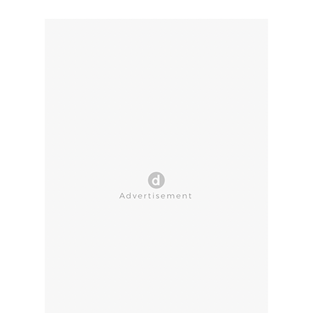
CLOSE AD