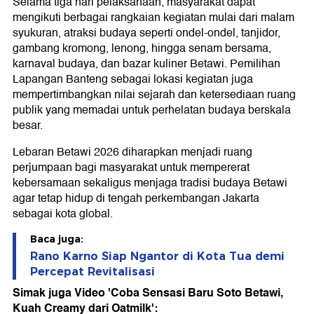
Selama tiga hari pelaksanaan, masyarakat dapat
mengikuti berbagai rangkaian kegiatan mulai dari malam
syukuran, atraksi budaya seperti ondel-ondel, tanjidor,
gambang kromong, lenong, hingga senam bersama,
karnaval budaya, dan bazar kuliner Betawi. Pemilihan
Lapangan Banteng sebagai lokasi kegiatan juga
mempertimbangkan nilai sejarah dan ketersediaan ruang
publik yang memadai untuk perhelatan budaya berskala
besar.
Lebaran Betawi 2026 diharapkan menjadi ruang
perjumpaan bagi masyarakat untuk mempererat
kebersamaan sekaligus menjaga tradisi budaya Betawi
agar tetap hidup di tengah perkembangan Jakarta
sebagai kota global.
Baca juga:
Rano Karno Siap Ngantor di Kota Tua demi
Percepat Revitalisasi
Simak juga Video 'Coba Sensasi Baru Soto Betawi,
Kuah Creamy dari Oatmilk':