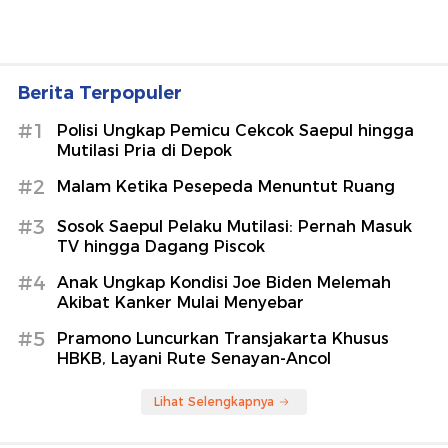
Berita Terpopuler
#1
Polisi Ungkap Pemicu Cekcok Saepul hingga
Mutilasi Pria di Depok
#2
Malam Ketika Pesepeda Menuntut Ruang
#3
Sosok Saepul Pelaku Mutilasi: Pernah Masuk
TV hingga Dagang Piscok
#4
Anak Ungkap Kondisi Joe Biden Melemah
Akibat Kanker Mulai Menyebar
#5
Pramono Luncurkan Transjakarta Khusus
HBKB, Layani Rute Senayan-Ancol
Lihat Selengkapnya