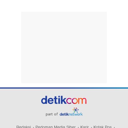
part of
Redaksi
Pedoman Media Siber
Karir
Kotak Pos