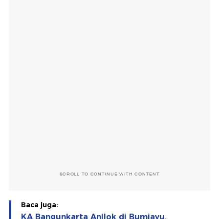
SCROLL TO CONTINUE WITH CONTENT
Baca juga:
KA Bangunkarta Anjlok di Bumiayu,