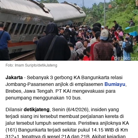
Foto: Imam Suripto/detikJateng
Jakarta
-
Sebanyak 3 gerbong KA Bangunkarta relasi
Bumiayu
Jombang-Pasarsenen anjlok di emplasemen
,
Brebes, Jawa Tengah. PT KAI mengevakuasi para
penumpang menggunakan 10 bus.
detikjateng
Dilansir
, Senin (6/4/2026), insiden yang
terjadi siang ini tersebut membuat perjalanan kereta di
jalur tersebut lumpuh sementara. Peristiwa anjloknya KA
(161) Bangunkarta terjadi sekitar pukul 14.15 WIB di Km
312+1, tepatnya di wesel 21A dan 21B. Akibat kejadian