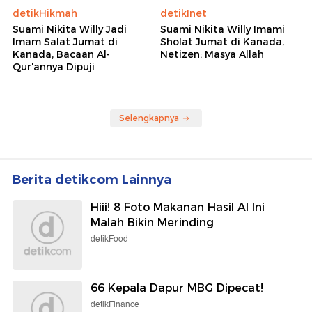
detikHikmah
detikInet
Suami Nikita Willy Jadi
Suami Nikita Willy Imami
Imam Salat Jumat di
Sholat Jumat di Kanada,
Kanada, Bacaan Al-
Netizen: Masya Allah
Qur'annya Dipuji
Selengkapnya
Berita detikcom Lainnya
Hiii! 8 Foto Makanan Hasil AI Ini
Malah Bikin Merinding
detikFood
66 Kepala Dapur MBG Dipecat!
detikFinance