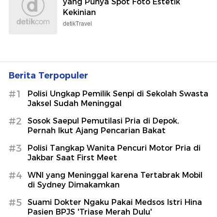
yang Punya Spot Foto Estetik
Kekinian
detikTravel
Berita Terpopuler
#1
Polisi Ungkap Pemilik Senpi di Sekolah Swasta
Jaksel Sudah Meninggal
#2
Sosok Saepul Pemutilasi Pria di Depok,
Pernah Ikut Ajang Pencarian Bakat
#3
Polisi Tangkap Wanita Pencuri Motor Pria di
Jakbar Saat First Meet
#4
WNI yang Meninggal karena Tertabrak Mobil
di Sydney Dimakamkan
#5
Suami Dokter Ngaku Pakai Medsos Istri Hina
Pasien BPJS 'Triase Merah Dulu'