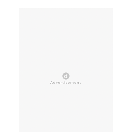
CLOSE AD