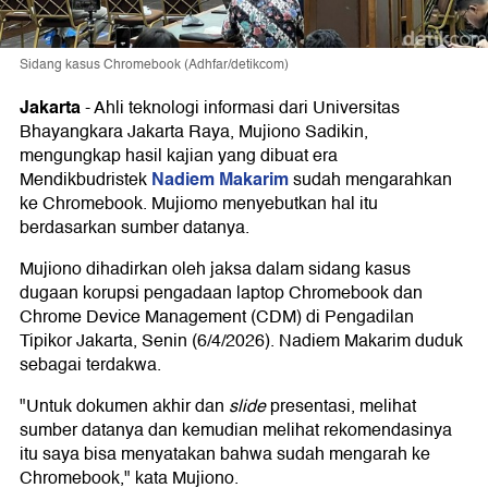
Sidang kasus Chromebook (Adhfar/detikcom)
Jakarta
-
Ahli teknologi informasi dari Universitas
Bhayangkara Jakarta Raya, Mujiono Sadikin,
mengungkap hasil kajian yang dibuat era
Nadiem Makarim
Mendikbudristek
sudah mengarahkan
ke Chromebook. Mujiomo menyebutkan hal itu
berdasarkan sumber datanya.
Mujiono dihadirkan oleh jaksa dalam sidang kasus
dugaan korupsi pengadaan laptop Chromebook dan
Chrome Device Management (CDM) di Pengadilan
Tipikor Jakarta, Senin (6/4/2026). Nadiem Makarim duduk
sebagai terdakwa.
"Untuk dokumen akhir dan
slide
presentasi, melihat
sumber datanya dan kemudian melihat rekomendasinya
itu saya bisa menyatakan bahwa sudah mengarah ke
Chromebook," kata Mujiono.