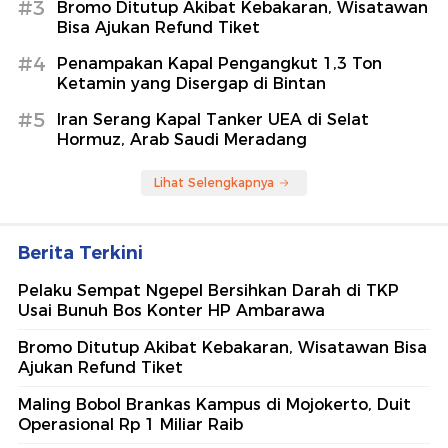
#3
Bromo Ditutup Akibat Kebakaran, Wisatawan
Bisa Ajukan Refund Tiket
#4
Penampakan Kapal Pengangkut 1,3 Ton
Ketamin yang Disergap di Bintan
#5
Iran Serang Kapal Tanker UEA di Selat
Hormuz, Arab Saudi Meradang
Lihat Selengkapnya
Berita Terkini
Pelaku Sempat Ngepel Bersihkan Darah di TKP
Usai Bunuh Bos Konter HP Ambarawa
Bromo Ditutup Akibat Kebakaran, Wisatawan Bisa
Ajukan Refund Tiket
Maling Bobol Brankas Kampus di Mojokerto, Duit
Operasional Rp 1 Miliar Raib