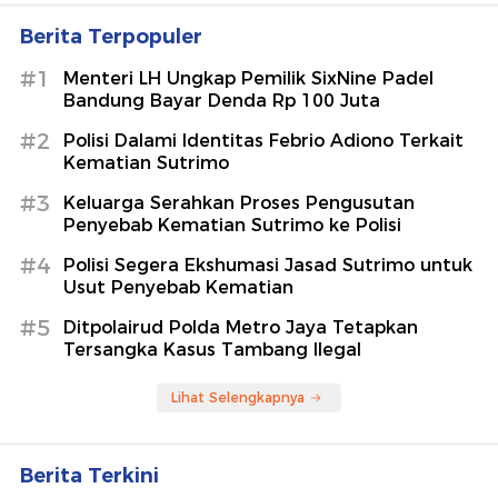
Berita Terpopuler
#1
Menteri LH Ungkap Pemilik SixNine Padel
Bandung Bayar Denda Rp 100 Juta
#2
Polisi Dalami Identitas Febrio Adiono Terkait
Kematian Sutrimo
#3
Keluarga Serahkan Proses Pengusutan
Penyebab Kematian Sutrimo ke Polisi
#4
Polisi Segera Ekshumasi Jasad Sutrimo untuk
Usut Penyebab Kematian
#5
Ditpolairud Polda Metro Jaya Tetapkan
Tersangka Kasus Tambang Ilegal
Lihat Selengkapnya
Berita Terkini