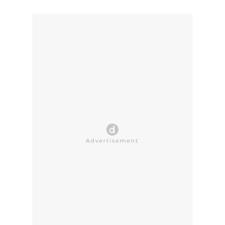
CLOSE AD