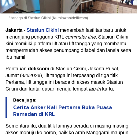
Lift tangga di Stasiun Cikini (Kurniawan/detikcom)
Jakarta
Stasiun Cikini
-
menambah fasilitas baru untuk
menunjang pengguna KRL
commuter line
. Stasiun Cikini
kini memiliki platform lift atau lift tangga yang membantu
mempermudah akses penumpang difabel dan lansia serta
ibu hamil.
detikcom
Pantauan
di Stasiun Cikini, Jakarta Pusat,
Jumat (3/4/2026), lift tangga ini terpasang di tiga titik.
Pertama, lift tangga ini berada di akses masuk Stasiun
Cikini dari lantai dasar menuju tempat
tap-in
kartu.
Baca juga:
Cerita Anker Kali Pertama Buka Puasa
Ramadan di KRL
Sementara itu, dua titik lainnya berada di masing-masing
akses menuju ke peron, baik ke arah Manggarai maupun