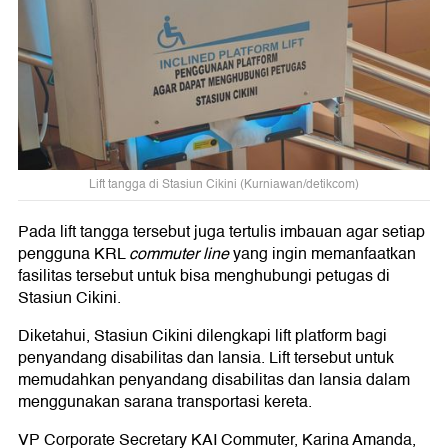
Lift tangga di Stasiun Cikini (Kurniawan/detikcom)
Pada lift tangga tersebut juga tertulis imbauan agar setiap
pengguna KRL
commuter line
yang ingin memanfaatkan
fasilitas tersebut untuk bisa menghubungi petugas di
Stasiun Cikini.
Diketahui, Stasiun Cikini dilengkapi lift platform bagi
penyandang disabilitas dan lansia. Lift tersebut untuk
memudahkan penyandang disabilitas dan lansia dalam
menggunakan sarana transportasi kereta.
VP Corporate Secretary KAI Commuter, Karina Amanda,