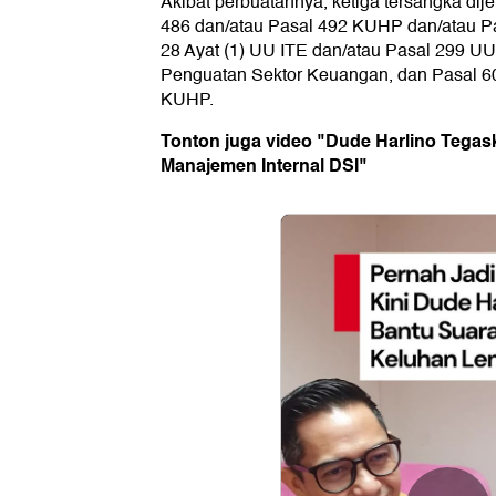
Akibat perbuatannya, ketiga tersangka dij
486 dan/atau Pasal 492 KUHP dan/atau Pa
28 Ayat (1) UU ITE dan/atau Pasal 299 
Penguatan Sektor Keuangan, dan Pasal 607 
KUHP.
Tonton juga video "Dude Harlino Tegas
Manajemen Internal DSI"