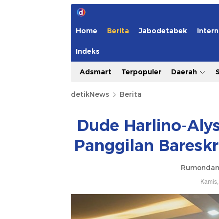
Home
Berita
Jabodetabek
Intern
Indeks
Adsmart
Terpopuler
Daerah
detikNews
Berita
Dude Harlino-Aly
Panggilan Bareskr
Rumondan
Kamis,