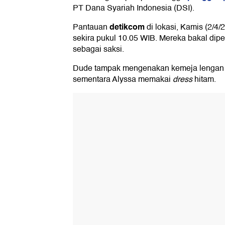
PT Dana Syariah Indonesia (DSI).
detikcom
Pantauan
di lokasi, Kamis (2/4
sekira pukul 10.05 WIB. Mereka bakal dip
sebagai saksi.
Dude tampak mengenakan kemeja lengan p
sementara Alyssa memakai
dress
hitam.