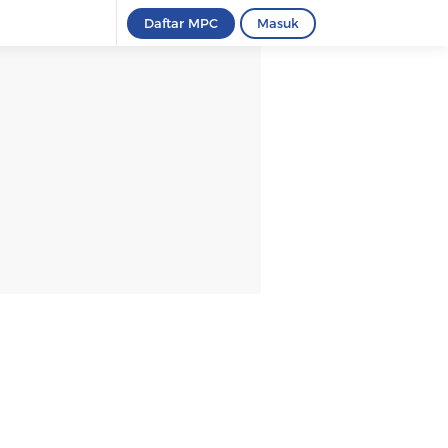
Daftar MPC
Masuk