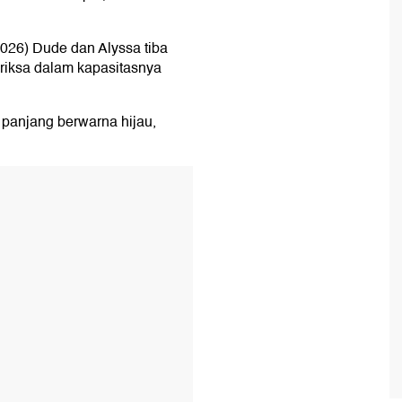
/2026) Dude dan Alyssa tiba
eriksa dalam kapasitasnya
anjang berwarna hijau,