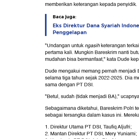
memberikan keterangan kepada penyidik.
Baca juga:
Eks Direktur Dana Syariah Indon
Penggelapan
"Undangan untuk
ngasih
keterangan terkai
pertama kali. Mungkin Bareskrim nanti butu
mudahan bisa bermanfaat," kata Dude ke
Dude mengakui memang pernah menjadi B
selama tiga tahun sejak 2022-2025. Dia me
sama dengan PT DSI.
"Betul, sudah (tidak menjadi BA)," ucapnya
Sebagaimana diketahui, Bareskrim Polri 
sebagai tersangka dalam kasus ini. Merek
1. Direktur Utama PT DSI, Taufiq Aljufri;
2. Mantan Direktur PT DSI, Mery Yuniarni;