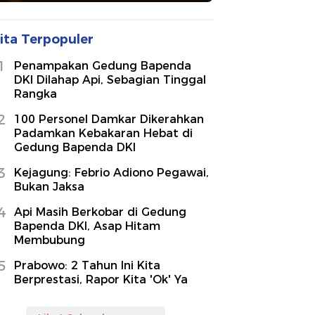
ita Terpopuler
1
Penampakan Gedung Bapenda
DKI Dilahap Api, Sebagian Tinggal
Rangka
2
100 Personel Damkar Dikerahkan
Padamkan Kebakaran Hebat di
Gedung Bapenda DKI
3
Kejagung: Febrio Adiono Pegawai,
Bukan Jaksa
4
Api Masih Berkobar di Gedung
Bapenda DKI, Asap Hitam
Membubung
5
Prabowo: 2 Tahun Ini Kita
Berprestasi, Rapor Kita 'Ok' Ya