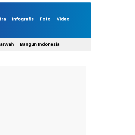
tra
Infografis
Foto
Video
Marwah
Bangun Indonesia