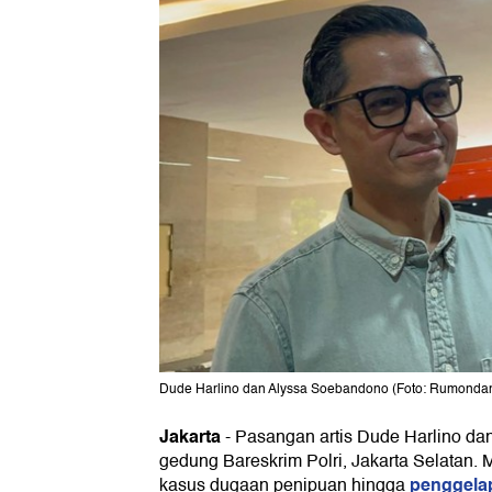
Dude Harlino dan Alyssa Soebandono (Foto: Rumonda
Jakarta
-
Pasangan artis Dude Harlino da
gedung Bareskrim Polri, Jakarta Selatan. M
penggel
kasus dugaan penipuan hingga