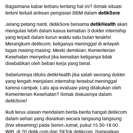
Bagaimana kabar terbaru tentang hal ini? Simak situasi
detikSore
terkini terkait antrean pengisian BBM dalam
.
detikHealth
Jelang petang nanti, detikSore bersama
akan
mengulas lebih dalam kasus kematian 3 dokter internship
yang terjadi dalam kurun waktu satu bulan terakhir.
Merangkum detikcom, ketiganya meninggal di wilayah
tugas masing-masing. Meski demikian, Kementerian
Kesehatan menyebut jika kematian ketiganya tidak
disebabkan oleh beban kerja yang berat.
Sebelumnya ditulis detikHealth jika salah seorang dokter
yang tengah menjalani internship tersebut meninggal
karena campak. Lalu apa evaluasi yang dilakukan oleh
Kementerian Kesehatan? Simak diskusinya dalam
detikSore!
Ikuti terus ulasan mendalam berita-berita hangat detikcom
dalam sehari yang disiarkan secara langsung langsung
(live streaming) pada Senin-Jumat, pukul 15.30-18.00
WIB, di 20.detik.com dan TikTok detikcom. Sampaikan