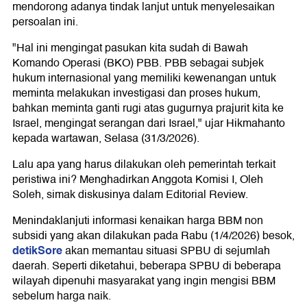
mendorong adanya tindak lanjut untuk menyelesaikan
persoalan ini.
"Hal ini mengingat pasukan kita sudah di Bawah
Komando Operasi (BKO) PBB. PBB sebagai subjek
hukum internasional yang memiliki kewenangan untuk
meminta melakukan investigasi dan proses hukum,
bahkan meminta ganti rugi atas gugurnya prajurit kita ke
Israel, mengingat serangan dari Israel," ujar Hikmahanto
kepada wartawan, Selasa (31/3/2026).
Lalu apa yang harus dilakukan oleh pemerintah terkait
peristiwa ini? Menghadirkan Anggota Komisi I, Oleh
Soleh, simak diskusinya dalam Editorial Review.
Menindaklanjuti informasi kenaikan harga BBM non
subsidi yang akan dilakukan pada Rabu (1/4/2026) besok,
detikSore
akan memantau situasi SPBU di sejumlah
daerah. Seperti diketahui, beberapa SPBU di beberapa
wilayah dipenuhi masyarakat yang ingin mengisi BBM
sebelum harga naik.