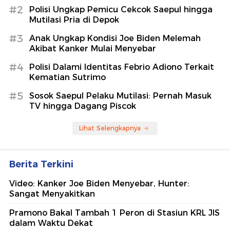
#2
Polisi Ungkap Pemicu Cekcok Saepul hingga
Mutilasi Pria di Depok
#3
Anak Ungkap Kondisi Joe Biden Melemah
Akibat Kanker Mulai Menyebar
#4
Polisi Dalami Identitas Febrio Adiono Terkait
Kematian Sutrimo
#5
Sosok Saepul Pelaku Mutilasi: Pernah Masuk
TV hingga Dagang Piscok
Lihat Selengkapnya
Berita Terkini
Video: Kanker Joe Biden Menyebar, Hunter:
Sangat Menyakitkan
Pramono Bakal Tambah 1 Peron di Stasiun KRL JIS
dalam Waktu Dekat