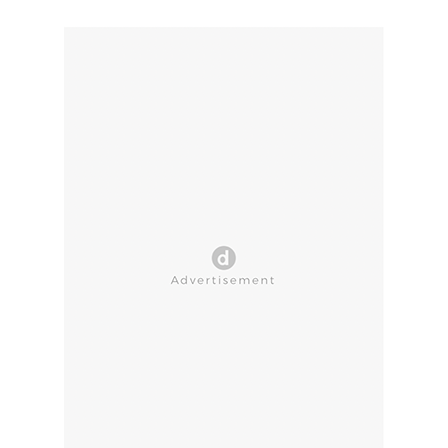
CLOSE AD