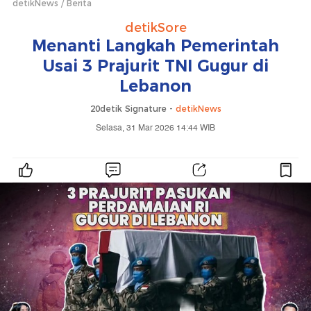
detikNews
Berita
detikSore
Menanti Langkah Pemerintah
Usai 3 Prajurit TNI Gugur di
Lebanon
20detik Signature -
detikNews
Selasa, 31 Mar 2026 14:44 WIB