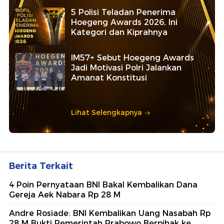
5 Polisi Teladan Penerima
Hoegeng Awards 2026, Ini
Kategori dan Kiprahnya
IM57+ Sebut Hoegeng Awards
Jadi Motivasi Polri Jalankan
Amanat Konstitusi
Lihat Selengkapnya
Berita Terkait
4 Poin Pernyataan BNI Bakal Kembalikan Dana
Gereja Aek Nabara Rp 28 M
Andre Rosiade: BNI Kembalikan Uang Nasabah Rp
28 M Bukti Pemerintah Prabowo Berpihak ke