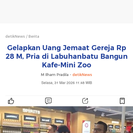
detikNews
Berita
Gelapkan Uang Jemaat Gereja Rp
28 M, Pria di Labuhanbatu Bangun
Kafe-Mini Zoo
M Ilham Pradila -
detikNews
Selasa, 31 Mar 2026 11:48 WIB