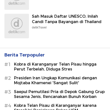
Sah Masuk Daftar UNESCO, Inilah
Candi Tanpa Bayangan di Thailand
detikTravel
Berita Terpopuler
#1
Kobra di Karanganyar Telan Pisau hingga
Perut Terbelah, Diduga Stres
#2
Presiden Iran Ungkap Komunikasi dengan
Mojtaba Khamenei 'Sangat Sulit'
#3
Saepul Pemutilasi Pria di Depok Gabung Grup
Sesama Jenis, Rencanakan Bunuh Korban
#4
Kobra Telan Pisau di Karanganyar karena