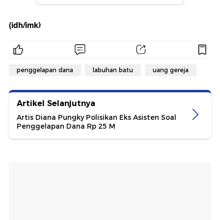
(idh/imk)
penggelapan dana
labuhan batu
uang gereja
Artikel Selanjutnya
Artis Diana Pungky Polisikan Eks Asisten Soal
Penggelapan Dana Rp 25 M