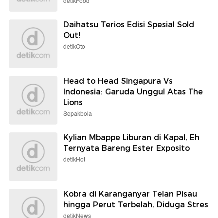
detikFood
Daihatsu Terios Edisi Spesial Sold
Out!
detikOto
Head to Head Singapura Vs
Indonesia: Garuda Unggul Atas The
Lions
Sepakbola
Kylian Mbappe Liburan di Kapal, Eh
Ternyata Bareng Ester Exposito
detikHot
Kobra di Karanganyar Telan Pisau
hingga Perut Terbelah, Diduga Stres
detikNews