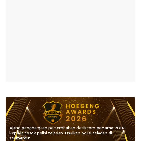
Ajang penghargaan persembahan detikcom bersama POLRI
kepada sosok polisi teladan. Usulkan polisi teladan di
sekitarmu!