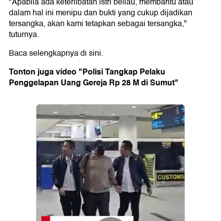
"Apabila ada keterlibatan istri beliau, membantu atau
dalam hal ini menipu dan bukti yang cukup dijadikan
tersangka, akan kami tetapkan sebagai tersangka,"
tuturnya.
Baca selengkapnya di sini.
Tonton juga video "Polisi Tangkap Pelaku
Penggelapan Uang Gereja Rp 28 M di Sumut"