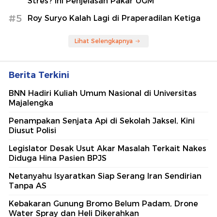
Stres? Ini Penjelasan Pakar UGM
#5
Roy Suryo Kalah Lagi di Praperadilan Ketiga
Lihat Selengkapnya
Berita Terkini
BNN Hadiri Kuliah Umum Nasional di Universitas
Majalengka
Penampakan Senjata Api di Sekolah Jaksel, Kini
Diusut Polisi
Legislator Desak Usut Akar Masalah Terkait Nakes
Diduga Hina Pasien BPJS
Netanyahu Isyaratkan Siap Serang Iran Sendirian
Tanpa AS
Kebakaran Gunung Bromo Belum Padam, Drone
Water Spray dan Heli Dikerahkan