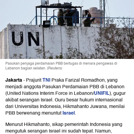
Pasukan penjaga perdamaian PBB bertugas di menara pengawas di
Lebanon bagian selatan. (Reuters)
Jakarta
TNI
-
Prajurit
Praka Farizal Romadhon, yang
menjadi anggota Pasukan Perdamaian PBB di Lebanon
UNIFIL
(United Nations Interim Force in Lebanon/
), gugur
akibat serangan Israel. Guru besar hukum internasional
dari Universitas Indonesia, Hikmahanto Juwana, menilai
Israel
PBB berwenang menuntut
.
Menurut Hikmahanto, sikap pemerintah Indonesia yang
mengutuk serangan Israel ini sudah tepat. Namun,