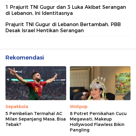
1 Prajurit TNI Gugur dan 3 Luka Akibat Serangan
di Lebanon, Ini Identitasnya
Prajurit TNI Gugur di Lebanon Bertambah, PBB
Desak Israel Hentikan Serangan
Rekomendasi
Sepakbola
Wolipop
5 Pembelian Termahal AC
8 Potret Pernikahan Cucu
Milan Sepanjang Masa, Bisa
Megawati, Makeup
Tebak?
Hollywood Flawless Bikin
Pangling