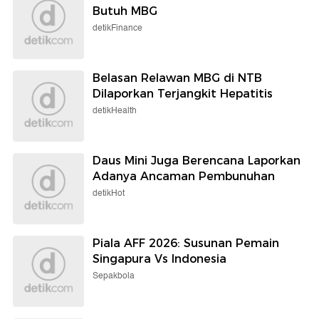
Butuh MBG
detikFinance
Belasan Relawan MBG di NTB
Dilaporkan Terjangkit Hepatitis
detikHealth
Daus Mini Juga Berencana Laporkan
Adanya Ancaman Pembunuhan
detikHot
Piala AFF 2026: Susunan Pemain
Singapura Vs Indonesia
Sepakbola