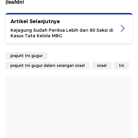
(isa/idn)
Artikel Selanjutnya
Kejagung Sudah Periksa Lebih dari 80 Saksi di
Kasus Tata Kelola MBG
prajurit tni gugur
prajurit tni gugur dalam serangan israel
israel
tni