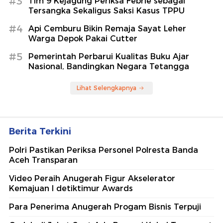
#3
Tim 9 Kejagung Periksa Febrie sebagai
Tersangka Sekaligus Saksi Kasus TPPU
#4
Api Cemburu Bikin Remaja Sayat Leher
Warga Depok Pakai Cutter
#5
Pemerintah Perbarui Kualitas Buku Ajar
Nasional, Bandingkan Negara Tetangga
Lihat Selengkapnya
Berita Terkini
Polri Pastikan Periksa Personel Polresta Banda
Aceh Transparan
Video Peraih Anugerah Figur Akselerator
Kemajuan I detiktimur Awards
Para Penerima Anugerah Progam Bisnis Terpuji