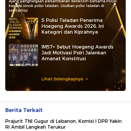
Ajang penghargaan persembahan detikcom bersama POLRI
kepada sosok polisi teladan. Usulkan polisi teladan di
sekitarmu!
5 Polisi Teladan Penerima
Hoegeng Awards 2026, Ini
Kategori dan Kiprahnya
IM57+ Sebut Hoegeng Awards
Jadi Motivasi Polri Jalankan
Amanat Konstitusi
Lihat Selengkapnya
Berita Terkait
Prajurit TNI Gugur di Lebanon, Komisi I DPR Yakin
RI Ambil Langkah Terukur