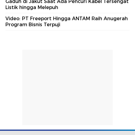
Gaduh di Jakut Saat Ada Pencuri Kabel Tersengat
Listik hingga Melepuh
Video: PT Freeport Hingga ANTAM Raih Anugerah
Program Bisnis Terpuji