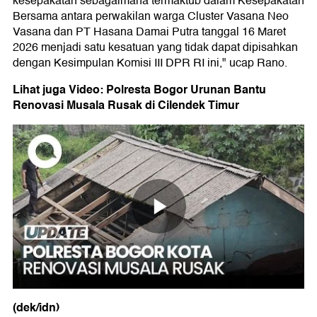
kesepakatan sebagaimana termaktub dalam Kesepakatan
Bersama antara perwakilan warga Cluster Vasana Neo
Vasana dan PT Hasana Damai Putra tanggal 16 Maret
2026 menjadi satu kesatuan yang tidak dapat dipisahkan
dengan Kesimpulan Komisi III DPR RI ini," ucap Rano.
Lihat juga Video: Polresta Bogor Urunan Bantu
Renovasi Musala Rusak di Cilendek Timur
(dek/idn)