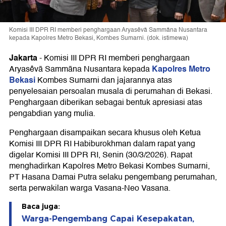
Komisi III DPR RI memberi penghargaan Aryasêvā Sammāna Nusantara
kepada Kapolres Metro Bekasi, Kombes Sumarni. (dok. istimewa)
Jakarta
-
Komisi III DPR RI memberi penghargaan
Kapolres Metro
Aryasêvā Sammāna Nusantara kepada
Bekasi
Kombes Sumarni dan jajarannya atas
penyelesaian persoalan musala di perumahan di Bekasi.
Penghargaan diberikan sebagai bentuk apresiasi atas
pengabdian yang mulia.
Penghargaan disampaikan secara khusus oleh Ketua
Komisi III DPR RI Habiburokhman dalam rapat yang
digelar Komisi III DPR RI, Senin (30/3/2026). Rapat
menghadirkan Kapolres Metro Bekasi Kombes Sumarni,
PT Hasana Damai Putra selaku pengembang perumahan,
serta perwakilan warga Vasana-Neo Vasana.
Baca juga:
Warga-Pengembang Capai Kesepakatan,