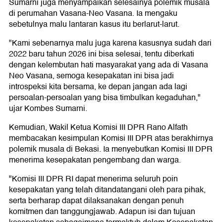
Sumarni juga menyampaikan selesainya polemik musala
di perumahan Vasana-Neo Vasana. Ia mengaku
sebetulnya malu lantaran kasus itu berlarut-larut.
"Kami sebenarnya malu juga karena kasusnya sudah dari
2022 baru tahun 2026 ini bisa selesai, tentu diberkati
dengan kelembutan hati masyarakat yang ada di Vasana
Neo Vasana, semoga kesepakatan ini bisa jadi
introspeksi kita bersama, ke depan jangan ada lagi
persoalan-persoalan yang bisa timbulkan kegaduhan,"
ujar Kombes Sumarni.
Kemudian, Wakil Ketua Komisi III DPR Rano Alfath
membacakan kesimpulan Komisi III DPR atas berakhirnya
polemik musala di Bekasi. Ia menyebutkan Komisi III DPR
menerima kesepakatan pengembang dan warga.
"Komisi III DPR RI dapat menerima seluruh poin
kesepakatan yang telah ditandatangani oleh para pihak,
serta berharap dapat dilaksanakan dengan penuh
komitmen dan tanggungjawab. Adapun isi dan tujuan