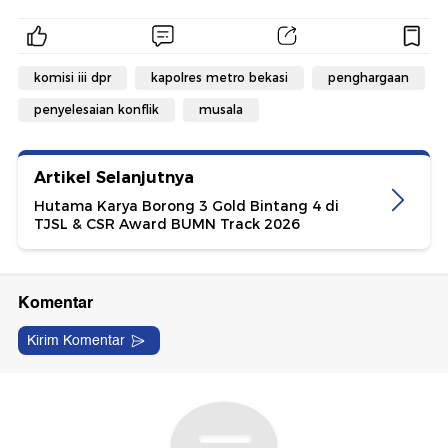
komisi iii dpr
kapolres metro bekasi
penghargaan
penyelesaian konflik
musala
Artikel Selanjutnya
Hutama Karya Borong 3 Gold Bintang 4 di
TJSL & CSR Award BUMN Track 2026