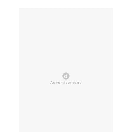
CLOSE AD