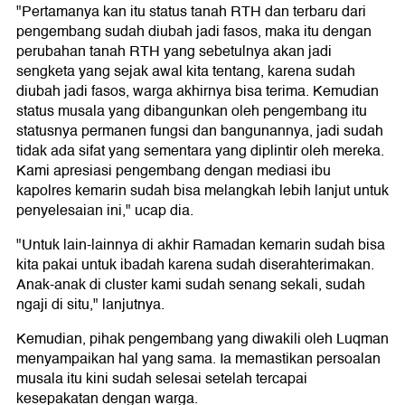
"Pertamanya kan itu status tanah RTH dan terbaru dari
pengembang sudah diubah jadi fasos, maka itu dengan
perubahan tanah RTH yang sebetulnya akan jadi
sengketa yang sejak awal kita tentang, karena sudah
diubah jadi fasos, warga akhirnya bisa terima. Kemudian
status musala yang dibangunkan oleh pengembang itu
statusnya permanen fungsi dan bangunannya, jadi sudah
tidak ada sifat yang sementara yang diplintir oleh mereka.
Kami apresiasi pengembang dengan mediasi ibu
kapolres kemarin sudah bisa melangkah lebih lanjut untuk
penyelesaian ini," ucap dia.
"Untuk lain-lainnya di akhir Ramadan kemarin sudah bisa
kita pakai untuk ibadah karena sudah diserahterimakan.
Anak-anak di cluster kami sudah senang sekali, sudah
ngaji di situ," lanjutnya.
Kemudian, pihak pengembang yang diwakili oleh Luqman
menyampaikan hal yang sama. Ia memastikan persoalan
musala itu kini sudah selesai setelah tercapai
kesepakatan dengan warga.