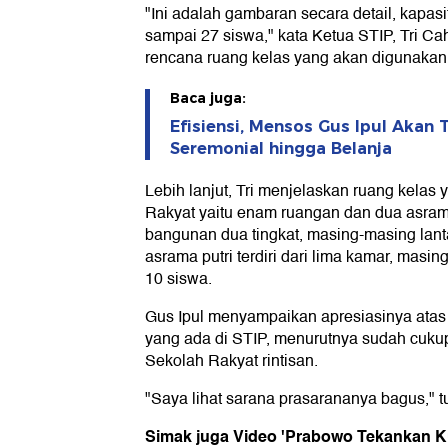
"Ini adalah gambaran secara detail, kapasi
sampai 27 siswa," kata Ketua STIP, Tri C
rencana ruang kelas yang akan digunakan 
Baca juga:
Efisiensi, Mensos Gus Ipul Akan
Seremonial hingga Belanja
Lebih lanjut, Tri menjelaskan ruang kela
Rakyat yaitu enam ruangan dan dua asrama.
bangunan dua tingkat, masing-masing lant
asrama putri terdiri dari lima kamar, masi
10 siswa.
Gus Ipul menyampaikan apresiasinya atas
yang ada di STIP, menurutnya sudah cuku
Sekolah Rakyat rintisan.
"Saya lihat sarana prasarananya bagus," tu
Simak juga Video 'Prabowo Tekankan Ku