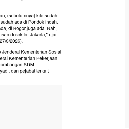
san, (sebelumnya) kita sudah
a sudah ada di Pondok Indah,
da, di Bogor juga ada. Nah,
an di sekitar Jakarta," ujar
(27/3/2026).
ris Jenderal Kementerian Sosial
eral Kementerian Pekerjaan
ngembangan SDM
di, dan pejabat terkait