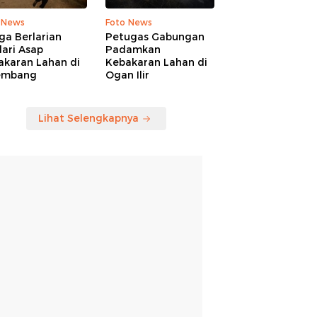
 News
Foto News
ga Berlarian
Petugas Gabungan
ari Asap
Padamkan
akaran Lahan di
Kebakaran Lahan di
embang
Ogan Ilir
Lihat Selengkapnya