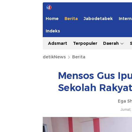
Home
Berita
Jabodetabek
Intern
Indeks
Adsmart
Terpopuler
Daerah
detikNews
Berita
Mensos Gus Ipu
Sekolah Rakyat
Ega Sh
Jumat,