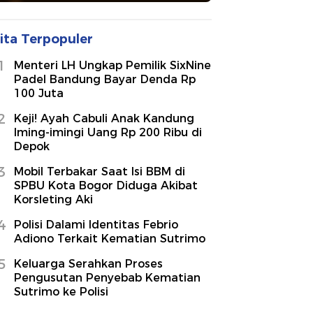
ita Terpopuler
1
Menteri LH Ungkap Pemilik SixNine
Padel Bandung Bayar Denda Rp
100 Juta
2
Keji! Ayah Cabuli Anak Kandung
Iming-imingi Uang Rp 200 Ribu di
Depok
3
Mobil Terbakar Saat Isi BBM di
SPBU Kota Bogor Diduga Akibat
Korsleting Aki
4
Polisi Dalami Identitas Febrio
Adiono Terkait Kematian Sutrimo
5
Keluarga Serahkan Proses
Pengusutan Penyebab Kematian
Sutrimo ke Polisi