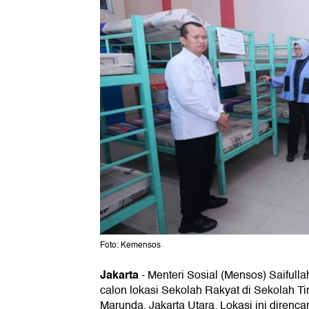
Foto: Kemensos
Jakarta
-
Menteri Sosial (Mensos) Saifulla
calon lokasi Sekolah Rakyat di Sekolah Ti
Marunda, Jakarta Utara. Lokasi ini diren