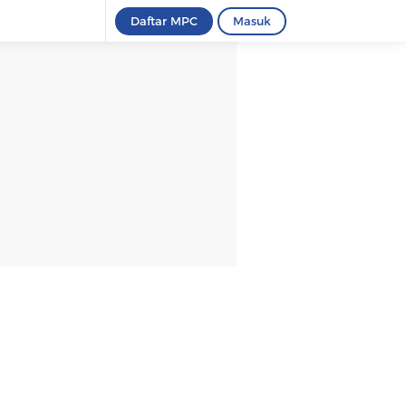
Daftar MPC
Masuk