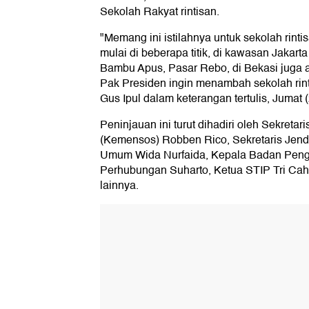
Sekolah Rakyat rintisan.
"Memang ini istilahnya untuk sekolah rinti
mulai di beberapa titik, di kawasan Jakart
Bambu Apus, Pasar Rebo, di Bekasi juga a
Pak Presiden ingin menambah sekolah rintis
Gus Ipul dalam keterangan tertulis, Jumat 
Peninjauan ini turut dihadiri oleh Sekreta
(Kemensos) Robben Rico, Sekretaris Jend
Umum Wida Nurfaida, Kepala Badan Pe
Perhubungan Suharto, Ketua STIP Tri Cahya
lainnya.