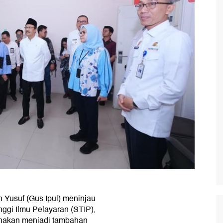
h Yusuf (Gus Ipul) meninjau
nggi Ilmu Pelayaran (STIP),
canakan menjadi tambahan