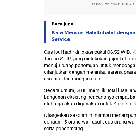
SCROLL TO CONTINUE WIT
Baca juga:
Kala Mensos Halalbihalal dengan
Service
Gus Ipul hadir di lokasi pukul 06.52 WIB.
Taruna STIP yang melakukan jajar kehorma
menuju ruang pertemuan untuk mendengar
dilanjutkan dengan meninjau sarana prasar
asrama, dan ruang makan.
Secara umum, STIP memiliki total luas lah
bangunan eksisting, rencananya empat ban
olahraga akan digunakan untuk Sekolah Ra
Ditargetkan sekolah ini mampu menampun
dengan 15 orang wali asuh, dua orang wal
serta pendamping.