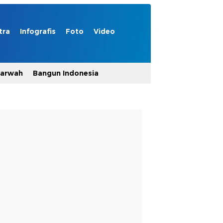
tra
Infografis
Foto
Video
Marwah
Bangun Indonesia