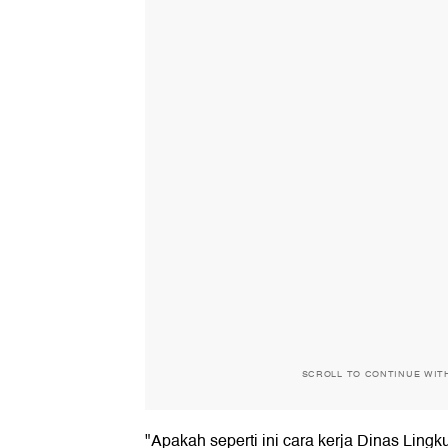
SCROLL TO CONTINUE WIT
"Apakah seperti ini cara kerja Dinas Li