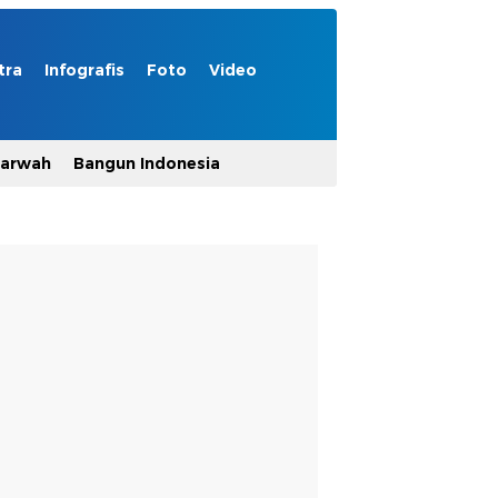
tra
Infografis
Foto
Video
Marwah
Bangun Indonesia