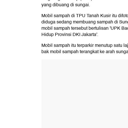
yang dibuang di sungai.
Mobil sampah di TPU Tanah Kusir itu difot
diduga sedang membuang sampah di Sungai
mobil sampah tersebut bertulisan 'UPK Ba
Hidup Provinsi DKI Jakarta'.
Mobil sampah itu terparkir menutup satu l
bak mobil sampah terangkat ke arah sunga