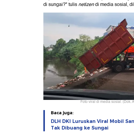
di sungai?" tulis
netizen
di media sosial, di
Foto viral di media sosial. (Dok.
Baca juga:
DLH DKI Luruskan Viral Mobil Sa
Tak Dibuang ke Sungai