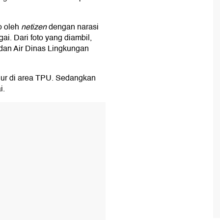
o oleh
netizen
dengan narasi
. Dari foto yang diambil,
dan Air Dinas Lingkungan
ajur di area TPU. Sedangkan
i.