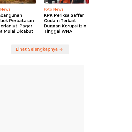
 News
Foto News
bangunan
KPK Periksa Saffar
bok Perbatasan
Godam Terkait
erlanjut, Pagar
Dugaan Korupsi Izin
a Mulai Dicabut
Tinggal WNA
Lihat Selengkapnya