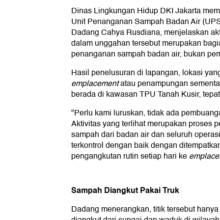
Dinas Lingkungan Hidup DKI Jakarta mem
Unit Penanganan Sampah Badan Air (UPS
Dadang Cahya Rusdiana, menjelaskan akt
dalam unggahan tersebut merupakan bagia
penanganan sampah badan air, bukan pe
Hasil penelusuran di lapangan, lokasi yan
emplacement
atau penampungan sementar
berada di kawasan TPU Tanah Kusir, tepat
"Perlu kami luruskan, tidak ada pembuang
Aktivitas yang terlihat merupakan prose
sampah dari badan air dan seluruh operasio
terkontrol dengan baik dengan ditempatkan
pengangkutan rutin setiap hari ke
emplace
Sampah Diangkut Pakai Truk
Dadang menerangkan, titik tersebut hanya 