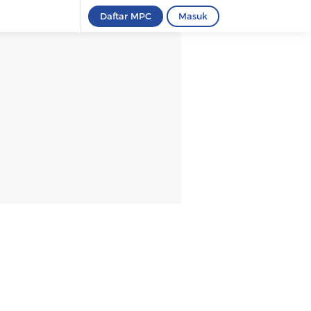
Daftar MPC
Masuk