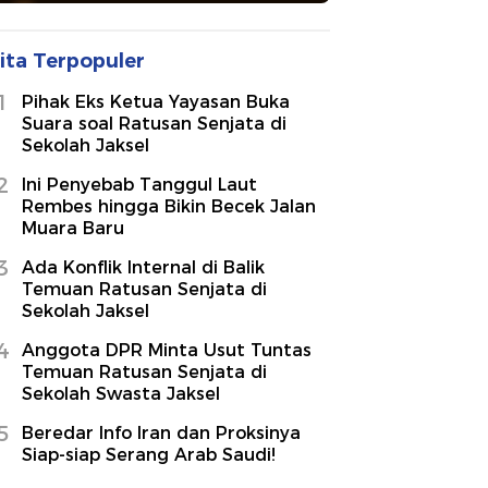
ita Terpopuler
1
Pihak Eks Ketua Yayasan Buka
Suara soal Ratusan Senjata di
Sekolah Jaksel
2
Ini Penyebab Tanggul Laut
Rembes hingga Bikin Becek Jalan
Muara Baru
3
Ada Konflik Internal di Balik
Temuan Ratusan Senjata di
Sekolah Jaksel
4
Anggota DPR Minta Usut Tuntas
Temuan Ratusan Senjata di
Sekolah Swasta Jaksel
5
Beredar Info Iran dan Proksinya
Siap-siap Serang Arab Saudi!