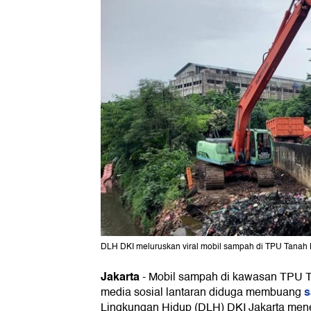
DLH DKI meluruskan viral mobil sampah di TPU Tanah K
Jakarta
-
Mobil sampah di kawasan TPU Tan
media sosial lantaran diduga membuang
Lingkungan Hidup (DLH) DKI Jakarta men