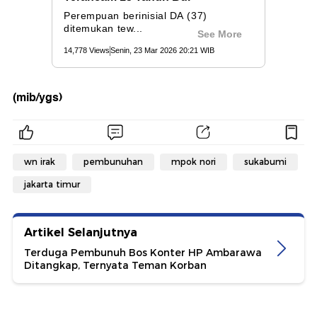
(mib/ygs)
wn irak
pembunuhan
mpok nori
sukabumi
jakarta timur
Artikel Selanjutnya
Terduga Pembunuh Bos Konter HP Ambarawa
Ditangkap, Ternyata Teman Korban