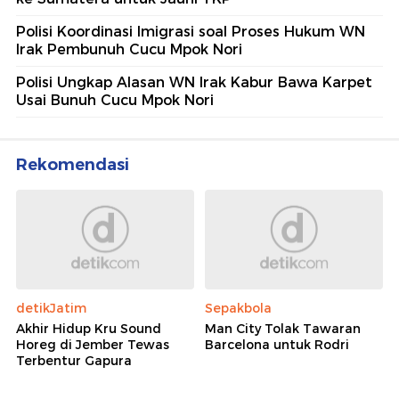
Polisi Koordinasi Imigrasi soal Proses Hukum WN
Irak Pembunuh Cucu Mpok Nori
Polisi Ungkap Alasan WN Irak Kabur Bawa Karpet
Usai Bunuh Cucu Mpok Nori
Rekomendasi
detikJatim
Sepakbola
Akhir Hidup Kru Sound
Man City Tolak Tawaran
Horeg di Jember Tewas
Barcelona untuk Rodri
Terbentur Gapura