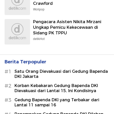
Crawford
Wolipop
Pengacara Asisten Nikita Mirzani
Ungkap Pemicu Kekecewaan di
Sidang PK TPPU
detikHot
Berita Terpopuler
#1
Satu Orang Dievakuasi dari Gedung Bapenda
DKI Jakarta
#2
Korban Kebakaran Gedung Bapenda DKI
Dievakuasi dari Lantai 15, Ini Kondisinya
#3
Gedung Bapenda DKI yang Terbakar dari
Lantai 11 sampai 16