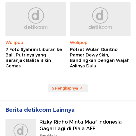
Wolipop
Wolipop
7 Foto Syahrini Liburan ke
Potret Wulan Guritno
Bali, Putrinya yang
Pamer Dewy Skin,
Beranjak Balita Bikin
Bandingkan Dengan Wajah
Gemas
Aslinya Dulu
Selengkapnya
Berita detikcom Lainnya
Rizky Ridho Minta Maaf Indonesia
Gagal Lagi di Piala AFF
Sepakbola