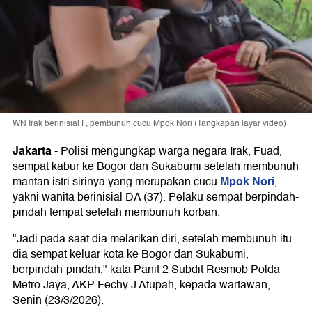
WN Irak berinisial F, pembunuh cucu Mpok Nori (Tangkapan layar video)
Jakarta
-
Polisi mengungkap warga negara Irak, Fuad,
sempat kabur ke Bogor dan Sukabumi setelah membunuh
Mpok Nori
mantan istri sirinya yang merupakan cucu
,
yakni wanita berinisial DA (37). Pelaku sempat berpindah-
pindah tempat setelah membunuh korban.
"Jadi pada saat dia melarikan diri, setelah membunuh itu
dia sempat keluar kota ke Bogor dan Sukabumi,
berpindah-pindah," kata Panit 2 Subdit Resmob Polda
Metro Jaya, AKP Fechy J Atupah, kepada wartawan,
Senin (23/3/2026).