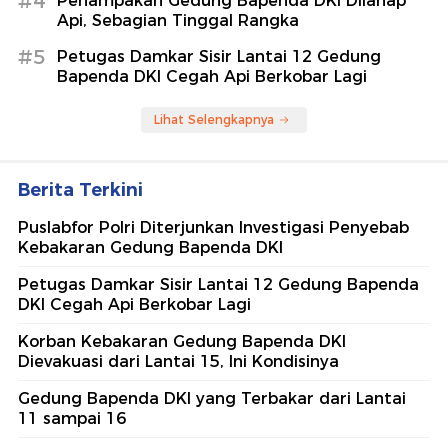
#4
Penampakan Gedung Bapenda DKI Dilahap
Api, Sebagian Tinggal Rangka
#5
Petugas Damkar Sisir Lantai 12 Gedung
Bapenda DKI Cegah Api Berkobar Lagi
Lihat Selengkapnya
Berita Terkini
Puslabfor Polri Diterjunkan Investigasi Penyebab
Kebakaran Gedung Bapenda DKI
Petugas Damkar Sisir Lantai 12 Gedung Bapenda
DKI Cegah Api Berkobar Lagi
Korban Kebakaran Gedung Bapenda DKI
Dievakuasi dari Lantai 15, Ini Kondisinya
Gedung Bapenda DKI yang Terbakar dari Lantai
11 sampai 16