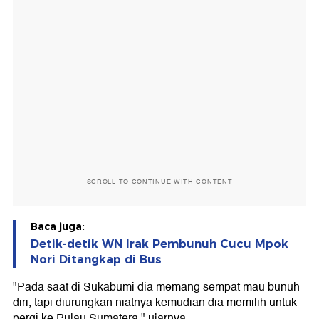
SCROLL TO CONTINUE WITH CONTENT
Baca juga:
Detik-detik WN Irak Pembunuh Cucu Mpok
Nori Ditangkap di Bus
"Pada saat di Sukabumi dia memang sempat mau bunuh
diri, tapi diurungkan niatnya kemudian dia memilih untuk
pergi ke Pulau Sumatera," ujarnya.