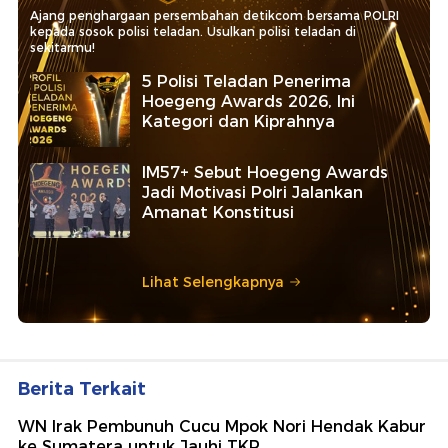
Ajang penghargaan persembahan detikcom bersama POLRI
kepada sosok polisi teladan. Usulkan polisi teladan di
sekitarmu!
5 Polisi Teladan Penerima
Hoegeng Awards 2026, Ini
Kategori dan Kiprahnya
IM57+ Sebut Hoegeng Awards
Jadi Motivasi Polri Jalankan
Amanat Konstitusi
Lihat Selengkapnya
Berita Terkait
WN Irak Pembunuh Cucu Mpok Nori Hendak Kabur
ke Sumatera untuk Jauhi TKP