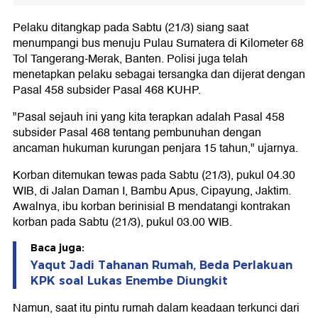
Pelaku ditangkap pada Sabtu (21/3) siang saat
menumpangi bus menuju Pulau Sumatera di Kilometer 68
Tol Tangerang-Merak, Banten. Polisi juga telah
menetapkan pelaku sebagai tersangka dan dijerat dengan
Pasal 458 subsider Pasal 468 KUHP.
"Pasal sejauh ini yang kita terapkan adalah Pasal 458
subsider Pasal 468 tentang pembunuhan dengan
ancaman hukuman kurungan penjara 15 tahun," ujarnya.
Korban ditemukan tewas pada Sabtu (21/3), pukul 04.30
WIB, di Jalan Daman I, Bambu Apus, Cipayung, Jaktim.
Awalnya, ibu korban berinisial B mendatangi kontrakan
korban pada Sabtu (21/3), pukul 03.00 WIB.
Baca juga:
Yaqut Jadi Tahanan Rumah, Beda Perlakuan
KPK soal Lukas Enembe Diungkit
Namun, saat itu pintu rumah dalam keadaan terkunci dari