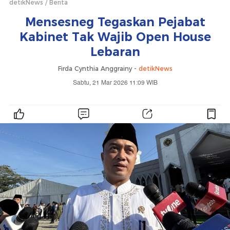
detikNews
Berita
Mensesneg Tegaskan Pejabat
Kabinet Tak Wajib Open House
Lebaran
Firda Cynthia Anggrainy -
detikNews
Sabtu, 21 Mar 2026 11:09 WIB