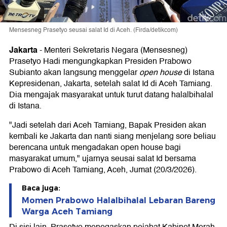
Mensesneg Prasetyo seusai salat Id di Aceh. (Firda/detikcom)
Jakarta
-
Menteri Sekretaris Negara (Mensesneg)
Prasetyo Hadi mengungkapkan Presiden Prabowo
Subianto akan langsung menggelar
open house
di Istana
Kepresidenan, Jakarta, setelah salat Id di Aceh Tamiang.
Dia mengajak masyarakat untuk turut datang halalbihalal
di Istana.
"Jadi setelah dari Aceh Tamiang, Bapak Presiden akan
kembali ke Jakarta dan nanti siang menjelang sore beliau
berencana untuk mengadakan open house bagi
masyarakat umum," ujarnya seusai salat Id bersama
Prabowo di Aceh Tamiang, Aceh, Jumat (20/3/2026).
Baca juga:
Momen Prabowo Halalbihalal Lebaran Bareng
Warga Aceh Tamiang