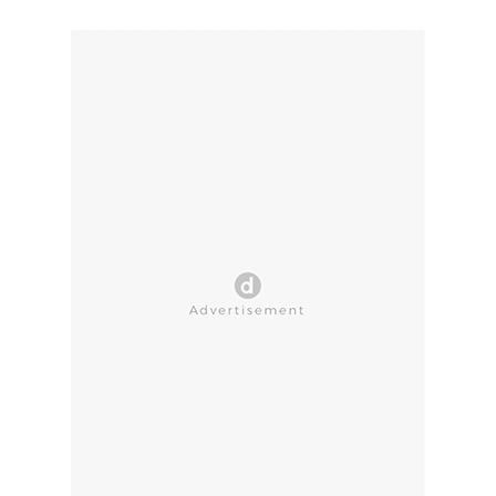
CLOSE AD