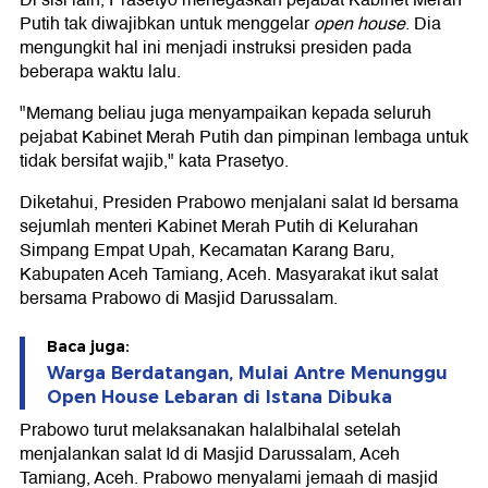
Di sisi lain, Prasetyo menegaskan pejabat Kabinet Merah
Putih tak diwajibkan untuk menggelar
open house
. Dia
mengungkit hal ini menjadi instruksi presiden pada
beberapa waktu lalu.
"Memang beliau juga menyampaikan kepada seluruh
pejabat Kabinet Merah Putih dan pimpinan lembaga untuk
tidak bersifat wajib," kata Prasetyo.
Diketahui, Presiden Prabowo menjalani salat Id bersama
sejumlah menteri Kabinet Merah Putih di Kelurahan
Simpang Empat Upah, Kecamatan Karang Baru,
Kabupaten Aceh Tamiang, Aceh. Masyarakat ikut salat
bersama Prabowo di Masjid Darussalam.
Baca juga:
Warga Berdatangan, Mulai Antre Menunggu
Open House Lebaran di Istana Dibuka
Prabowo turut melaksanakan halalbihalal setelah
menjalankan salat Id di Masjid Darussalam, Aceh
Tamiang, Aceh. Prabowo menyalami jemaah di masjid