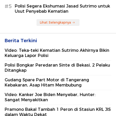
#5
Polisi Segera Ekshumasi Jasad Sutrimo untuk
Usut Penyebab Kematian
Lihat Selengkapnya
Berita Terkini
Video: Teka-teki Kematian Sutrimo Akhirnya Bikin
Keluarga Lapor Polisi
Polisi Bongkar Peredaran Sinte di Bekasi, 2 Pelaku
Ditangkap
Gudang Spare Part Motor di Tangerang
Kebakaran, Asap Hitam Membubung
Video: Kanker Joe Biden Menyebar, Hunter:
Sangat Menyakitkan
Pramono Bakal Tambah 1 Peron di Stasiun KRL JIS
dalam Waktu Dekat