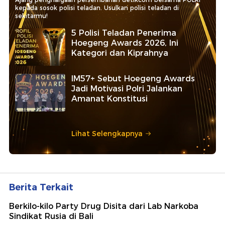
kepada sosok polisi teladan. Usulkan polisi teladan di
sekitarmu!
5 Polisi Teladan Penerima
Hoegeng Awards 2026, Ini
Kategori dan Kiprahnya
IM57+ Sebut Hoegeng Awards
Jadi Motivasi Polri Jalankan
Amanat Konstitusi
Lihat Selengkapnya
Berita Terkait
Berkilo-kilo Party Drug Disita dari Lab Narkoba
Sindikat Rusia di Bali