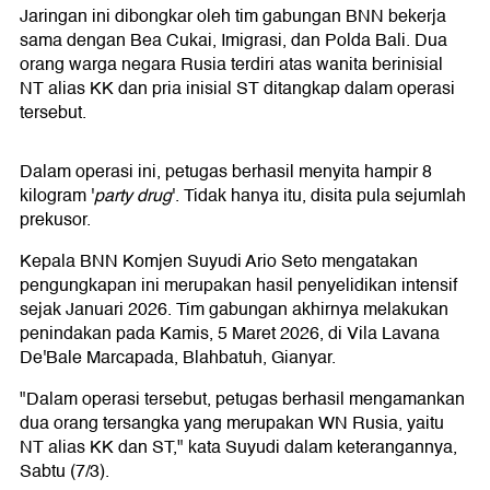
Jaringan ini dibongkar oleh tim gabungan BNN bekerja
sama dengan Bea Cukai, Imigrasi, dan Polda Bali. Dua
orang warga negara Rusia terdiri atas wanita berinisial
NT alias KK dan pria inisial ST ditangkap dalam operasi
tersebut.
Dalam operasi ini, petugas berhasil menyita hampir 8
kilogram '
party drug
'. Tidak hanya itu, disita pula sejumlah
prekusor.
Kepala BNN Komjen Suyudi Ario Seto mengatakan
pengungkapan ini merupakan hasil penyelidikan intensif
sejak Januari 2026. Tim gabungan akhirnya melakukan
penindakan pada Kamis, 5 Maret 2026, di Vila Lavana
De'Bale Marcapada, Blahbatuh, Gianyar.
"Dalam operasi tersebut, petugas berhasil mengamankan
dua orang tersangka yang merupakan WN Rusia, yaitu
NT alias KK dan ST," kata Suyudi dalam keterangannya,
Sabtu (7/3).