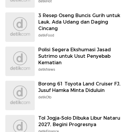
detikHot
3 Resep Oseng Buncis Gurih untuk
Lauk, Ada Udang dan Daging
Cincang
detikFood
Polisi Segera Ekshumasi Jasad
Sutrimo untuk Usut Penyebab
Kematian
detikNews
Borong 61 Toyota Land Cruiser FJ,
Jusuf Hamka Minta Diduluin
detikOto
Tol Jogja-Solo Dibuka Libur Nataru
2027, Begini Progresnya
detikFinance