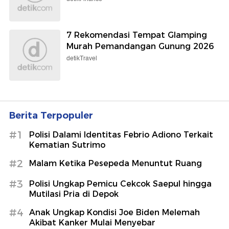
7 Rekomendasi Tempat Glamping
Murah Pemandangan Gunung 2026
detikTravel
Berita Terpopuler
#1
Polisi Dalami Identitas Febrio Adiono Terkait
Kematian Sutrimo
#2
Malam Ketika Pesepeda Menuntut Ruang
#3
Polisi Ungkap Pemicu Cekcok Saepul hingga
Mutilasi Pria di Depok
#4
Anak Ungkap Kondisi Joe Biden Melemah
Akibat Kanker Mulai Menyebar