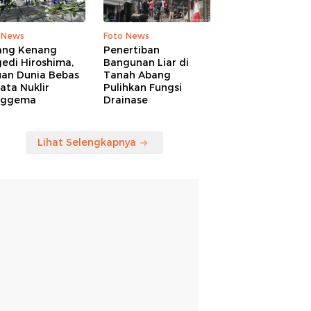
 News
Foto News
ang Kenang
Penertiban
edi Hiroshima,
Bangunan Liar di
uan Dunia Bebas
Tanah Abang
ata Nuklir
Pulihkan Fungsi
nggema
Drainase
Lihat Selengkapnya