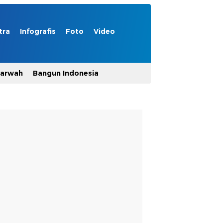
tra
Infografis
Foto
Video
Marwah
Bangun Indonesia