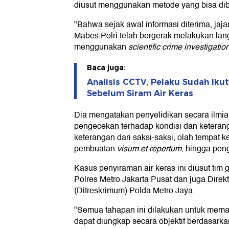
diusut menggunakan metode yang bisa dibu
"Bahwa sejak awal informasi diterima, jaj
Mabes Polri telah bergerak melakukan lan
menggunakan
scientific crime investigatio
Baca juga:
Analisis CCTV, Pelaku Sudah Ikut
Sebelum Siram Air Keras
Dia mengatakan penyelidikan secara ilmiah
pengecekan terhadap kondisi dan ketera
keterangan dari saksi-saksi, olah tempat k
pembuatan
visum et repertum
, hingga pen
Kasus penyiraman air keras ini diusut tim
Polres Metro Jakarta Pusat dan juga Dire
(Ditreskrimum) Polda Metro Jaya.
"Semua tahapan ini dilakukan untuk memast
dapat diungkap secara objektif berdasarkan