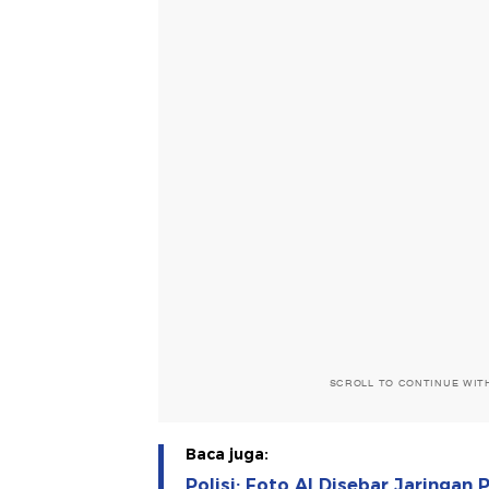
SCROLL TO CONTINUE WIT
Baca juga:
Polisi: Foto AI Disebar Jaringan 