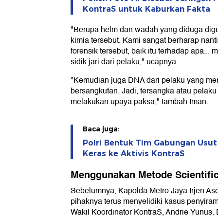
KontraS untuk Kaburkan Fakta
"Berupa helm dan wadah yang diduga digu
kimia tersebut. Kami sangat berharap nanti 
forensik tersebut, baik itu terhadap apa.
sidik jari dari pelaku," ucapnya.
"Kemudian juga DNA dari pelaku yang me
bersangkutan. Jadi, tersangka atau pelak
melakukan upaya paksa," tambah Iman.
Baca juga:
Polri Bentuk Tim Gabungan Usut
Keras ke Aktivis KontraS
Menggunakan Metode Scientific
Sebelumnya, Kapolda Metro Jaya Irjen As
pihaknya terus menyelidiki kasus penyiram
Wakil Koordinator KontraS, Andrie Yunus