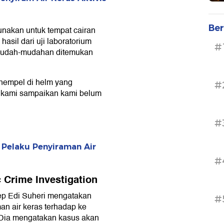
Ber
nakan untuk tempat cairan
hasil dari uji laboratorium
#
.. mudah-mudahan ditemukan
nempel di helm yang
#
u kami sampaikan kami belum
#
 Pelaku Penyiraman Air
#
 Crime Investigation
ep Edi Suheri mengatakan
#
an air keras terhadap ke
. Dia mengatakan kasus akan