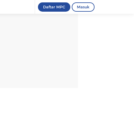
Daftar MPC
Masuk