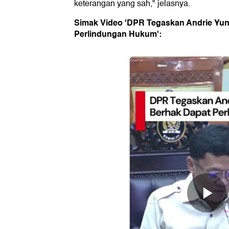
keterangan yang sah," jelasnya.
Simak Video 'DPR Tegaskan Andrie Yu
Perlindungan Hukum':