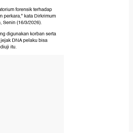
atorium forensik terhadap
n perkara," kata Dirkrimum
 Senin (16/3/2026).
yang digunakan korban serta
n jejak DNA pelaku bisa
uji itu.