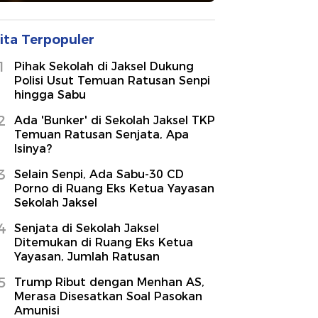
ita Terpopuler
1
Pihak Sekolah di Jaksel Dukung
Polisi Usut Temuan Ratusan Senpi
hingga Sabu
2
Ada 'Bunker' di Sekolah Jaksel TKP
Temuan Ratusan Senjata, Apa
Isinya?
3
Selain Senpi, Ada Sabu-30 CD
Porno di Ruang Eks Ketua Yayasan
Sekolah Jaksel
4
Senjata di Sekolah Jaksel
Ditemukan di Ruang Eks Ketua
Yayasan, Jumlah Ratusan
5
Trump Ribut dengan Menhan AS,
Merasa Disesatkan Soal Pasokan
Amunisi