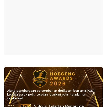
Ajang penghargaan persembahan detikcom bersama POLRI
kepada sosok polisi teladan. Usulkan polisi teladan di
sekitarmu!
5 Polisi Teladan Penerima