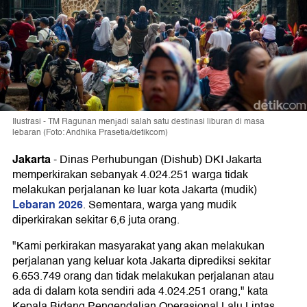
Ilustrasi - TM Ragunan menjadi salah satu destinasi liburan di masa
lebaran (Foto: Andhika Prasetia/detikcom)
Jakarta
-
Dinas Perhubungan (Dishub) DKI Jakarta
memperkirakan sebanyak 4.024.251 warga tidak
melakukan perjalanan ke luar kota Jakarta (mudik)
Lebaran 2026
. Sementara, warga yang mudik
diperkirakan sekitar 6,6 juta orang.
"Kami perkirakan masyarakat yang akan melakukan
perjalanan yang keluar kota Jakarta diprediksi sekitar
6.653.749 orang dan tidak melakukan perjalanan atau
ada di dalam kota sendiri ada 4.024.251 orang," kata
Kepala Bidang Pengendalian Operasional Lalu Lintas