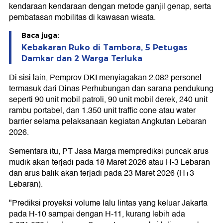
kendaraan kendaraan dengan metode ganjil genap, serta
pembatasan mobilitas di kawasan wisata.
Baca juga:
Kebakaran Ruko di Tambora, 5 Petugas
Damkar dan 2 Warga Terluka
Di sisi lain, Pemprov DKI menyiagakan 2.082 personel
termasuk dari Dinas Perhubungan dan sarana pendukung
seperti 90 unit mobil patroli, 90 unit mobil derek, 240 unit
rambu portabel, dan 1.350 unit traffic cone atau water
barrier selama pelaksanaan kegiatan Angkutan Lebaran
2026.
Sementara itu, PT Jasa Marga memprediksi puncak arus
mudik akan terjadi pada 18 Maret 2026 atau H-3 Lebaran
dan arus balik akan terjadi pada 23 Maret 2026 (H+3
Lebaran).
"Prediksi proyeksi volume lalu lintas yang keluar Jakarta
pada H-10 sampai dengan H-11, kurang lebih ada