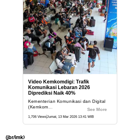
(jbr/imk)