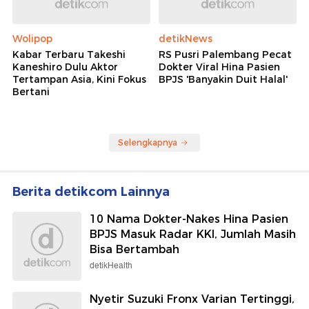
Wolipop
detikNews
Kabar Terbaru Takeshi
RS Pusri Palembang Pecat
Kaneshiro Dulu Aktor
Dokter Viral Hina Pasien
Tertampan Asia, Kini Fokus
BPJS 'Banyakin Duit Halal'
Bertani
Selengkapnya
Berita detikcom Lainnya
10 Nama Dokter-Nakes Hina Pasien
BPJS Masuk Radar KKI, Jumlah Masih
Bisa Bertambah
detikHealth
Nyetir Suzuki Fronx Varian Tertinggi,