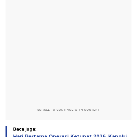
SCROLL TO CONTINUE WITH CONTENT
Baca juga:
Hari Pertama Operasi Ketupat 2026, Kapolri