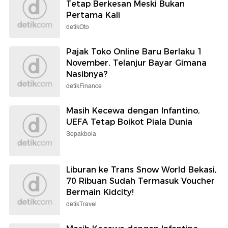
Tetap Berkesan Meski Bukan
Pertama Kali
detikOto
Pajak Toko Online Baru Berlaku 1
November, Telanjur Bayar Gimana
Nasibnya?
detikFinance
Masih Kecewa dengan Infantino,
UEFA Tetap Boikot Piala Dunia
Sepakbola
Liburan ke Trans Snow World Bekasi,
70 Ribuan Sudah Termasuk Voucher
Bermain Kidcity!
detikTravel