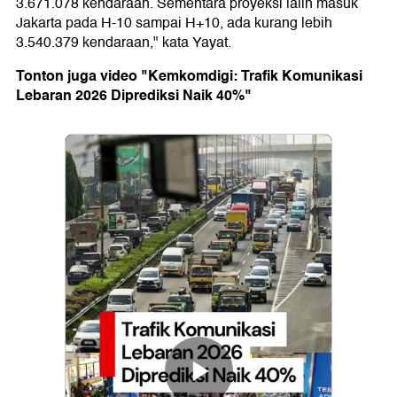
3.671.078 kendaraan. Sementara proyeksi lalin masuk
Jakarta pada H-10 sampai H+10, ada kurang lebih
3.540.379 kendaraan," kata Yayat.
Tonton juga video "Kemkomdigi: Trafik Komunikasi
Lebaran 2026 Diprediksi Naik 40%"