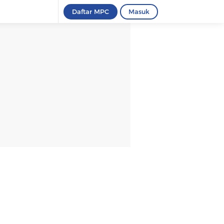
Daftar MPC
Masuk