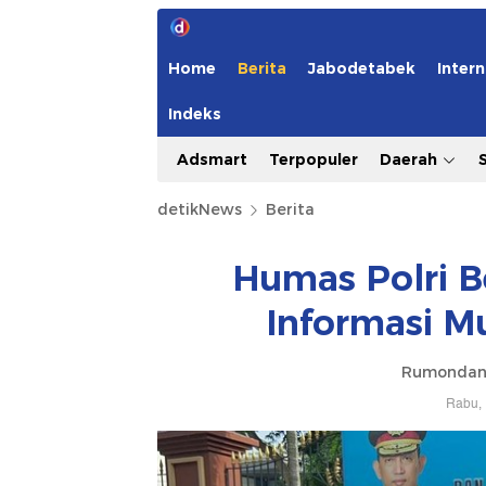
Home
Berita
Jabodetabek
Intern
Indeks
Adsmart
Terpopuler
Daerah
detikNews
Berita
Humas Polri B
Informasi M
Rumondan
Rabu, 