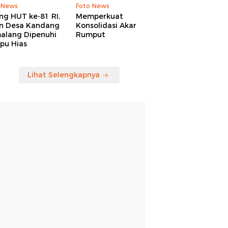
 News
Foto News
ng HUT ke-81 RI,
Memperkuat
an Desa Kandang
Konsolidasi Akar
alang Dipenuhi
Rumput
pu Hias
Lihat Selengkapnya