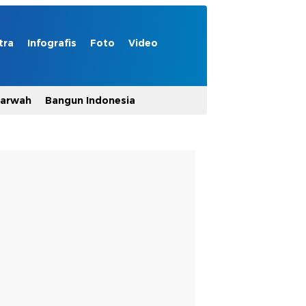
tra
Infografis
Foto
Video
Marwah
Bangun Indonesia