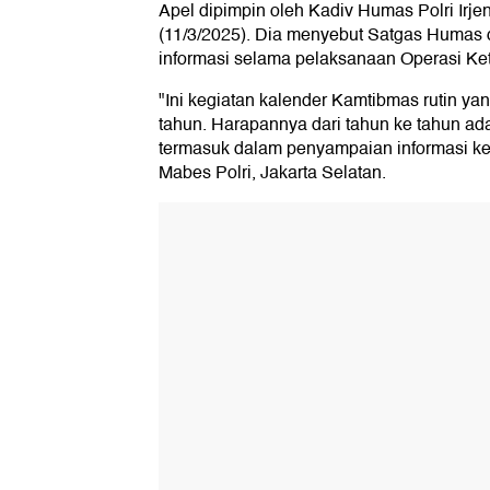
Apel dipimpin oleh Kadiv Humas Polri Irje
(11/3/2025). Dia menyebut Satgas Humas 
informasi selama pelaksanaan Operasi Ke
"Ini kegiatan kalender Kamtibmas rutin yan
tahun. Harapannya dari tahun ke tahun ada
termasuk dalam penyampaian informasi kep
Mabes Polri, Jakarta Selatan.