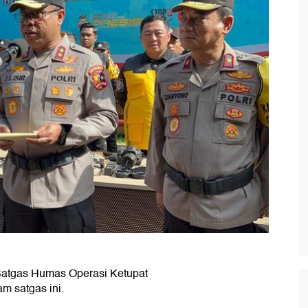
tgas Humas Operasi Ketupat
m satgas ini.