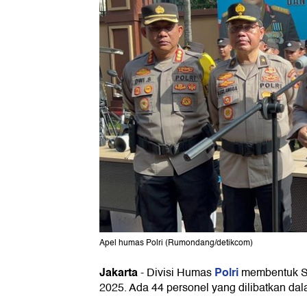
Apel humas Polri (Rumondang/detikcom)
Jakarta
Polri
-
Divisi Humas
membentuk Sa
2025. Ada 44 personel yang dilibatkan dala