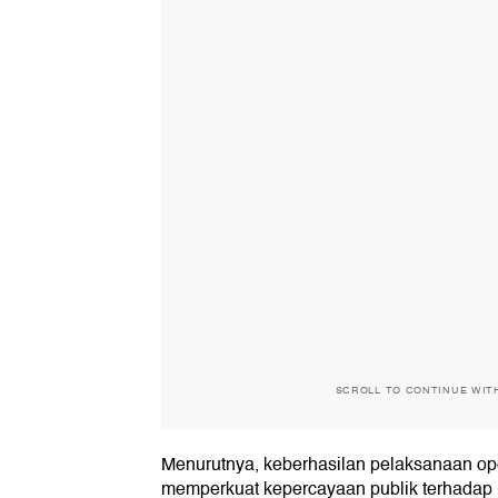
SCROLL TO CONTINUE WIT
Menurutnya, keberhasilan pelaksanaan o
memperkuat kepercayaan publik terhadap 