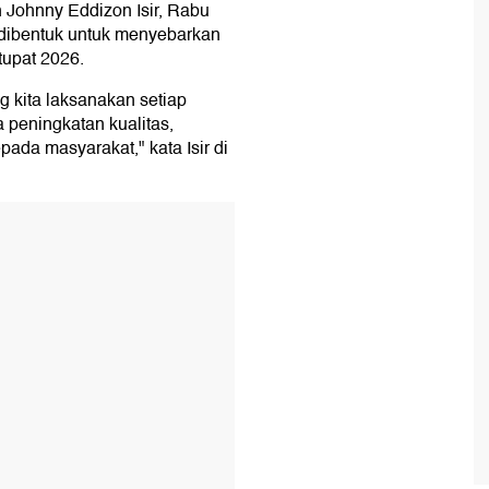
n Johnny Eddizon Isir, Rabu
dibentuk untuk menyebarkan
tupat 2026.
g kita laksanakan setiap
 peningkatan kualitas,
ada masyarakat," kata Isir di