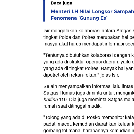
Baca juga:
Menteri LH Nilai Longsor Sampa
Fenomena 'Gunung Es'
Isir mengatakan kolaborasi antara Satgas
tingkat Polda dan Polres merupakan hal p
masyarakat harus mendapat informasi secar
"Tentunya dibutuhkan kolaborasi dengan
yang ada di struktur operasi daerah, yaitu 
yang ada di tingkat Polres. Banyak hal ya
dipotret oleh rekan-rekan," jelas Isir.
Selain menyampaikan informasi lalu lintas 
Satgas Humas juga diminta untuk mengin
hotline
110. Dia juga meminta Satgas mel
rumah saat ditinggal mudik.
"Tolong yang ada di Posko memonitor kal
padat, macet, kemudian diarahkan keluar la
gerbang tol mana, harapannya kemudian inf