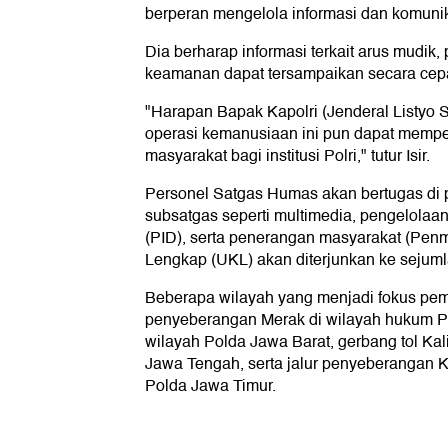
berperan mengelola informasi dan komunik
Dia berharap informasi terkait arus mudik,
keamanan dapat tersampaikan secara cepa
"Harapan Bapak Kapolri (Jenderal Listyo
operasi kemanusiaan ini pun dapat memp
masyarakat bagi institusi Polri," tutur Isir.
Personel Satgas Humas akan bertugas di 
subsatgas seperti multimedia, pengelolaa
(PID), serta penerangan masyarakat (Penmas
Lengkap (UKL) akan diterjunkan ke sejumlah 
Beberapa wilayah yang menjadi fokus pem
penyeberangan Merak di wilayah hukum Pol
wilayah Polda Jawa Barat, gerbang tol Ka
Jawa Tengah, serta jalur penyeberangan K
Polda Jawa Timur.