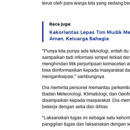
terus oleh para warga kita yang sedang berg
Baca juga:
Kakorlantas Lepas Tim Mudik Me
Aman, Keluarga Bahagia
"Punya kita punya ada teknologi, entah it
sampaikan tadi informasi simpel terkait de
menghindari titik perjumpaan kemacetan a
bisa diinformasikan kepada masyarakat d
mengantisipasi," sambungnya.
Dia meminta personel memantau perkemba
Badan Meteorologi, Klimatologi, dan Geof
disampaikan kepada masyarakat. Dia memi
bekerja dengan setia dan ikhlas.
"Laksanakan tugas ini sebagai satu keho
panggilan tugas dan laksanakan dengan seti