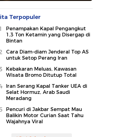
ita Terpopuler
1
Penampakan Kapal Pengangkut
1,3 Ton Ketamin yang Disergap di
Bintan
2
Cara Diam-diam Jenderal Top AS
untuk Setop Perang Iran
3
Kebakaran Meluas, Kawasan
Wisata Bromo Ditutup Total
4
Iran Serang Kapal Tanker UEA di
Selat Hormuz, Arab Saudi
Meradang
5
Pencuri di Jakbar Sempat Mau
Balikin Motor Curian Saat Tahu
Wajahnya Viral