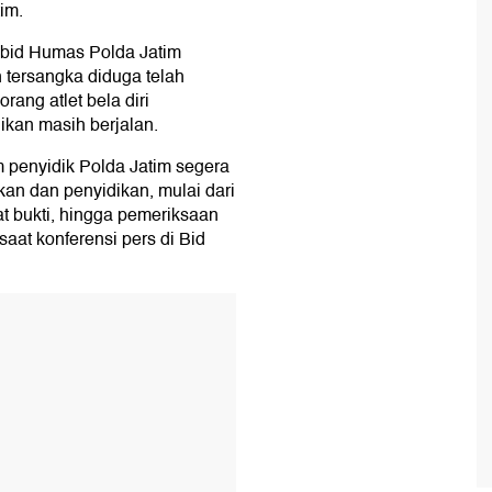
im.
Kabid Humas Polda Jatim
tersangka diduga telah
ang atlet bela diri
ikan masih berjalan.
m penyidik Polda Jatim segera
an dan penyidikan, mulai dari
t bukti, hingga pemeriksaan
 saat konferensi pers di Bid