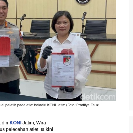
 pelatih pada atlet beladiri KONI Jatim (Foto: Praditya Fauzi
KONI
 diri
Jatim, Wira
s pelecehan atlet. Ia kini