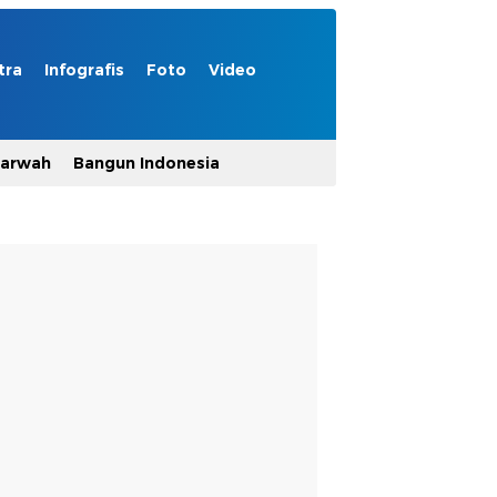
tra
Infografis
Foto
Video
Marwah
Bangun Indonesia