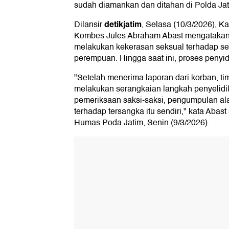
sudah diamankan dan ditahan di Polda Jat
detikjatim
Dilansir
, Selasa (10/3/2026), 
Kombes Jules Abraham Abast mengatakan 
melakukan kekerasan seksual terhadap seor
perempuan. Hingga saat ini, proses penyid
"Setelah menerima laporan dari korban, ti
melakukan serangkaian langkah penyelidik
pemeriksaan saksi-saksi, pengumpulan ala
terhadap tersangka itu sendiri," kata Abast
Humas Poda Jatim, Senin (9/3/2026).