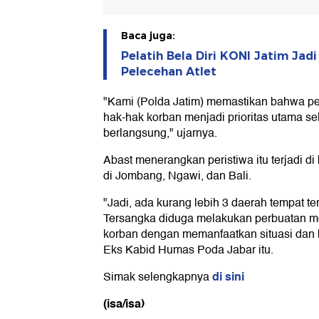
Baca juga:
Pelatih Bela Diri KONI Jatim Jad
Pelecehan Atlet
"Kami (Polda Jatim) memastikan bahwa p
hak-hak korban menjadi prioritas utama 
berlangsung," ujarnya.
Abast menerangkan peristiwa itu terjadi di
di Jombang, Ngawi, dan Bali.
"Jadi, ada kurang lebih 3 daerah tempat ter
Tersangka diduga melakukan perbuatan 
korban dengan memanfaatkan situasi dan 
Eks Kabid Humas Poda Jabar itu.
di sini
Simak selengkapnya
(isa/isa)