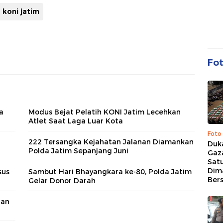
koni jatim
Fo
a
Modus Bejat Pelatih KONI Jatim Lecehkan
Atlet Saat Laga Luar Kota
Foto
222 Tersangka Kejahatan Jalanan Diamankan
Duk
Polda Jatim Sepanjang Juni
Gaz
Sat
Dim
sus
Sambut Hari Bhayangkara ke-80, Polda Jatim
Ber
Gelar Donor Darah
uan