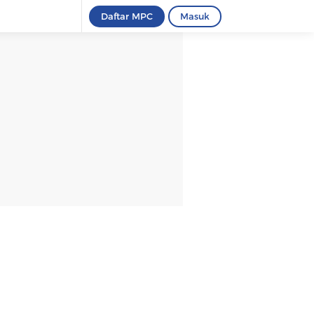
Daftar MPC
Masuk