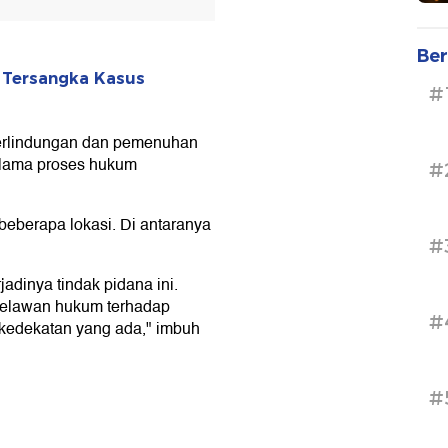
Ber
i Tersangka Kasus
#
erlindungan dan pemenuhan
selama proses hukum
#
 beberapa lokasi. Di antaranya
#
jadinya tindak pidana ini.
melawan hukum terhadap
#
kedekatan yang ada," imbuh
#