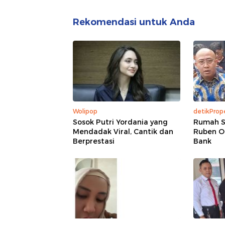
Rekomendasi untuk Anda
Wolipop
detikPrope
Sosok Putri Yordania yang
Rumah S
Mendadak Viral, Cantik dan
Ruben O
Berprestasi
Bank