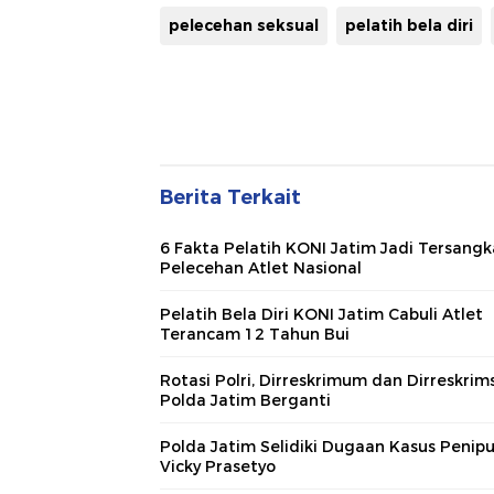
pelecehan seksual
pelatih bela diri
Berita Terkait
6 Fakta Pelatih KONI Jatim Jadi Tersangk
Pelecehan Atlet Nasional
Pelatih Bela Diri KONI Jatim Cabuli Atlet
Terancam 12 Tahun Bui
Rotasi Polri, Dirreskrimum dan Dirreskrim
Polda Jatim Berganti
Polda Jatim Selidiki Dugaan Kasus Penip
Vicky Prasetyo