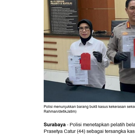
Polisi menunjukkan barang bukti kasus kekerasan seksual
Rahman/detikJatim)
Surabaya
-
Polisi menetapkan pelatih bela
Prasetya Catur (44) sebagai tersangka kasu