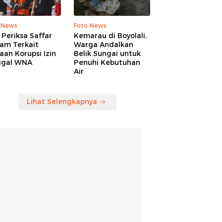
 News
Foto News
Periksa Saffar
Kemarau di Boyolali,
am Terkait
Warga Andalkan
an Korupsi Izin
Belik Sungai untuk
ggal WNA
Penuhi Kebutuhan
Air
Lihat Selengkapnya