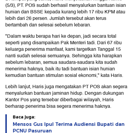
(5/3), PT. POS sudah berhasil menyalurkan bantuan isian
hunian dan BSSE kepada kurang lebih 17 ribu KPM atau
lebih dari 26 persen. Jumlah tersebut akan terus
bertambah dan selesai sebelum lebaran.
"Dalam waktu berapa hari ke depan, jadi secara total
seperti yang disampaikan Pak Menteri tadi. Dari 67 ribu
keluarga penerima manfaat, kami targetkan Tanggal 15
nanti sudah selesai semuanya. Sehingga kita harapkan
sebelum lebaran, semua saudara-saudara kita sudah
menerima haknya, baik itu tadi bantuan isian hunian
kemudian bantuan stimulan sosial ekonomi," kata Haris.
Lebih lanjut, Haris juga mengatakan PT POS akan segera
menyalurkan bantuan jaminan hidup. Dengan dukungan
Kantor Pos yang tersebar diberbagai wilayah, Haris
berharap penerima bisa segera menerima haknya.
Baca juga:
Mensos Gus Ipul Terima Audiensi Bupati dan
PCNU Pasuruan