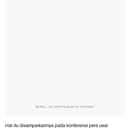
SCROLL TO CONTINUE WITH CONTENT
Hal itu disampaikannya pada konferensi pers usai