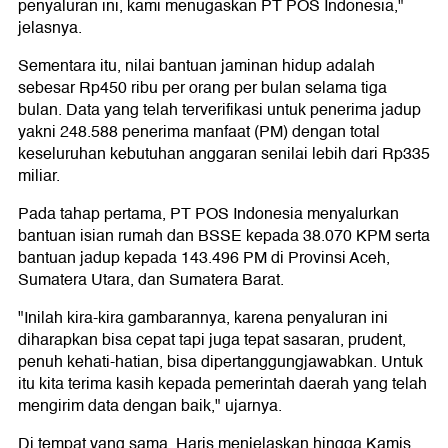
penyaluran ini, kami menugaskan PT POS Indonesia,"
jelasnya.
Sementara itu, nilai bantuan jaminan hidup adalah
sebesar Rp450 ribu per orang per bulan selama tiga
bulan. Data yang telah terverifikasi untuk penerima jadup
yakni 248.588 penerima manfaat (PM) dengan total
keseluruhan kebutuhan anggaran senilai lebih dari Rp335
miliar.
Pada tahap pertama, PT POS Indonesia menyalurkan
bantuan isian rumah dan BSSE kepada 38.070 KPM serta
bantuan jadup kepada 143.496 PM di Provinsi Aceh,
Sumatera Utara, dan Sumatera Barat.
"Inilah kira-kira gambarannya, karena penyaluran ini
diharapkan bisa cepat tapi juga tepat sasaran, prudent,
penuh kehati-hatian, bisa dipertanggungjawabkan. Untuk
itu kita terima kasih kepada pemerintah daerah yang telah
mengirim data dengan baik," ujarnya.
Di tempat yang sama, Haris menjelaskan hingga Kamis