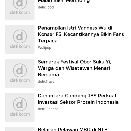
Malah Bikin Merinding
detikFood
Penampilan Istri Vanness Wu di
Konser F3, Kecantikannya Bikin Fans
Terpana
Wolipop
Semarak Festival Obor Suku Yi,
Warga dan Wisatawan Menari
Bersama
detikTravel
Danantara Gandeng JBS Perkuat
Investasi Sektor Protein Indonesia
detikFinance
Belasan Relawan MBG di NTB