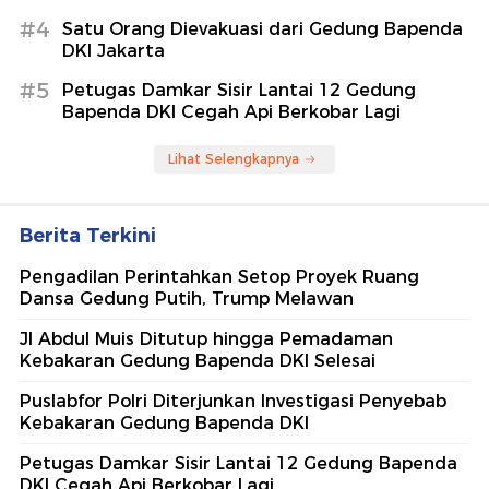
#4
Satu Orang Dievakuasi dari Gedung Bapenda
DKI Jakarta
#5
Petugas Damkar Sisir Lantai 12 Gedung
Bapenda DKI Cegah Api Berkobar Lagi
Lihat Selengkapnya
Berita Terkini
Pengadilan Perintahkan Setop Proyek Ruang
Dansa Gedung Putih, Trump Melawan
Jl Abdul Muis Ditutup hingga Pemadaman
Kebakaran Gedung Bapenda DKI Selesai
Puslabfor Polri Diterjunkan Investigasi Penyebab
Kebakaran Gedung Bapenda DKI
Petugas Damkar Sisir Lantai 12 Gedung Bapenda
DKI Cegah Api Berkobar Lagi