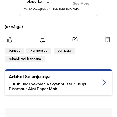
(akn/ega)
bansos
kemensos
sumatra
rehabilitasi bencana
Artikel Selanjutnya
Kunjungi Sekolah Rakyat Sulsel, Gus Ipul
Disambut Aksi Paper Mob