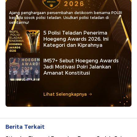
Ajang penghargaan persembahan detikcom bersama POLRI
kepada sosok polisi teladan. Usulkan polisi teladan di
sekitarmu!
5 Polisi Teladan Penerima
Hoegeng Awards 2026, Ini
Kategori dan Kiprahnya
IM57+ Sebut Hoegeng Awards
Jadi Motivasi Polri Jalankan
Amanat Konstitusi
Lihat Selengkapnya
Berita Terkait