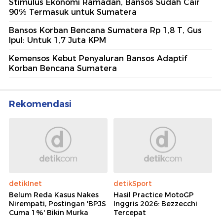
Stimulus Ekonomi Ramadan, Bansos Sudah Cair
90% Termasuk untuk Sumatera
Bansos Korban Bencana Sumatera Rp 1,8 T, Gus
Ipul: Untuk 1,7 Juta KPM
Kemensos Kebut Penyaluran Bansos Adaptif
Korban Bencana Sumatera
Rekomendasi
detikInet
detikSport
Belum Reda Kasus Nakes
Hasil Practice MotoGP
Nirempati, Postingan 'BPJS
Inggris 2026: Bezzecchi
Cuma 1%' Bikin Murka
Tercepat