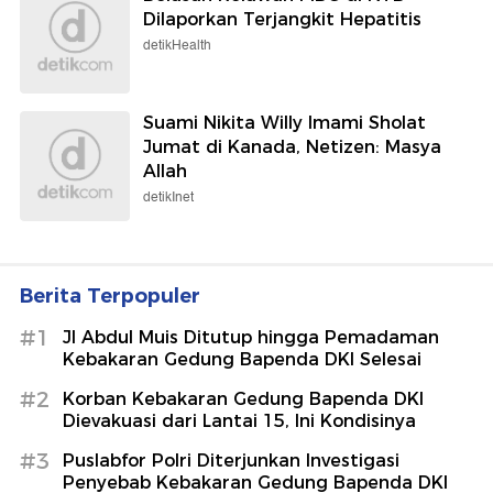
Dilaporkan Terjangkit Hepatitis
detikHealth
Suami Nikita Willy Imami Sholat
Jumat di Kanada, Netizen: Masya
Allah
detikInet
Berita Terpopuler
#1
Jl Abdul Muis Ditutup hingga Pemadaman
Kebakaran Gedung Bapenda DKI Selesai
#2
Korban Kebakaran Gedung Bapenda DKI
Dievakuasi dari Lantai 15, Ini Kondisinya
#3
Puslabfor Polri Diterjunkan Investigasi
Penyebab Kebakaran Gedung Bapenda DKI