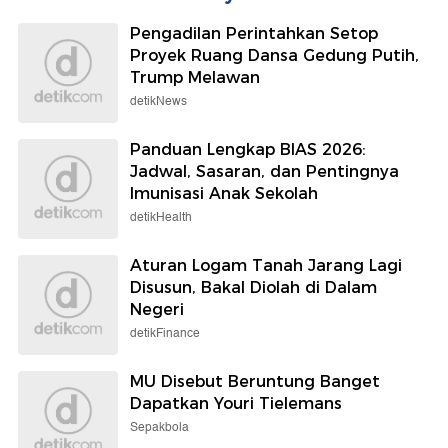
Pengadilan Perintahkan Setop
Proyek Ruang Dansa Gedung Putih,
Trump Melawan
detikNews
Panduan Lengkap BIAS 2026:
Jadwal, Sasaran, dan Pentingnya
Imunisasi Anak Sekolah
detikHealth
Aturan Logam Tanah Jarang Lagi
Disusun, Bakal Diolah di Dalam
Negeri
detikFinance
MU Disebut Beruntung Banget
Dapatkan Youri Tielemans
Sepakbola