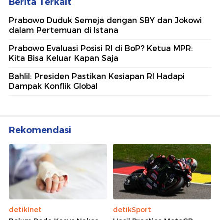
Berita Terkait
Prabowo Duduk Semeja dengan SBY dan Jokowi
dalam Pertemuan di Istana
Prabowo Evaluasi Posisi RI di BoP? Ketua MPR:
Kita Bisa Keluar Kapan Saja
Bahlil: Presiden Pastikan Kesiapan RI Hadapi
Dampak Konflik Global
Rekomendasi
detikInet
detikSport