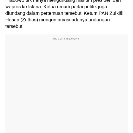
Prabowo tak hanya mengundang mantan presiden dan
wapres ke Istana. Ketua umum partai politik juga
diundang dalam pertemuan tersebut. Ketum PAN Zulkifli
Hasan (Zulhas) mengonfirmasi adanya undangan
tersebut.
ADVERTISEMENT