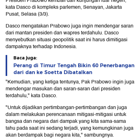
Presiden Prabowo kembali dari kunjungan luar negeri,"
kata Dasco di kompleks parlemen, Senayan, Jakarta
Pusat, Selasa (3/3).
Dasco mengatakan Prabowo juga ingin mendengar saran
dari mantan presiden dan wapres terdahulu. Dasco
menyebutkan situasi geopolitik saat ini harus dimitigasi
dampaknya terhadap Indonesia.
Baca juga:
Perang di Timur Tengah Bikin 60 Penerbangan
dari dan ke Soetta Dibatalkan
"Kemudian, yang ketiga tentunya, Pak Prabowo ingin juga
mendengar masukan dan saran-saran dari presiden
terdahulu," kata Dasco.
"Untuk dijadikan pertimbangan-pertimbangan dan juga
dalam melakukan perencanaan mitigasi-mitigasi untuk
bangsa dan negara dari dampak yang kita sama-sama
tahu pada saat ini sedang terjadi, yang kemungkinan juga
akan berdampak bagi negara kita," sambungnya.