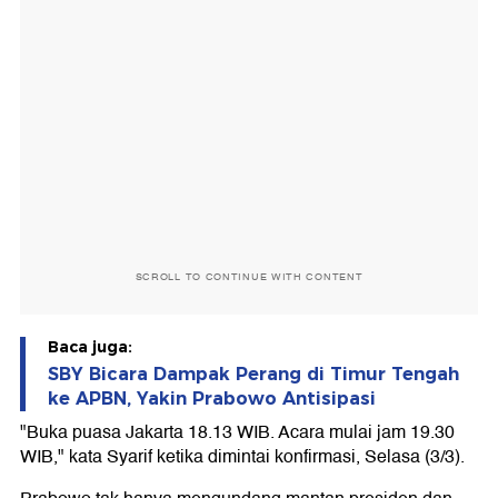
SCROLL TO CONTINUE WITH CONTENT
Baca juga:
SBY Bicara Dampak Perang di Timur Tengah
ke APBN, Yakin Prabowo Antisipasi
"Buka puasa Jakarta 18.13 WIB. Acara mulai jam 19.30
WIB," kata Syarif ketika dimintai konfirmasi, Selasa (3/3).