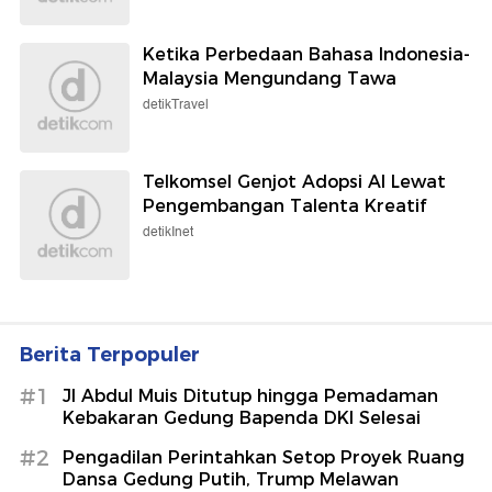
Ketika Perbedaan Bahasa Indonesia-
Malaysia Mengundang Tawa
detikTravel
Telkomsel Genjot Adopsi AI Lewat
Pengembangan Talenta Kreatif
detikInet
Berita Terpopuler
#1
Jl Abdul Muis Ditutup hingga Pemadaman
Kebakaran Gedung Bapenda DKI Selesai
#2
Pengadilan Perintahkan Setop Proyek Ruang
Dansa Gedung Putih, Trump Melawan