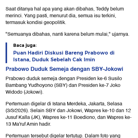
Saat ditanya hal apa yang akan dibahas, Teddy belum
merinci. Yang pasti, menurut dia, semua isu terkini,
termasuk kondisi geopolitik.
"Semuanya dibahas, nanti karena belum mulai," ujarnya.
Baca juga:
Puan Hadiri Diskusi Bareng Prabowo di
Istana, Duduk Sebelah Cak Imin
Prabowo Duduk Semeja dengan SBY-Jokowi
Prabowo duduk semeja dengan Presiden ke-6 Susilo
Bambang Yudhoyono (SBY) dan Presiden ke-7 Joko
Widodo (Jokowi).
Pertemuan digelar di Istana Merdeka, Jakarta, Selasa
(3/3/2026). Selain SBY dan Jokowi, Wapres ke-10 dan 12
Jusuf Kalla (JK), Wapres ke-11 Boediono, dan Wapres ke-
13 Ma'ruf Amin hadir.
Pertemuan tersebut digelar tertutup. Dalam foto yang