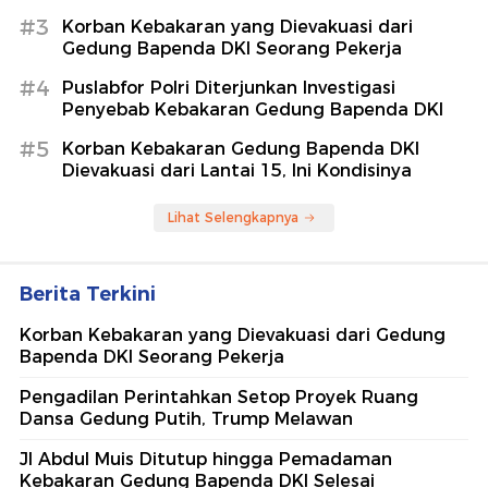
#3
Korban Kebakaran yang Dievakuasi dari
Gedung Bapenda DKI Seorang Pekerja
#4
Puslabfor Polri Diterjunkan Investigasi
Penyebab Kebakaran Gedung Bapenda DKI
#5
Korban Kebakaran Gedung Bapenda DKI
Dievakuasi dari Lantai 15, Ini Kondisinya
Lihat Selengkapnya
Berita Terkini
Korban Kebakaran yang Dievakuasi dari Gedung
Bapenda DKI Seorang Pekerja
Pengadilan Perintahkan Setop Proyek Ruang
Dansa Gedung Putih, Trump Melawan
Jl Abdul Muis Ditutup hingga Pemadaman
Kebakaran Gedung Bapenda DKI Selesai