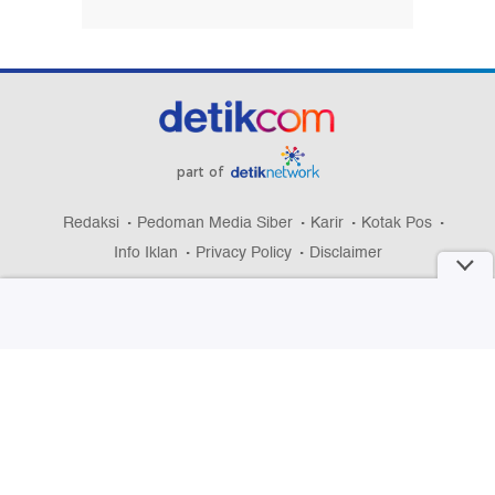
part of
Redaksi
Pedoman Media Siber
Karir
Kotak Pos
Info Iklan
Privacy Policy
Disclaimer
Download aplikasi detikcom
Copyright @ 2026 detikcom, All right reserved