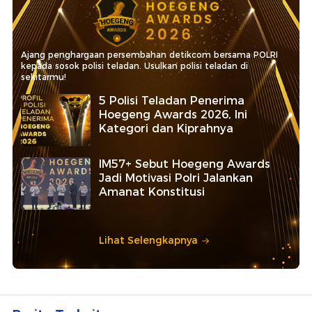
Ajang penghargaan persembahan detikcom bersama POLRI
kepada sosok polisi teladan. Usulkan polisi teladan di
sekitarmu!
5 Polisi Teladan Penerima
Hoegeng Awards 2026, Ini
Kategori dan Kiprahnya
IM57+ Sebut Hoegeng Awards
Jadi Motivasi Polri Jalankan
Amanat Konstitusi
Lihat Selengkapnya