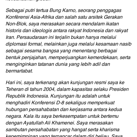
Sebagai putri tertua Bung Karno, seorang penggagas
Konfèrensi Asia-Afrika dan salah satu arsitek Gerakan
Non-Blok, saya merasakan secara mendalam ikatan
historis dan ideologis antara rakyat Indonesia dan rakyat
Iran. Persaudaraan ini terjalin bukan hanya melalui
diplomasi formal, melainkan juga melalui kesamaan nasib
sebagai sesama bangsa yang menentang berbagai
bentuk penjajahan, memperjuangkan kemerdekaan, serta
menginginkan tatanan dunia yang lebih adil dan
bermartabat.
Hari ini, saya terkenang akan kunjungan resmi saya ke
Teheran di tahun 2004, dalam kapasitas selaku Presiden
Republik Indonesia. Kunjungan itu adalah untuk
menghadiri Konferensi D-8 sekaligus memperkuat
hubungan persahabatan dan kerjasama antara kedua
negara. Kala itu saya berkesempatan untuk bertemu
dengan Ayatullah Ali Khamenei. Saya merasakan
sambutan persahabatan yang hangat serta kharisma
kepemimpinan yang terpancar dalam diri beliau. Saya