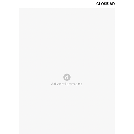
CLOSE AD