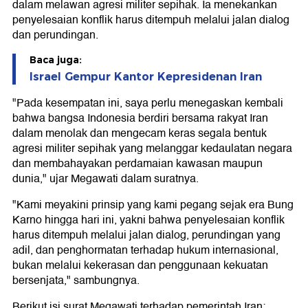
dalam melawan agresi militer sepihak. Ia menekankan
penyelesaian konflik harus ditempuh melalui jalan dialog
dan perundingan.
Baca juga:
Israel Gempur Kantor Kepresidenan Iran
"Pada kesempatan ini, saya perlu menegaskan kembali
bahwa bangsa Indonesia berdiri bersama rakyat Iran
dalam menolak dan mengecam keras segala bentuk
agresi militer sepihak yang melanggar kedaulatan negara
dan membahayakan perdamaian kawasan maupun
dunia," ujar Megawati dalam suratnya.
"Kami meyakini prinsip yang kami pegang sejak era Bung
Karno hingga hari ini, yakni bahwa penyelesaian konflik
harus ditempuh melalui jalan dialog, perundingan yang
adil, dan penghormatan terhadap hukum internasional,
bukan melalui kekerasan dan penggunaan kekuatan
bersenjata," sambungnya.
Berikut isi surat Megawati terhadap pemerintah Iran: