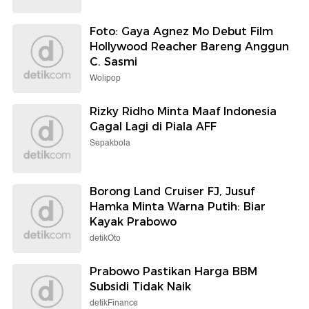
Foto: Gaya Agnez Mo Debut Film
Hollywood Reacher Bareng Anggun
C. Sasmi
Wolipop
Rizky Ridho Minta Maaf Indonesia
Gagal Lagi di Piala AFF
Sepakbola
Borong Land Cruiser FJ, Jusuf
Hamka Minta Warna Putih: Biar
Kayak Prabowo
detikOto
Prabowo Pastikan Harga BBM
Subsidi Tidak Naik
detikFinance