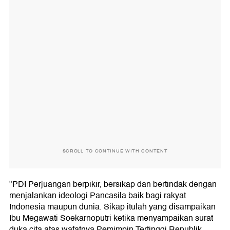
SCROLL TO CONTINUE WITH CONTENT
"PDI Perjuangan berpikir, bersikap dan bertindak dengan
menjalankan ideologi Pancasila baik bagi rakyat
Indonesia maupun dunia. Sikap itulah yang disampaikan
Ibu Megawati Soekarnoputri ketika menyampaikan surat
duka cita atas wafatnya Pemimpin Tertinggi Republik