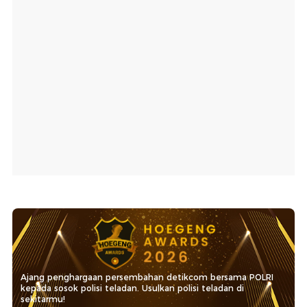
Ajang penghargaan persembahan detikcom bersama POLRI
kepada sosok polisi teladan. Usulkan polisi teladan di
sekitarmu!