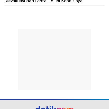
Dievakuasi dari Lantai 15, Ini Kondisinya