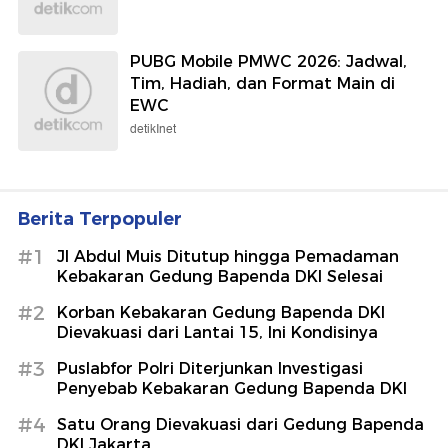
PUBG Mobile PMWC 2026: Jadwal,
Tim, Hadiah, dan Format Main di
EWC
detikInet
Berita Terpopuler
#1
Jl Abdul Muis Ditutup hingga Pemadaman
Kebakaran Gedung Bapenda DKI Selesai
#2
Korban Kebakaran Gedung Bapenda DKI
Dievakuasi dari Lantai 15, Ini Kondisinya
#3
Puslabfor Polri Diterjunkan Investigasi
Penyebab Kebakaran Gedung Bapenda DKI
#4
Satu Orang Dievakuasi dari Gedung Bapenda
DKI Jakarta