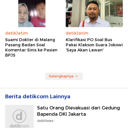
detikJatim
detikJatim
Suami Dokter di Malang
Klarifikasi PO Soal Bus
Pasang Badan Soal
Pakai Klakson Suara Jokowi
Komentar Sinis ke Pasien
'Saya Akan Lawan'
BPJS
Selengkapnya
Berita detikcom Lainnya
Satu Orang Dievakuasi dari Gedung
Bapenda DKI Jakarta
detikNews