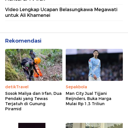
Video Lengkap Ucapan Belasungkawa Megawati
untuk Ali Khamenei
Rekomendasi
detikTravel
Sepakbola
Sosok Maliya dan Irfan, Dua
Man City Jual Tijjani
Pendaki yang Tewas
Reijnders, Buka Harga
Terjatuh di Gunung
Mulai Rp 1,3 Triliun
Piramid