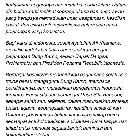
kedaulatan negaranya dan martabat dunia Islam. Dalam
diri beliau kami melihat seorang ulama dan negarawan
yang berupaya memadukan iman keagamaan, keadilan
sosial, dan sikap anti-imperialisme dalam satu garis
perjuangan yang konsisten.
Bagi kami di Indonesia, sosok Ayatullah Ali Khamenei
memiliki kedekatan batin dan pemikiran dengan
perjuangan Bung Karno, selaku Bapak Bangsa,
Proklamator dan Presiden Pertama Republik Indonesia.
Berbagai kesaksian menunjukkan bagaimana sejak usia
muda beliau mengagumi Bung Karno, membaca
pemikirannya, dan menjadikan pengalaman Indonesia,
terutama Pancasila dan semangat Dasa Sila Bandung,
sebagai salah satu referensi dalam merumuskan sintesis
antara agama, kebangsaan lan keadilan sosial di Iran.
Dalam kepemimpinan beliau kami menangkap gema
semangat anti kolonialisme, solidaritas dunia ketiga, dan
tekad untuk menolak segala bentuk dominasi dan
ketidakadilan global.