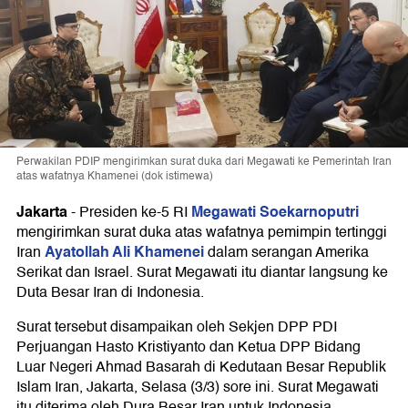
Perwakilan PDIP mengirimkan surat duka dari Megawati ke Pemerintah Iran
atas wafatnya Khamenei (dok istimewa)
Jakarta
Megawati Soekarnoputri
-
Presiden ke-5 RI
mengirimkan surat duka atas wafatnya pemimpin tertinggi
Ayatollah Ali Khamenei
Iran
dalam serangan Amerika
Serikat dan Israel. Surat Megawati itu diantar langsung ke
Duta Besar Iran di Indonesia.
Surat tersebut disampaikan oleh Sekjen DPP PDI
Perjuangan Hasto Kristiyanto dan Ketua DPP Bidang
Luar Negeri Ahmad Basarah di Kedutaan Besar Republik
Islam Iran, Jakarta, Selasa (3/3) sore ini. Surat Megawati
itu diterima oleh Dura Besar Iran untuk Indonesia