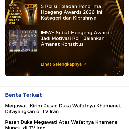
5 Polisi Teladan Penerima
Hoegeng Awards 2026, Ini
Kategori dan Kiprahnya
IM57+ Sebut Hoegeng Awards
Jadi Motivasi Polri Jalankan
Amanat Konstitusi
Lihat Selengkapnya
Berita Terkait
Megawati Kirim Pesan Duka Wafatnya Khamenei,
Ditayangkan di TV Iran
Pesan Duka Megawati Atas Wafatnya Khamenei
Muncul di TV Iran