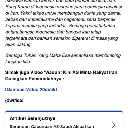
merawat warisan terbaik dari para pendahulu kita, baik
Bung Karno di Indonesia maupun para pemimpin revolusi
di Iran. Yakni tekad untuk membangun dunia yang damai,
bebas dari imperialisme dan hegemoni, serta berpihak
kepada mereka yang tertindas. Semoga persahabatan
antara bangsa Indonesia dan bangsa Iran tetap
terpelihara dan bahkan semakin dipererat di masa yang
akan datang.
Semoga Tuhan Yang Maha Esa senantiasa membimbing
langkah kita.
Simak juga Video 'Waduh! Kini AS Minta Rakyat Iran
Gulingkan Pemerintahnya':
[Gambas:Video 20detik]
(dwr/isa)
Artikel Selanjutnya
Serangan Gabungan AS-Saudi Akibatkan