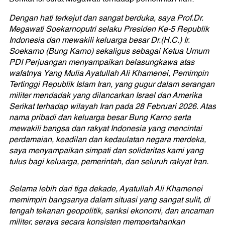
Dengan hati terkejut dan sangat berduka, saya Prof.Dr.
Megawati Soekarnoputri selaku Presiden Ke-5 Republik
Indonesia dan mewakili keluarga besar Dr.(H.C.) Ir.
Soekarno (Bung Karno) sekaligus sebagai Ketua Umum
PDI Perjuangan menyampaikan belasungkawa atas
wafatnya Yang Mulia Ayatullah Ali Khamenei, Pemimpin
Tertinggi Republik Islam Iran, yang gugur dalam serangan
militer mendadak yang dilancarkan Israel dan Amerika
Serikat terhadap wilayah Iran pada 28 Februari 2026. Atas
nama pribadi dan keluarga besar Bung Karno serta
mewakili bangsa dan rakyat Indonesia yang mencintai
perdamaian, keadilan dan kedaulatan negara merdeka,
saya menyampaikan simpati dan solidaritas kami yang
tulus bagi keluarga, pemerintah, dan seluruh rakyat Iran.
Selama lebih dari tiga dekade, Ayatullah Ali Khamenei
memimpin bangsanya dalam situasi yang sangat sulit, di
tengah tekanan geopolitik, sanksi ekonomi, dan ancaman
militer, seraya secara konsisten mempertahankan