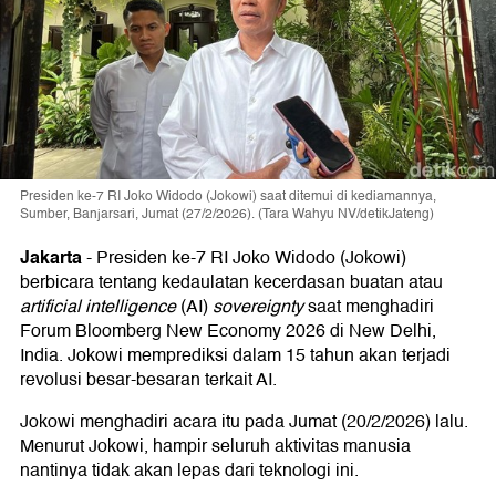
Presiden ke-7 RI Joko Widodo (Jokowi) saat ditemui di kediamannya,
Sumber, Banjarsari, Jumat (27/2/2026). (Tara Wahyu NV/detikJateng)
Jakarta
-
Presiden ke-7 RI Joko Widodo (Jokowi)
berbicara tentang kedaulatan kecerdasan buatan atau
artificial intelligence
(AI)
sovereignty
saat menghadiri
Forum Bloomberg New Economy 2026 di New Delhi,
India. Jokowi memprediksi dalam 15 tahun akan terjadi
revolusi besar-besaran terkait AI.
Jokowi menghadiri acara itu pada Jumat (20/2/2026) lalu.
Menurut Jokowi, hampir seluruh aktivitas manusia
nantinya tidak akan lepas dari teknologi ini.