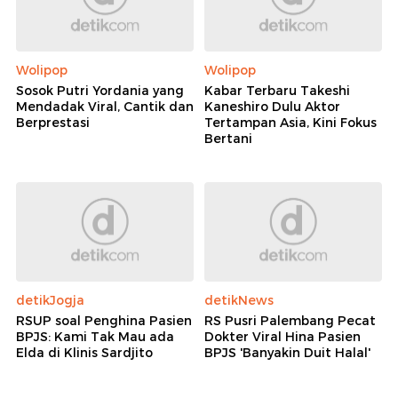
Wolipop
Wolipop
Sosok Putri Yordania yang
Kabar Terbaru Takeshi
Mendadak Viral, Cantik dan
Kaneshiro Dulu Aktor
Berprestasi
Tertampan Asia, Kini Fokus
Bertani
detikJogja
detikNews
RSUP soal Penghina Pasien
RS Pusri Palembang Pecat
BPJS: Kami Tak Mau ada
Dokter Viral Hina Pasien
Elda di Klinis Sardjito
BPJS 'Banyakin Duit Halal'