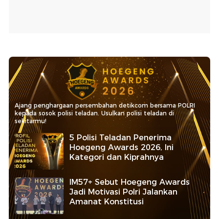
Ajang penghargaan persembahan detikcom bersama POLRI
kepada sosok polisi teladan. Usulkan polisi teladan di
sekitarmu!
5 Polisi Teladan Penerima
Hoegeng Awards 2026, Ini
Kategori dan Kiprahnya
IM57+ Sebut Hoegeng Awards
Jadi Motivasi Polri Jalankan
Amanat Konstitusi