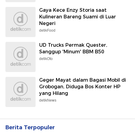
Gaya Kece Enzy Storia saat
Kulineran Bareng Suami di Luar
Negeri
detikFood
UD Trucks Permak Quester,
Sanggup 'Minum' BBM B50
detikOto
Geger Mayat dalam Bagasi Mobil di
Grobogan, Diduga Bos Konter HP
yang Hilang
detikNews
Berita Terpopuler