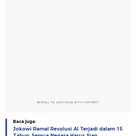
SCROLL TO CONTINUE WITH CONTENT
Baca juga:
Jokowi Ramal Revolusi AI Terjadi dalam 15
Tahun: Semua Negara Harus Siap