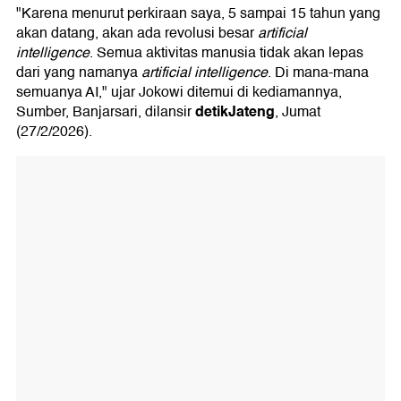
"Karena menurut perkiraan saya, 5 sampai 15 tahun yang
akan datang, akan ada revolusi besar
artificial
intelligence
. Semua aktivitas manusia tidak akan lepas
dari yang namanya
artificial intelligence
. Di mana-mana
semuanya AI," ujar Jokowi ditemui di kediamannya,
detikJateng
Sumber, Banjarsari, dilansir
, Jumat
(27/2/2026).