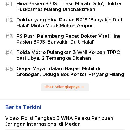
#1
Hina Pasien BPJS 'Triase Merah Dulu', Dokter
Puskesmas Malang Dinonaktifkan
#2
Dokter yang Hina Pasien BPJS 'Banyakin Duit
Halal' Minta Maaf: Mohon Ampun
#3
RS Pusri Palembang Pecat Dokter Viral Hina
Pasien BPJS 'Banyakin Duit Halal'
#4
Polda Metro Pulangkan 3 WNI Korban TPPO
dari Libya, 2 Tersangka Ditahan
#5
Geger Mayat dalam Bagasi Mobil di
Grobogan, Diduga Bos Konter HP yang Hilang
Lihat Selengkapnya
Berita Terkini
Video: Polisi Tangkap 3 WNA Pelaku Penipuan
Jaringan Internasional di Medan