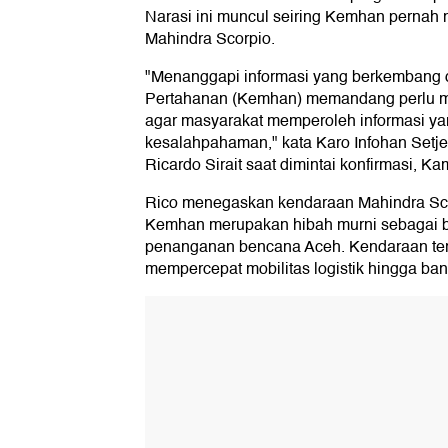
Narasi ini muncul seiring Kemhan pernah 
Mahindra Scorpio.
"Menanggapi informasi yang berkembang d
Pertahanan (Kemhan) memandang perlu m
agar masyarakat memperoleh informasi yan
kesalahpahaman," kata Karo Infohan Setj
Ricardo Sirait saat dimintai konfirmasi, Ka
Rico menegaskan kendaraan Mahindra Sco
Kemhan merupakan hibah murni sebagai 
penanganan bencana Aceh. Kendaraan ter
mempercepat mobilitas logistik hingga ban