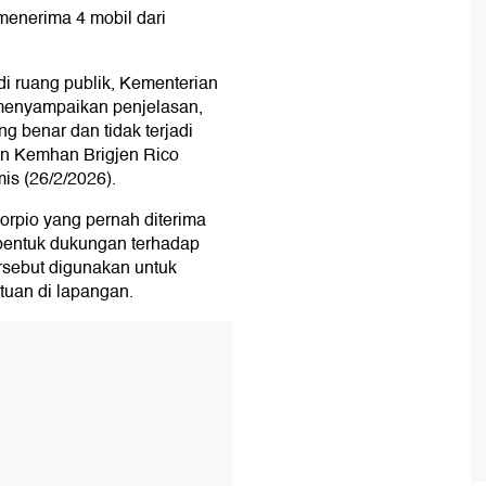
menerima 4 mobil dari
i ruang publik, Kementerian
enyampaikan penjelasan,
g benar dan tidak terjadi
en Kemhan Brigjen Rico
mis (26/2/2026).
rpio yang pernah diterima
bentuk dukungan terhadap
sebut digunakan untuk
tuan di lapangan.