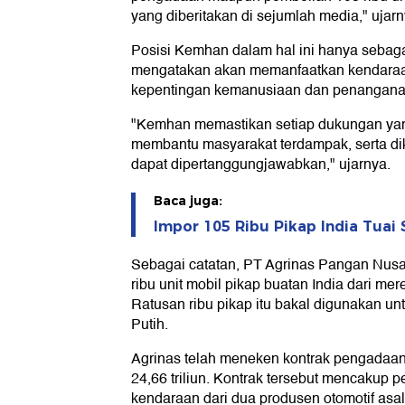
yang diberitakan di sejumlah media," ujarn
Posisi Kemhan dalam hal ini hanya sebaga
mengatakan akan memanfaatkan kendaraa
kepentingan kemanusiaan dan penanganan
"Kemhan memastikan setiap dukungan yang
membantu masyarakat terdampak, serta dik
dapat dipertanggungjawabkan," ujarnya.
Baca juga:
Impor 105 Ribu Pikap India Tuai
Sebagai catatan, PT Agrinas Pangan Nus
ribu unit mobil pikap buatan India dari me
Ratusan ribu pikap itu bakal digunakan u
Putih.
Agrinas telah meneken kontrak pengadaan
24,66 triliun. Kontrak tersebut mencakup p
kendaraan dari dua produsen otomotif asal 