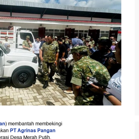
an
) membantah membekingi
PT Agrinas Pangan
jakan
rasi Desa Merah Putih.