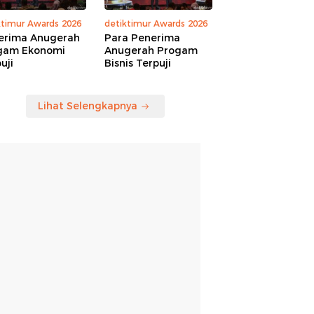
ktimur Awards 2026
detiktimur Awards 2026
erima Anugerah
Para Penerima
gam Ekonomi
Anugerah Progam
uji
Bisnis Terpuji
Lihat Selengkapnya