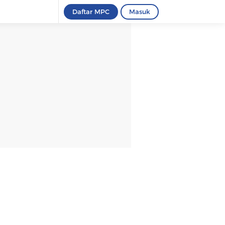
Daftar MPC
Masuk