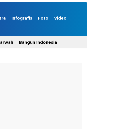
tra
Infografis
Foto
Video
Marwah
Bangun Indonesia