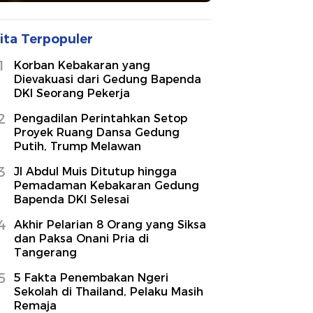
ita Terpopuler
1
Korban Kebakaran yang
Dievakuasi dari Gedung Bapenda
DKI Seorang Pekerja
2
Pengadilan Perintahkan Setop
Proyek Ruang Dansa Gedung
Putih, Trump Melawan
3
Jl Abdul Muis Ditutup hingga
Pemadaman Kebakaran Gedung
Bapenda DKI Selesai
4
Akhir Pelarian 8 Orang yang Siksa
dan Paksa Onani Pria di
Tangerang
5
5 Fakta Penembakan Ngeri
Sekolah di Thailand, Pelaku Masih
Remaja