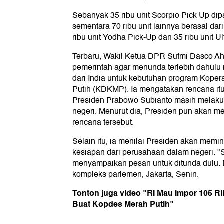
Sebanyak 35 ribu unit Scorpio Pick Up di
sementara 70 ribu unit lainnya berasal dari 
ribu unit Yodha Pick-Up dan 35 ribu unit Ult
Terbaru, Wakil Ketua DPR Sufmi Dasco 
pemerintah agar menunda terlebih dahulu 
dari India untuk kebutuhan program Kope
Putih (KDKMP). Ia mengatakan rencana itu
Presiden Prabowo Subianto masih melakuk
negeri. Menurut dia, Presiden pun akan me
rencana tersebut.
Selain itu, ia menilai Presiden akan memi
kesiapan dari perusahaan dalam negeri. 
menyampaikan pesan untuk ditunda dulu. 
kompleks parlemen, Jakarta, Senin.
Tonton juga video "RI Mau Impor 105 Rib
Buat Kopdes Merah Putih"