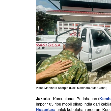
Pikap Mahindra Scorpio (Dok. Mahindra Auto Global)
Jakarta
Kemh
-
Kementerian Pertahanan (
impor 105 ribu mobil pikap India dari kebi
Nusantara
untuk kebutuhan program Kope