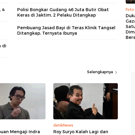
 4
Polisi Bongkar Gudang 46 Juta Butir Obat
Foto
Keras di Jaktim, 2 Pelaku Ditangkap
Duk
Gaz
Sat
Pembuang Jasad Bayi di Teras Klinik Tangsel
Dim
Ditangkap, Ternyata Ibunya
Ber
 di
Selengkapnya
detikNews
an Mengaji Indra
Roy Suryo Kalah Lagi dan