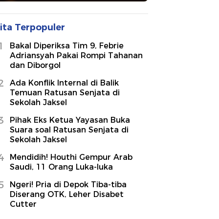
ita Terpopuler
1
Bakal Diperiksa Tim 9, Febrie
Adriansyah Pakai Rompi Tahanan
dan Diborgol
2
Ada Konflik Internal di Balik
Temuan Ratusan Senjata di
Sekolah Jaksel
3
Pihak Eks Ketua Yayasan Buka
Suara soal Ratusan Senjata di
Sekolah Jaksel
4
Mendidih! Houthi Gempur Arab
Saudi, 11 Orang Luka-luka
5
Ngeri! Pria di Depok Tiba-tiba
Diserang OTK, Leher Disabet
Cutter