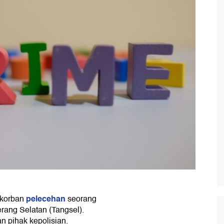
pelecehan
 korban
seorang
rang Selatan (Tangsel).
n pihak kepolisian.