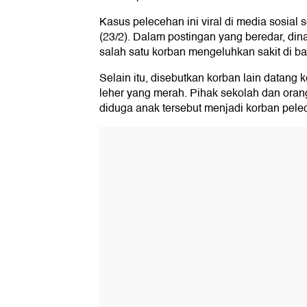
Kasus pelecehan ini viral di media sosial s
(23/2). Dalam postingan yang beredar, din
salah satu korban mengeluhkan sakit di b
Selain itu, disebutkan korban lain datang 
leher yang merah. Pihak sekolah dan orang
diduga anak tersebut menjadi korban pele