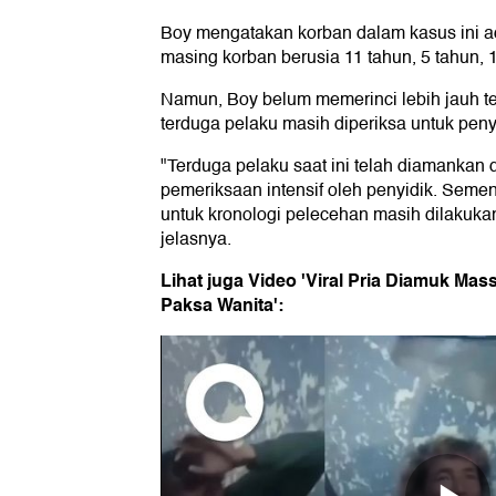
Boy mengatakan korban dalam kasus ini a
masing korban berusia 11 tahun, 5 tahun, 1
Namun, Boy belum memerinci lebih jauh terk
terduga pelaku masih diperiksa untuk peny
"Terduga pelaku saat ini telah diamankan
pemeriksaan intensif oleh penyidik. Sement
untuk kronologi pelecehan masih dilakuk
jelasnya.
Lihat juga Video 'Viral Pria Diamuk Ma
Paksa Wanita':