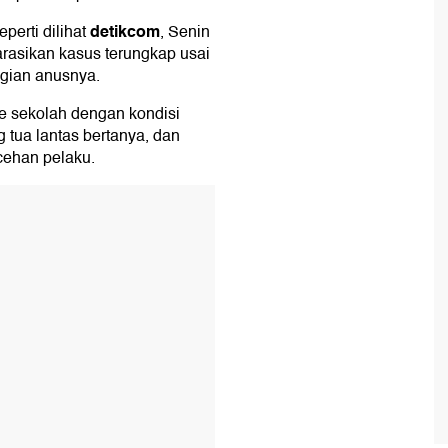
detikcom
eperti dilihat
, Senin
arasikan kasus terungkap usai
agian anusnya.
ke sekolah dengan kondisi
 tua lantas bertanya, dan
cehan pelaku.