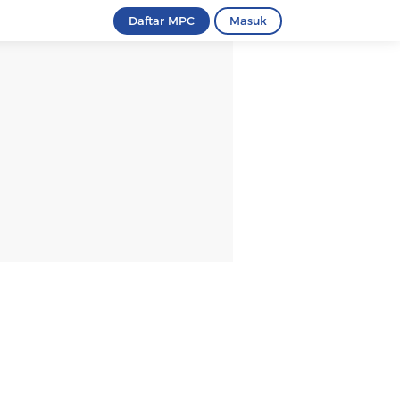
Daftar MPC
Masuk