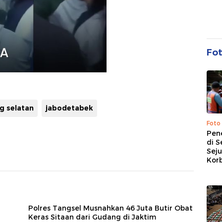
Fo
g selatan
jabodetabek
Foto
Pen
di S
Sej
Kor
Polres Tangsel Musnahkan 46 Juta Butir Obat
Keras Sitaan dari Gudang di Jaktim