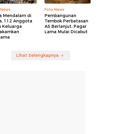
 News
Foto News
a Mendalam di
Pembangunan
a, 112 Anggota
Tembok Perbatasan
u Keluarga
AS Berlanjut, Pagar
akamkan
Lama Mulai Dicabut
sama
Lihat Selengkapnya