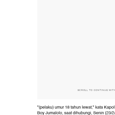
SCROLL TO CONTINUE WIT
"(pelaku) umur 18 tahun lewat," kata Kap
Boy Jumalolo, saat dihubungi, Senin (23/2