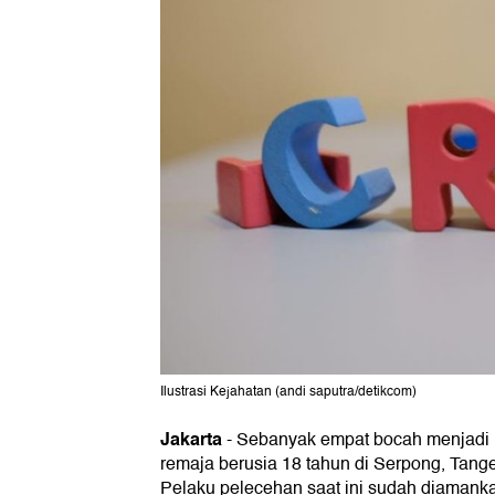
Ilustrasi Kejahatan (andi saputra/detikcom)
Jakarta
-
Sebanyak empat bocah menjadi
remaja berusia 18 tahun di Serpong, Tange
Pelaku pelecehan saat ini sudah diamanka