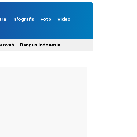
tra
Infografis
Foto
Video
Marwah
Bangun Indonesia