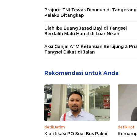
Prajurit TNI Tewas Dibunuh di Tangerang,
Pelaku Ditangkap
Ulah Ibu Buang Jasad Bayi di Tangsel
Berdalih Malu Hamil di Luar Nikah
Aksi Ganjal ATM Ketahuan Berujung 3 Pria
Tangsel Diikat di Jalan
Rekomendasi untuk Anda
detikJatim
detikHot
Klarifikasi PO Soal Bus Pakai
Kemampu