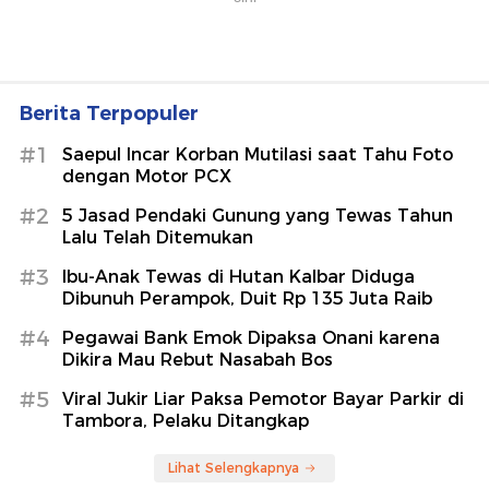
Berita Terpopuler
#1
Saepul Incar Korban Mutilasi saat Tahu Foto
dengan Motor PCX
#2
5 Jasad Pendaki Gunung yang Tewas Tahun
Lalu Telah Ditemukan
#3
Ibu-Anak Tewas di Hutan Kalbar Diduga
Dibunuh Perampok, Duit Rp 135 Juta Raib
#4
Pegawai Bank Emok Dipaksa Onani karena
Dikira Mau Rebut Nasabah Bos
#5
Viral Jukir Liar Paksa Pemotor Bayar Parkir di
Tambora, Pelaku Ditangkap
Lihat Selengkapnya