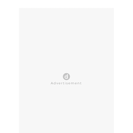
CLOSE AD