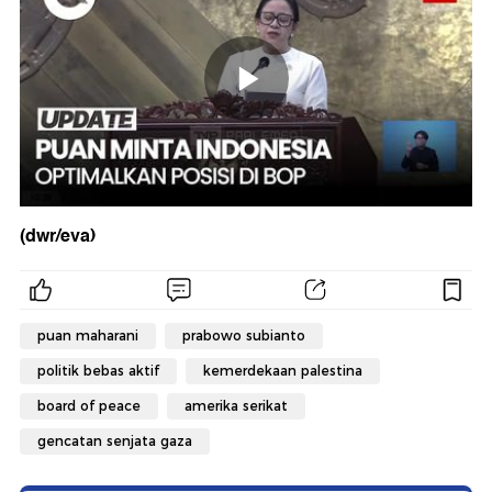
(dwr/eva)
puan maharani
prabowo subianto
politik bebas aktif
kemerdekaan palestina
board of peace
amerika serikat
gencatan senjata gaza