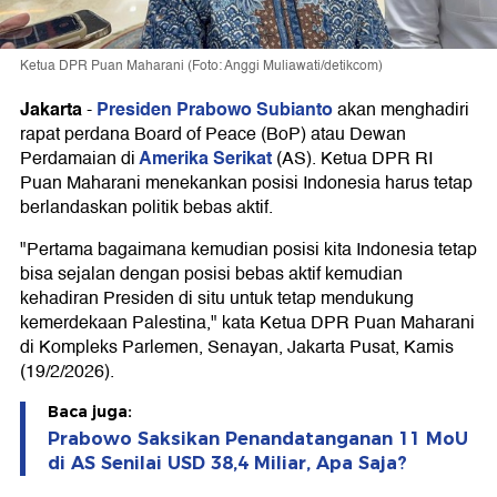
Ketua DPR Puan Maharani (Foto: Anggi Muliawati/detikcom)
Jakarta
Presiden Prabowo Subianto
-
akan menghadiri
rapat perdana Board of Peace (BoP) atau Dewan
Amerika Serikat
Perdamaian di
(AS). Ketua DPR RI
Puan Maharani menekankan posisi Indonesia harus tetap
berlandaskan politik bebas aktif.
"Pertama bagaimana kemudian posisi kita Indonesia tetap
bisa sejalan dengan posisi bebas aktif kemudian
kehadiran Presiden di situ untuk tetap mendukung
kemerdekaan Palestina," kata Ketua DPR Puan Maharani
di Kompleks Parlemen, Senayan, Jakarta Pusat, Kamis
(19/2/2026).
Baca juga:
Prabowo Saksikan Penandatanganan 11 MoU
di AS Senilai USD 38,4 Miliar, Apa Saja?