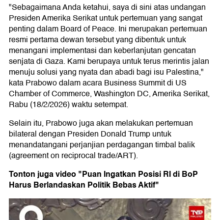
"Sebagaimana Anda ketahui, saya di sini atas undangan
Presiden Amerika Serikat untuk pertemuan yang sangat
penting dalam Board of Peace. Ini merupakan pertemuan
resmi pertama dewan tersebut yang dibentuk untuk
menangani implementasi dan keberlanjutan gencatan
senjata di Gaza. Kami berupaya untuk terus merintis jalan
menuju solusi yang nyata dan abadi bagi isu Palestina,"
kata Prabowo dalam acara Business Summit di US
Chamber of Commerce, Washington DC, Amerika Serikat,
Rabu (18/2/2026) waktu setempat.
Selain itu, Prabowo juga akan melakukan pertemuan
bilateral dengan Presiden Donald Trump untuk
menandatangani perjanjian perdagangan timbal balik
(agreement on reciprocal trade/ART).
Tonton juga video "Puan Ingatkan Posisi RI di BoP
Harus Berlandaskan Politik Bebas Aktif"