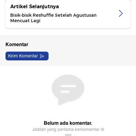
Artikel Selanjutnya
Bisik-bisik Reshuffle Setelah Agustusan
Mencuat Lagi