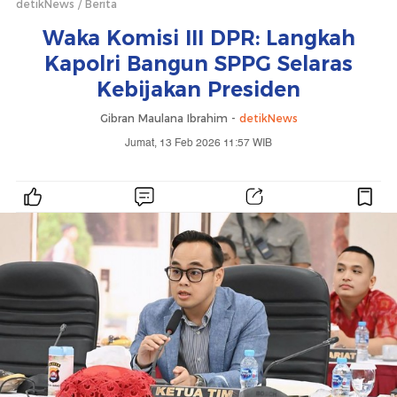
detikNews
Berita
Waka Komisi III DPR: Langkah
Kapolri Bangun SPPG Selaras
Kebijakan Presiden
Gibran Maulana Ibrahim -
detikNews
Jumat, 13 Feb 2026 11:57 WIB