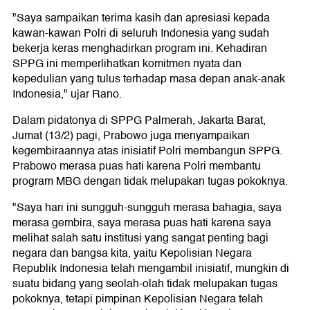
"Saya sampaikan terima kasih dan apresiasi kepada
kawan-kawan Polri di seluruh Indonesia yang sudah
bekerja keras menghadirkan program ini. Kehadiran
SPPG ini memperlihatkan komitmen nyata dan
kepedulian yang tulus terhadap masa depan anak-anak
Indonesia," ujar Rano.
Dalam pidatonya di SPPG Palmerah, Jakarta Barat,
Jumat (13/2) pagi, Prabowo juga menyampaikan
kegembiraannya atas inisiatif Polri membangun SPPG.
Prabowo merasa puas hati karena Polri membantu
program MBG dengan tidak melupakan tugas pokoknya.
"Saya hari ini sungguh-sungguh merasa bahagia, saya
merasa gembira, saya merasa puas hati karena saya
melihat salah satu institusi yang sangat penting bagi
negara dan bangsa kita, yaitu Kepolisian Negara
Republik Indonesia telah mengambil inisiatif, mungkin di
suatu bidang yang seolah-olah tidak melupakan tugas
pokoknya, tetapi pimpinan Kepolisian Negara telah