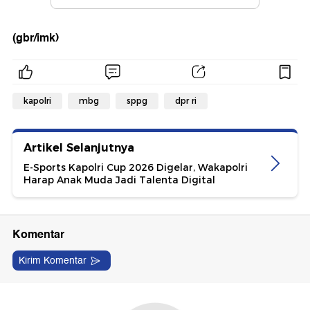
(gbr/imk)
kapolri
mbg
sppg
dpr ri
Artikel Selanjutnya
E-Sports Kapolri Cup 2026 Digelar, Wakapolri
Harap Anak Muda Jadi Talenta Digital