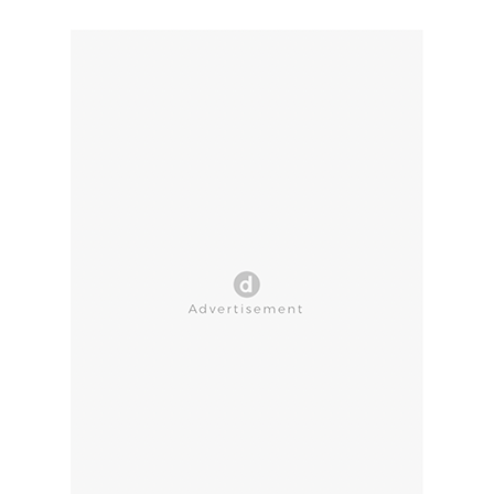
CLOSE AD