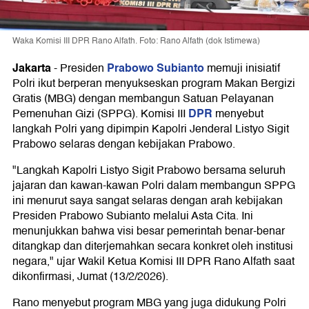
Waka Komisi III DPR Rano Alfath. Foto: Rano Alfath (dok Istimewa)
Jakarta
Prabowo Subianto
-
Presiden
memuji inisiatif
Polri ikut berperan menyukseskan program Makan Bergizi
Gratis (MBG) dengan membangun Satuan Pelayanan
DPR
Pemenuhan Gizi (SPPG). Komisi III
menyebut
langkah Polri yang dipimpin Kapolri Jenderal Listyo Sigit
Prabowo selaras dengan kebijakan Prabowo.
"Langkah Kapolri Listyo Sigit Prabowo bersama seluruh
jajaran dan kawan-kawan Polri dalam membangun SPPG
ini menurut saya sangat selaras dengan arah kebijakan
Presiden Prabowo Subianto melalui Asta Cita. Ini
menunjukkan bahwa visi besar pemerintah benar-benar
ditangkap dan diterjemahkan secara konkret oleh institusi
negara," ujar Wakil Ketua Komisi III DPR Rano Alfath saat
dikonfirmasi, Jumat (13/2/2026).
Rano menyebut program MBG yang juga didukung Polri