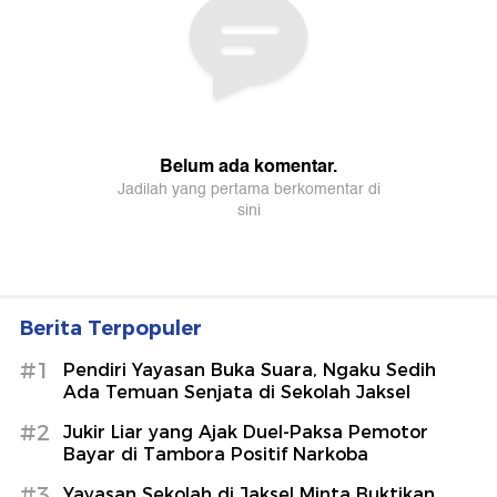
Berita Terpopuler
#1
Pendiri Yayasan Buka Suara, Ngaku Sedih
Ada Temuan Senjata di Sekolah Jaksel
#2
Jukir Liar yang Ajak Duel-Paksa Pemotor
Bayar di Tambora Positif Narkoba
#3
Yayasan Sekolah di Jaksel Minta Buktikan