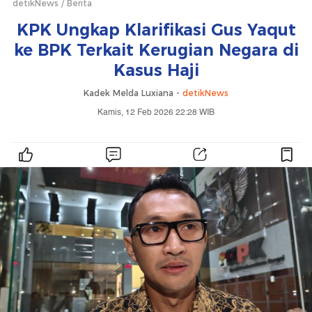
detikNews
Berita
KPK Ungkap Klarifikasi Gus Yaqut
ke BPK Terkait Kerugian Negara di
Kasus Haji
Kadek Melda Luxiana -
detikNews
Kamis, 12 Feb 2026 22:28 WIB