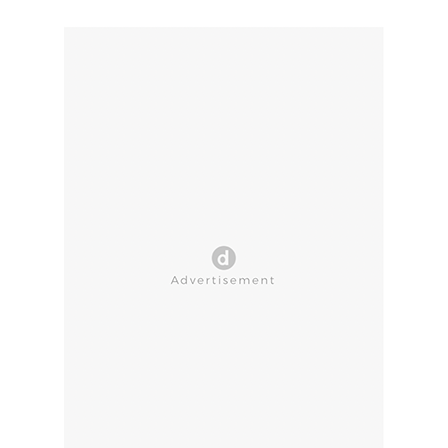
CLOSE AD