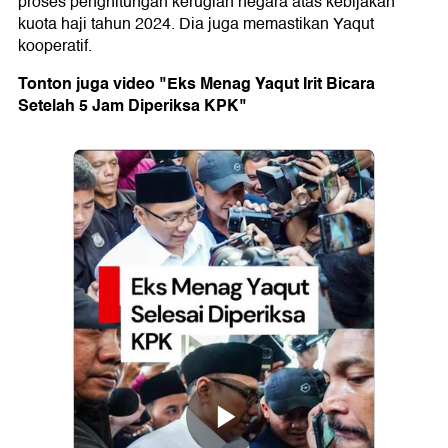
proses penghitungan kerugian negara atas kebijakan
kuota haji tahun 2024. Dia juga memastikan Yaqut
kooperatif.
Tonton juga video "Eks Menag Yaqut Irit Bicara
Setelah 5 Jam Diperiksa KPK"