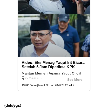
(dek/ygs)