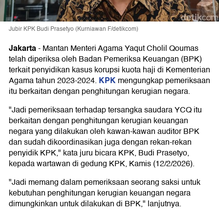
Jubir KPK Budi Prasetyo (Kurniawan F/detikcom)
Jakarta
-
Mantan Menteri Agama Yaqut Cholil Qoumas
telah diperiksa oleh Badan Pemeriksa Keuangan (BPK)
terkait penyidikan kasus korupsi kuota haji di Kementerian
KPK
Agama tahun 2023-2024.
mengungkap pemeriksaan
itu berkaitan dengan penghitungan kerugian negara.
"Jadi pemeriksaan terhadap tersangka saudara YCQ itu
berkaitan dengan penghitungan kerugian keuangan
negara yang dilakukan oleh kawan-kawan auditor BPK
dan sudah dikoordinasikan juga dengan rekan-rekan
penyidik KPK," kata juru bicara KPK, Budi Prasetyo,
kepada wartawan di gedung KPK, Kamis (12/2/2026).
"Jadi memang dalam pemeriksaan seorang saksi untuk
kebutuhan penghitungan kerugian keuangan negara
dimungkinkan untuk dilakukan di BPK," lanjutnya.