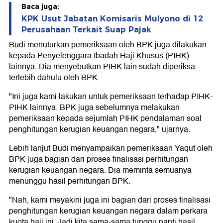
Baca juga:
KPK Usut Jabatan Komisaris Mulyono di 12
Perusahaan Terkait Suap Pajak
Budi menuturkan pemeriksaan oleh BPK juga dilakukan
kepada Penyelenggara Ibadah Haji Khusus (PIHK)
lainnya. Dia menyebutkan PIHK lain sudah diperiksa
terlebih dahulu oleh BPK.
"Ini juga kami lakukan untuk pemeriksaan terhadap PIHK-
PIHK lainnya. BPK juga sebelumnya melakukan
pemeriksaan kepada sejumlah PIHK pendalaman soal
penghitungan kerugian keuangan negara," ujarnya.
Lebih lanjut Budi menyampaikan pemeriksaan Yaqut oleh
BPK juga bagian dari proses finalisasi perhitungan
kerugian keuangan negara. Dia meminta semuanya
menunggu hasil perhitungan BPK.
"Nah, kami meyakini juga ini bagian dari proses finalisasi
penghitungan kerugian keuangan negara dalam perkara
kuota haji ini. Jadi kita sama-sama tunggu nanti hasil