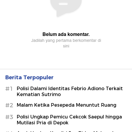
Berita Terpopuler
#1
Polisi Dalami Identitas Febrio Adiono Terkait
Kematian Sutrimo
#2
Malam Ketika Pesepeda Menuntut Ruang
#3
Polisi Ungkap Pemicu Cekcok Saepul hingga
Mutilasi Pria di Depok