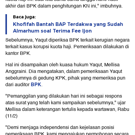
akhir dari BPK dalam penghitungan KN ini," imbuhnya.
Baca juga:
Khofifah Bantah BAP Terdakwa yang Sudah
Almarhum soal Terima Fee Ijon
Sebelumnya, Yaqut diperiksa BPK terkait kerugian negara
terkait kasus korupsi kuota haji. Pemeriksaan dilakukan di
kantor BPK.
Hal ini disampaikan oleh kuasa hukum Yaqut, Mellisa
Anggraini. Dia mengatakan, dalam pemeriksaan Yaqut
sebelumnya di gedung KPK, pihak yang memeriksa pun
BPK
dari auditor
.
"Pemanggilan yang dilakukan hari ini sebagai respons
atas surat yang telah kami sampaikan sebelumnya," ujar
Mellisa dalam keterangan tertulis kepada wartawan, Rabu
(11/2)
"Demi menjaga independensi dan kejelasan posisi
pemeriksaan BPK, kami mengajukan permohonan secara