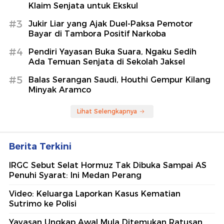
Klaim Senjata untuk Ekskul
#3
Jukir Liar yang Ajak Duel-Paksa Pemotor
Bayar di Tambora Positif Narkoba
#4
Pendiri Yayasan Buka Suara, Ngaku Sedih
Ada Temuan Senjata di Sekolah Jaksel
#5
Balas Serangan Saudi, Houthi Gempur Kilang
Minyak Aramco
Lihat Selengkapnya
Berita Terkini
IRGC Sebut Selat Hormuz Tak Dibuka Sampai AS
Penuhi Syarat: Ini Medan Perang
Video: Keluarga Laporkan Kasus Kematian
Sutrimo ke Polisi
Yayasan Ungkap Awal Mula Ditemukan Ratusan