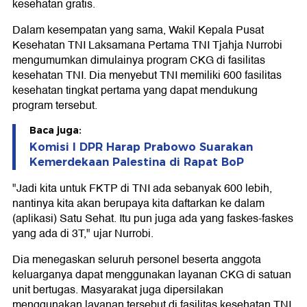
kesehatan gratis.
Dalam kesempatan yang sama, Wakil Kepala Pusat
Kesehatan TNI Laksamana Pertama TNI Tjahja Nurrobi
mengumumkan dimulainya program CKG di fasilitas
kesehatan TNI. Dia menyebut TNI memiliki 600 fasilitas
kesehatan tingkat pertama yang dapat mendukung
program tersebut.
Baca juga:
Komisi I DPR Harap Prabowo Suarakan
Kemerdekaan Palestina di Rapat BoP
"Jadi kita untuk FKTP di TNI ada sebanyak 600 lebih,
nantinya kita akan berupaya kita daftarkan ke dalam
(aplikasi) Satu Sehat. Itu pun juga ada yang faskes-faskes
yang ada di 3T," ujar Nurrobi.
Dia menegaskan seluruh personel beserta anggota
keluarganya dapat menggunakan layanan CKG di satuan
unit bertugas. Masyarakat juga dipersilakan
menggunakan layanan tersebut di fasilitas kesehatan TNI.