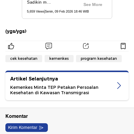
(ygs/ygs)
cek kesehatan
kemenkes
program kesehatan
Artikel Selanjutnya
Kemenkes Minta TEP Petakan Persoalan
Kesehatan di Kawasan Transmigrasi