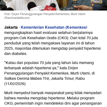
Foto: Dirjen Penanggulangan Penyakit Kemenkes, Murti Utami
(Rachma/detikcom)
Jakarta
Kementerian Kesehatan (Kemenkes)
-
mengungkapkan hasil evaluasi setahun berjalannya
program Cek Kesehatan Gratis (CKG). Dari total 70 juta
penduduk yang telah mengakses layanan ini di tahun
2025, mayoritas ditemukan mengidap penyakit hipertensi
dan diabetes.
"Kalau dari populasi 70 juta yang tahun lalu memang
terbanyak adalah hipertensi ya," kata Dirjen
Penanggulangan Penyakit Kemenkes, Murti Utami, di
Satkes Denma Mabes TNI, Jakarta Timur, Rabu
(11/02/2026).
Murti menyebut banyak masyarakat yang tidak menyadari
bahwa mereka mengidap hipertensi. Melalui program
CKG, pemerintah ingin mendeteksi dini agar penanganan