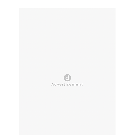
CLOSE AD